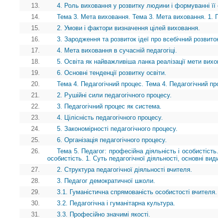
13.
4. Роль виховання у розвитку людини і формуванні її 
14.
Тема 3. Мета виховання. Тема 3. Мета виховання. 1. 
15.
2. Умови і фактори визначення цілей виховання.
16.
3. Зародження та розвиток ідеї про всебічний розвито
17.
4. Мета виховання в сучасній педагогіці.
18.
5. Освіта як найважливіша ланка реалізації мети вихо
19.
6. Основні тенденції розвитку освіти.
20.
Тема 4. Педагогічний процес. Тема 4. Педагогічний пр
21.
2. Рушійні сили педагогічного процесу.
22.
3. Педагогічний процес як система.
23.
4. Цілісність педагогічного процесу.
24.
5. Закономірності педагогічного процесу.
25.
6. Організація педагогічного процесу.
26.
Тема 5. Педагог: професійна діяльність і особистість
особистість. 1. Суть педагогічної діяльності, основні вид
27.
2. Структура педагогічної діяльності вчителя.
28.
3. Педагог демократичної школи.
29.
3.1. Гуманістична спрямованість особистості вчителя.
30.
3.2. Педагогічна і гуманітарна культура.
31.
3.3. Професійно значимі якості.