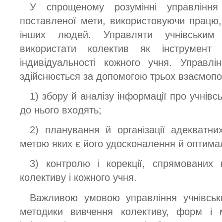
У спрощеному розумінні управлінн
поставленої мети, використовуючи працю, 
інших людей. Управляти учнівськи
використати колектив як інструмент
індивідуальності кожного учня. Управлі
здійснюється за допомогою трьох взаємопо
1) збору й аналізу інформації про учнівсь
до нього входять;
2) планування й організації адекватни
метою яких є його удосконалення й оптима
3) контролю і корекції, спрямованих
колективу і кожного учня.
Важливою умовою управління учнівськ
методики вивчення колективу, форм і м