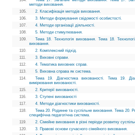
методи виховання.
105.
2. Класифікація методів виховання.
106.
3. Методи формування свідомості особистості.
107.
4. Методи організації діяльності.
108.
5. Методи стимулювання.
109.
Тема 18. Технологія виховання. Тема 18. Технолог
виховання.
110.
2. Комплексний підхід.
111.
3. Виховні справи.
112.
4. Тематика виховних справ.
113.
5. Виховна справа як система.
114.
Тема 19. Діагностика вихованості. Тема 19. Діаг
вимірювання вихованості.
115.
2. Критерії вихованості.
116.
3. Ступені вихованості
117.
4. Методи діагностики вихованості.
118.
Тема 20. Родинне та суспільне виховання. Тема 20. Ро
специфічна педагогічна система.
119.
2. Сімейне виховання в різні періоди розвитку суспіль
120.
3. Правові основи сучасного сімейного виховання.