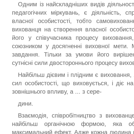
Одним із найскладніших видів діяльност
педагогічних міркувань, є діяльність, 
власної особистості, тобто самовихован
вихованця на створення власної особист
його у співучасника процесу виховання,
союзником у досягненні виховної мети. 
завдання. Тільки за умови його виріше
сутнісні сили двостороннього процесу вихо
Найбільш дієвим і плідним є виховання,
сил особистості, що виховується, і діє 
зовнішнього впливу, а ... з сере-
дини.
Взаємодія, співробітництво з вихованц
найбільш органічною формою, яка об
максимальний ефект. Адже кожна людина 