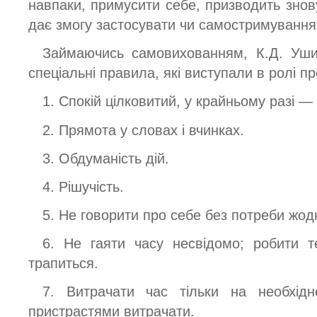
навпаки, примусити себе, призводить знов
дає змогу застосувати чи самостримуванн
Займаючись самовихованням, К.Д. Уши
спеціальні правила, які виступали в ролі п
1. Спокій цілковитий, у крайньому разі — 
2. Прямота у словах і вчинках.
3. Обдуманість дій.
4. Рішучість.
5. Не говорити про себе без потреби жод
6. Не гаяти часу несвідомо; робити 
трапиться.
7. Витрачати час тільки на необхід
пристрастями витрачати.