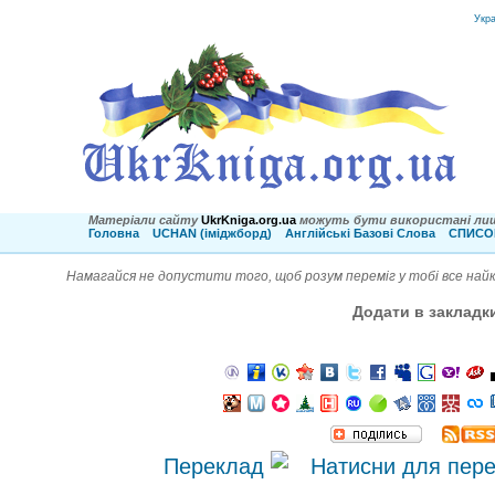
Укр
Матеріали сайту
UkrKniga.org.ua
можуть бути використані лиш
Головна
UCHAN (іміджборд)
Англійські Базові Слова
СПИСОК
Намагайся не допустити того, щоб розум переміг у тобі все найк
Додати в закладк
Переклад