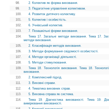
98.
2. Колектив як форма виховання.
99.
3. Педагогічне управління колективом.
100.
4. Розвиток дитячого колективу.
101.
5. Колектив і особистість.
102.
6. Учнівський колектив.
103.
7. Позашкільні форми виховання.
104.
Тема 17. Загальні методи виховання. Тема 17. Заг
методи виховання.
105.
2. Класифікація методів виховання.
106.
3. Методи формування свідомості особистості.
107.
4. Методи організації діяльності.
108.
5. Методи стимулювання.
109.
Тема 18. Технологія виховання. Тема 18. Технолог
виховання.
110.
2. Комплексний підхід.
111.
3. Виховні справи.
112.
4. Тематика виховних справ.
113.
5. Виховна справа як система.
114.
Тема 19. Діагностика вихованості. Тема 19. Діаг
вимірювання вихованості.
115.
2. Критерії вихованості.