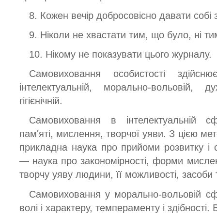
8. Кожен вечір добросовісно давати собі з
9. Ніколи не хвастати тим, що було, ні ти
10. Нікому не показувати цього журналу.
Самовиховання особистості здійсн
інтелектуальній, морально-вольовій, ду
гігієнічній.
Самовиховання в інтелектуальній сф
пам'яті, мислення, творчої уяви. З цією м
прикладна наука про прийоми розвитку і с
— наука про закономірності, форми мисле
творчу уяву людини, її можливості, засоби
Самовиховання у морально-вольовій сфе
волі і характеру, темпераменту і здібності.