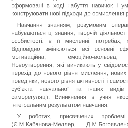
сформовані в ході набуття навичок і ум
конструювати нові підходи до осмислення р
Навчання знанням, розумовим опера
набуваються ці знання, творчій діяльності
особистості: в її мисленні, потребах, 
Відповідно змінюються всі основні сфе
мотиваційна, емоційно-вольова, д
Новоутворення, які виникають у свідомост
перехід до нового рівня мислення, нових 
поведінки, нового рівня активності і самос
суб'єкта навчальної та інших видів 
саморегуляції. Виникнення в учня якос
інтегральним результатом навчання.
У роботах, присвячених проблемі
(Є.М.Кабанова-Меллер, Д.М.Богоявле