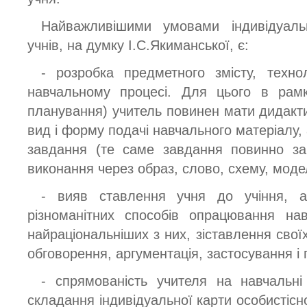
Найважливішими умовами індивідуальн
учнів, на думку І.С.Якиманської, є:
- розробка предметного змісту, техно
навчальному процесі. Для цього в рамк
планування) учитель повинен мати дидакти
вид і форму подачі навчального матеріалу,
завдання (те саме завдання повинно за
виконання через образ, слово, схему, моде
- вияв ставлення учня до учіння, а
різноманітних способів опрацювання нав
найраціональніших з них, зіставлення своїх 
обговорення, аргументація, застосування і 
- спрямованість учителя на навчальні
складання індивідуальної карти особистісно