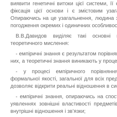
виявити генетичні витоки цієї системи, її 
фіксація цієї основи і є змістовим уза
Опираючись на це узагальнення, людина 
погодження окремих і одиничних особливос
В.В.Давидов виділяє такі основні в
теоретичного мислення:
- емпіричні знання є результатом порівн
них, а теоретичні знання виникають у процес
- у процесі емпіричного порівняння
формальної якості, загальної для всіх пред
дозволяє відкрити реальні відношення в си
- емпіричні знання, опираючись на спо
уявленнях зовнішні властивості предметів
внутрішні відношення і зв'язки;