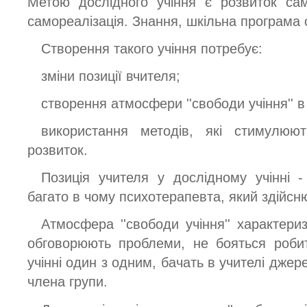
Метою дослідного учіння є розвиток само
самореалізація. Знання, шкільна програма 
Створення такого учіння потребує:
зміни позиції вчителя;
створення атмосфери ''свободи учіння'' в 
використання методів, які стимулюют
розвиток.
Позиція учителя у дослідному учінні -
багато в чому психотерапевта, який здійсню
Атмосфера ''свободи учіння'' характери
обговорюють проблеми, не бояться роби
учінні один з одним, бачать в учителі джер
члена групи.