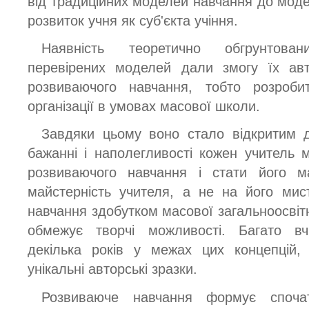
від традиційних моделей навчання до моде
розвиток учня як суб'єкта учіння.
Наявність теоретично обгрунтова
перевірених моделей дали змогу їх авт
розвиваючого навчання, тобто розроб
організації в умовах масової школи.
Завдяки цьому воно стало відкритим 
бажанні і наполегливості кожен учитель 
розвиваючого навчання і стати його 
майстерність учителя, а не на його мис
навчання здобутком масової загальноосвіт
обмежує творчі можливості. Багато вч
декілька років у межах цих концепцій,
унікальні авторські зразки.
Розвиваюче навчання формує спочат