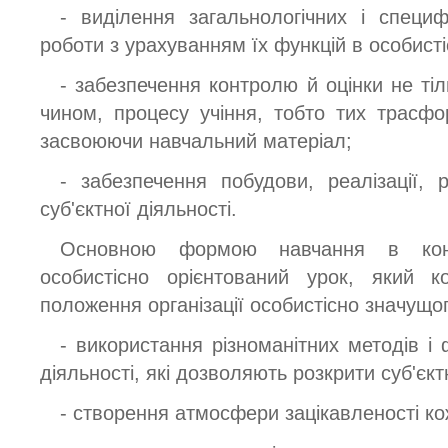
- виділення загальнологічних і специф
роботи з урахуванням їх функцій в особист
- забезпечення контролю й оцінки не тіл
чином, процесу учіння, тобто тих трасфор
засвоюючи навчальний матеріал;
- забезпечення побудови, реалізації, р
суб'єктної діяльності.
Основною формою навчання в конце
особистісно орієнтований урок, який к
положення організації особистісно значущог
- використання різноманітних методів і 
діяльності, які дозволяють розкрити суб'єкт
- створення атмосфери зацікавленості кож