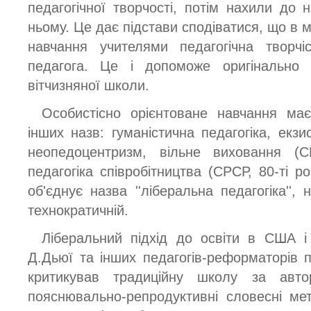
педагогічної творчості, потім нахили до 
ньому. Це дає підстави сподіватися, що в 
навчання учителями педагогічна творч
педагога. Це і допоможе оригінально 
вітчизняної школи.
Особистісно орієнтоване навчання має
інших назв: гуманістична педагогіка, екзи
неопедоцентризм, вільне виховання (С
педагогіка співробітництва (СРСР, 80-ті рок
об'єднує назва ''ліберальна педагогіка'', 
технократичній.
Ліберальний підхід до освіти в США і 
Д.Дьюї та інших педагогів-реформаторів п
критикував традиційну школу за авто
пояснювально-репродуктивні словесні ме