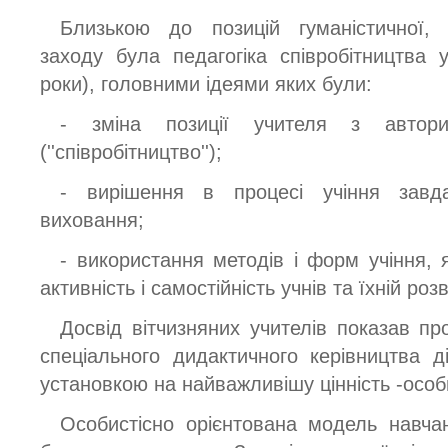
Близькою до позицій гуманістичної, 
заходу була педагогіка співробітництва у
роки), головними ідеями яких були:
- зміна позиції учителя з автори
(''співробітництво'');
- вирішення в процесі учіння завда
виховання;
- використання методів і форм учіння, 
активність і самостійність учнів та їхній роз
Досвід вітчизняних учителів показав пр
спеціального дидактичного керівництва 
установкою на найважливішу цінність -особ
Особистісно орієнтована модель навчан