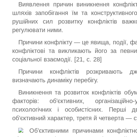
Виявлення причин виникнення конфлікті
шляхів запобігання їм та конструктивног
рушійних сил розвитку конфліктів важ
регулювати ними.
Причини конфлікту — це явища, події, фа
конфліктові та викликають його за певних
соціальної взаємодії. [21, c. 28]
Причини конфліктів розкривають д
визначають динаміку перебігу.
Виникнення та розвиток конфліктів обу
факторів: об’єктивних, організаційно-
психологічних і особистісних. Перші д
об’єктивний характер, третя й четверта — су
Об’єктивними причинами конфліктно