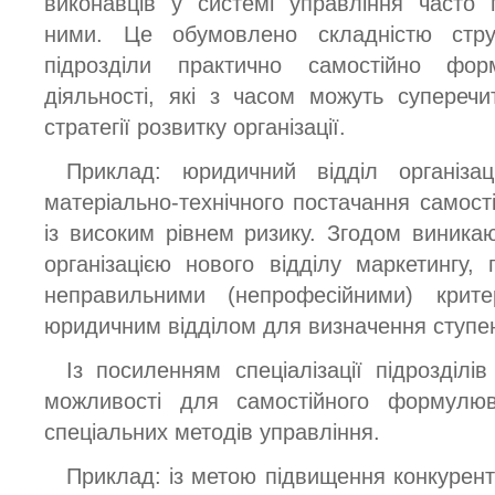
виконавців у системі управління часто 
ними. Це обумовлено складністю струк
підрозділи практично самостійно фо
діяльності, які з часом можуть супереч
стратегії розвитку організації.
Приклад: юридичний відділ організац
матеріально-технічного постачання самост
із високим рівнем ризику. Згодом виникаю
організацією нового відділу маркетингу,
неправильними (непрофесійними) крите
юридичним відділом для визначення ступеня
Із посиленням спеціалізації підрозділі
можливості для самостійного формулюв
спеціальних методів управління.
Приклад: із метою підвищення конкурентн