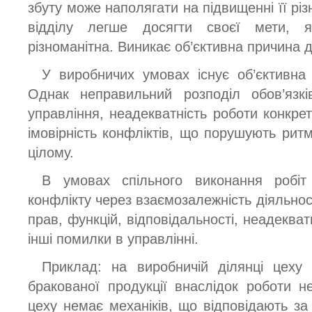
збуту може наполягати на підвищенні її різ
відділу легше досягти своєї мети, 
різноманітна. Виникає об’єктивна причина д
У виробничих умовах існує об’єктивна 
Однак неправильний розподіл обов’язків
управління, неадекватність роботи конкре
імовірність конфліктів, що порушують ритмі
цілому.
В умовах спільного виконання робіт
конфлікту через взаємозалежність діяльнос
прав, функцій, відповідальності, неадекват
інші помилки в управлінні.
Приклад: на виробничій ділянці цеху 
бракованої продукції внаслідок роботи н
цеху немає механіків, що відповідають за