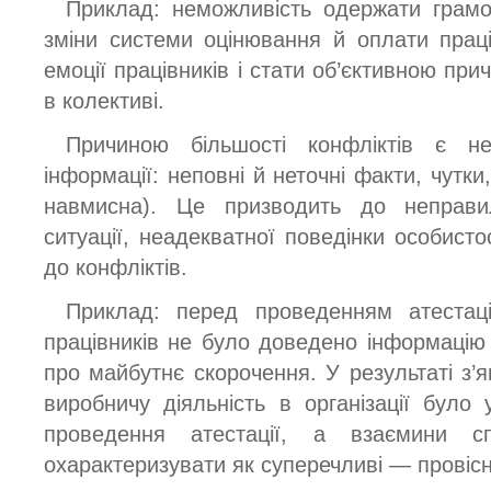
Приклад: неможливість одержати грамо
зміни системи оцінювання й оплати прац
емоції працівників і стати об’єктивною пр
в колективі.
Причиною більшості конфліктів є не
інформації: неповні й неточні факти, чутки
навмисна). Це призводить до неправи
ситуації, неадекватної поведінки особистос
до конфліктів.
Приклад: перед проведенням атестаці
працівників не було доведено інформацію 
про майбутнє скорочення. У результаті з’яв
виробничу діяльність в організації було
проведення атестації, а взаємини сп
охарактеризувати як суперечливі — провісн