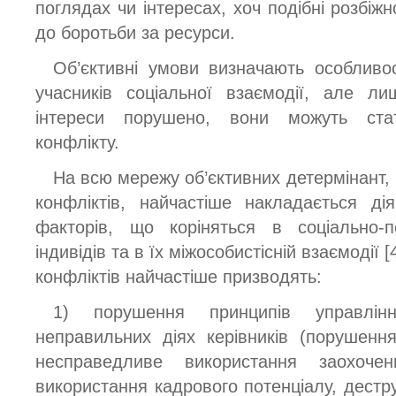
поглядах чи інтересах, хоч подібні розбіжн
до боротьби за ресурси.
Об’єктивні умови визначають особливос
учасників соціальної взаємодії, але л
інтереси порушено, вони можуть ста
конфлікту.
На всю мережу об’єктивних детермінант
конфліктів, найчастіше накладається ді
факторів, що коріняться в соціально-п
індивідів та в їх міжособистісній взаємодії
конфліктів найчастіше призводять:
1) порушення принципів управлі
неправильних діях керівників (порушенн
несправедливе використання заохоче
використання кадрового потенціалу, дестр