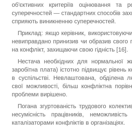
об’єктивних критеріїв оцінювання та ро
суперечностей — стандартних способів захи
сприяють виникненню суперечностей.
Приклад: якщо керівник, використовуюч
невиправдано принизив чи образив свого п
на конфлікт, захищаючи свою гідність [16].
Нестача необхідних для нормальної жит
заробітна плата) істотно підвищує рівень ко
в суспільстві. Невлаштована, обділена 
свої можливості, більш конфліктна порівн
проблеми вирішено.
Погана згуртованість трудового колектив
несумісність працівників, неможливість
каталізаторами конфліктів в організаціях.