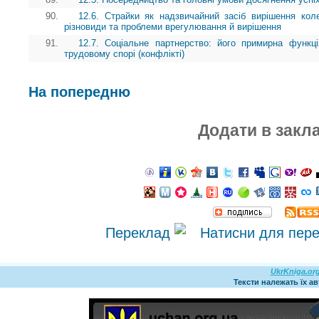
90.
12.6. Страйки як надзвичайний засіб вирішення кол
різновиди та проблеми врегулювання й вирішення
91.
12.7. Соціальне партнерство: його примирна функц
трудовому спорі (конфлікті)
На попередню
Додати в закл
Переклад
UkrKniga.or
Тексти належать їх а