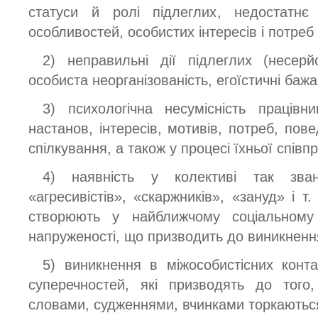
статуси й ролі підлеглих, недостатнє 
особливостей, особистих інтересів і потреб 
2) неправильні дії підлеглих (несер
особиста неорганізованість, егоїстичні бажа
3) психологічна несумісність працівник
настанов, інтересів, мотивів, потреб, пове
спілкування, а також у процесі їхньої співп
4) наявність у колективі так зв
«агресивістів», «скаржників», «зануд» і т.
створюють у найближчому соціальному 
напруженості, що призводить до виникнення
5) виникнення в міжособистісних конта
суперечностей, які призводять до того
словами, судженнями, вчинками торкаютьс