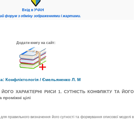
Вхід в УЧАН
ий форум з обміну зображеннями і жартами.
Додати книгу на сайт:
а: Конфліктологія / Ємельяненко Л. М
А ЙОГО ХАРАКТЕРНІ РИСИ 1. СУТНІСТЬ КОНФЛІКТУ ТА ЙОГО
 проміжні цілі
у для правильного визначення його сутності та формування описової моделі в