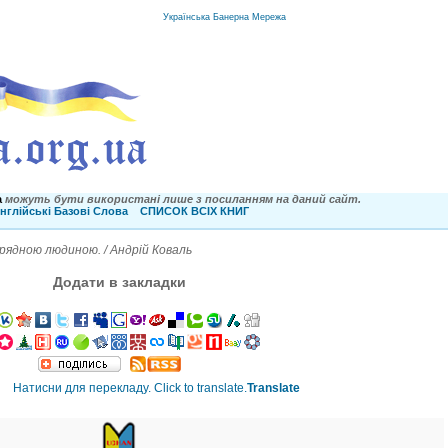
Українська Банерна Мережа
a
можуть бути використані лише з посиланням на даний сайт.
нглійські Базові Слова
СПИСОК ВСІХ КНИГ
рядною людиною. / Андрій Коваль
Додати в закладки
Translate