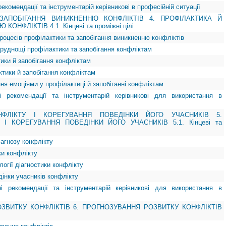
рекомендації та інструментарій керівникові в професійній ситуації
ЗАПОБІГАННЯ ВИНИКНЕННЮ КОНФЛІКТІВ 4. ПРОФІЛАКТИКА Й
НФЛІКТІВ 4.1. Кінцеві та проміжні цілі
 процесів профілактики та запобігання виникненню конфліктів
труднощі профілактики та запобігання конфліктам
тики й запобігання конфліктам
ктики й запобігання конфліктам
ння емоціями у профілактиці й запобіганні конфліктам
і рекомендації та інструментарій керівникові для використання в
НФЛІКТУ І КОРЕГУВАННЯ ПОВЕДІНКИ ЙОГО УЧАСНИКІВ 5.
 І КОРЕГУВАННЯ ПОВЕДІНКИ ЙОГО УЧАСНИКІВ 5.1. Кінцеві та
іагнозу конфлікту
ки конфлікту
логії діагностики конфлікту
едінки учасників конфлікту
ні рекомендації та інструментарій керівникові для використання в
ЗВИТКУ КОНФЛІКТІВ 6. ПРОГНОЗУВАННЯ РОЗВИТКУ КОНФЛІКТІВ