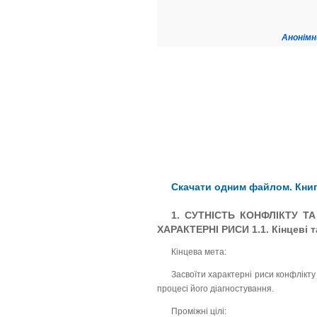
Анонімн
Скачати одним файлом. Книг
1. СУТНІСТЬ КОНФЛІКТУ Т
ХАРАКТЕРНІ РИСИ 1.1. Кінцеві та
Кінцева мета:
Засвоїти характерні риси конфлікт
процесі його діагностування.
Проміжні цілі: