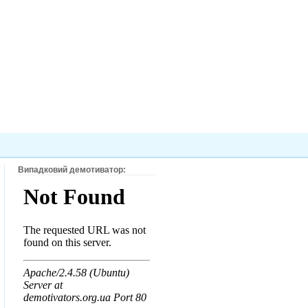
Випадковий демотиватор: