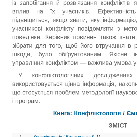
із запобігання й розв’язання конфліктів
вплив на їх учасників. Ефективність
підвищиться, якщо знати, яку інформацію,
учасникові конфлікту повідомляти з мето
поведінки. Керівник повинен також знати
зібрати для того, щоб його втручання в 
шкоди, було обґрунтованим. Якісне і
управління конфліктом — важлива умова ус
У конфліктологічних дослідження
використовується цінна інформація, накопич
що стосується проблем методології науково
і програм.
Книга: Конфліктологія / Є
ЗМІСТ
1.
Конфліктологія / Ємельяненко Л. М