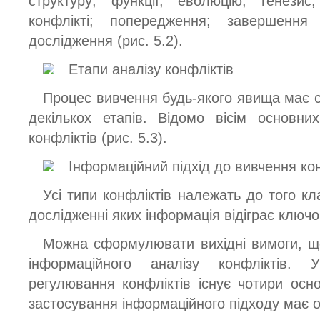
структуру; функції; еволюцію; генезис
конфлікті; попередження; завершення 
дослідження (рис. 5.2).
Етапи аналізу конфліктів
Процес вивчення будь-якого явища має с
декількох етапів. Відомо вісім основни
конфліктів (рис. 5.3).
Інформаційний підхід до вивчення ко
Усі типи конфліктів належать до того к
дослідженні яких інформація відіграє ключо
Можна сформулювати вихідні вимоги, що
інформаційного аналізу конфліктів.
регулювання конфліктів існує чотири осно
застосування інформаційного підходу має ос