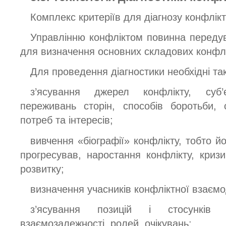
Комплекс критеріїв для діагнозу конфлік
Управлінню конфліктом повинна передува
для визначення основних складових конфлік
Для проведення діагностики необхідні так
з’ясування джерел конфлікту, суб’
переживань сторін, способів боротьби, 
потреб та інтересів;
вивчення «біографії» конфлікту, тобто йог
прогресував, наростання конфлікту, кризи
розвитку;
визначення учасників конфліктної взаємодії
з’ясування позицій і стосунків 
взаємозалежності, ролей, очікувань;