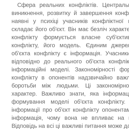
Сфера реальних конфліктів. Централ
виникнення, розвитку й завершення конфл
наявні у психіці учасників конфліктної
складає його об’єкт. Він має безліч характ
конфлікту формується власне суб’єкт
конфлікту, його модель. Єдиним джер
об’єкта конфлікту є інформація. Учасни
відповідно до реального об’єкта конфлі
інформаційні моделі. Закономірності ф
конфлікту в опонентів надзвичайно важ
боротьби між людьми. Ці закономірно
характер. Важливо знати, яка інформац
формування моделі об’єкта конфлікту. 
інформації про об’єкт конфлікту опонента
інформація, чому вона не впливає на м
Відповідь на всі ці важливі питання може 