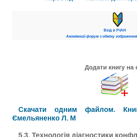
Вхід в УЧАН
Анонімний форум з обміну зображення
Додати книгу на 
Скачати одним файлом. Книг
Ємельяненко Л. М
5.3. Технологія діагностики конфл