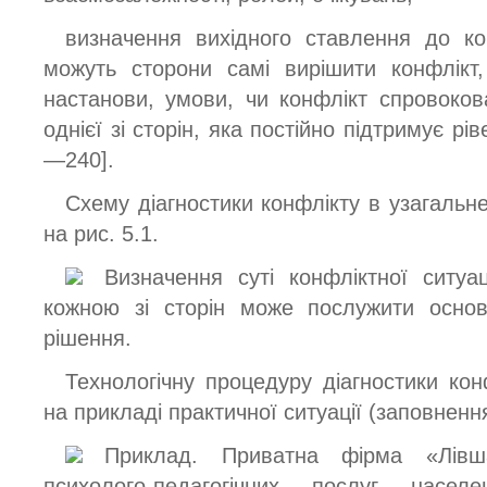
визначення вихідного ставлення до к
можуть сторони самі вирішити конфлікт, я
настанови, умови, чи конфлікт спровоков
однієї зі сторін, яка постійно підтримує рі
—240].
Схему діагностики конфлікту в узагальн
на рис. 5.1.
Визначення суті конфліктної ситуац
кожною зі сторін може послужити осно
рішення.
Технологічну процедуру діагностики кон
на прикладі практичної ситуації (заповнення
Приклад. Приватна фірма «Лівш
психолого-педагогічних послуг насе