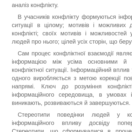
аналіз конфлікту.
В учасників конфлікту формуються інфор
ситуації в цілому; мотивів і можливих 
конфлікті; своїх мотивів і можливостей 
людей про нього; цілей усіх сторін, що берут
Сам процес конфліктної взаємодії являє
інформацією між усіма основними й 
конфліктної ситуації. Інформаційний вплив 
одного виробляється з метою корекції пов
напрямі. Ключ до розуміння конфлікт
інформаційного середовища, в умовах 
виникають, розвиваються й завершуються.
Стереотипи поведінки людей у ко
інформаційного впливу досвіду попе
Стереотипи, що сформувалися в процесі