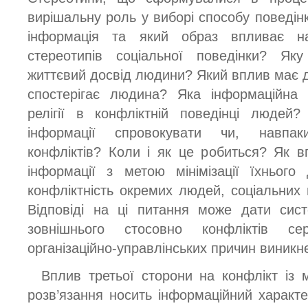
вирішальну роль у виборі способу поведінки
інформація та який образ впливає на
стереотипів соціальної поведінки? Яку
життєвий досвід людини? Який вплив має д
спостерігає людина? Яка інформаційна 
релігії в конфліктній поведінці люде
інформації спровокувати чи, навпак
конфліктів? Коли і як це робиться? Як 
інформації з метою мінімізації їхнього
конфліктність окремих людей, соціальних 
Відповіді на ці питання може дати сист
зовнішнього стосовно конфліктів се
організаційно-управлінських причин виникн
Вплив третьої сторони на конфлікт із 
розв’язання носить інформаційний характер