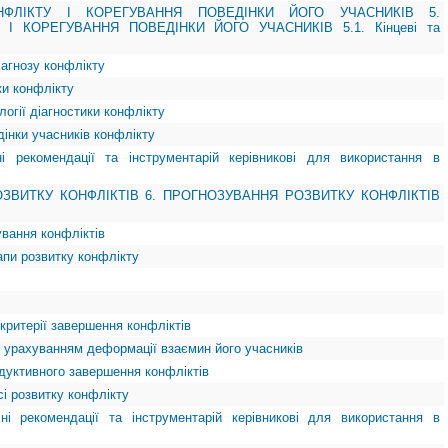
НФЛІКТУ І КОРЕГУВАННЯ ПОВЕДІНКИ ЙОГО УЧАСНИКІВ 5.
 І КОРЕГУВАННЯ ПОВЕДІНКИ ЙОГО УЧАСНИКІВ 5.1. Кінцеві та
іагнозу конфлікту
ки конфлікту
логії діагностики конфлікту
едінки учасників конфлікту
ні рекомендації та інструментарій керівникові для використання в
ЗВИТКУ КОНФЛІКТІВ 6. ПРОГНОЗУВАННЯ РОЗВИТКУ КОНФЛІКТІВ
ування конфліктів
тапи розвитку конфлікту
 критерії завершення конфліктів
з урахуванням деформації взаємин його учасників
одуктивного завершення конфліктів
есі розвитку конфлікту
чні рекомендації та інструментарій керівникові для використання в