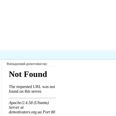
Випадковий демотиватор: