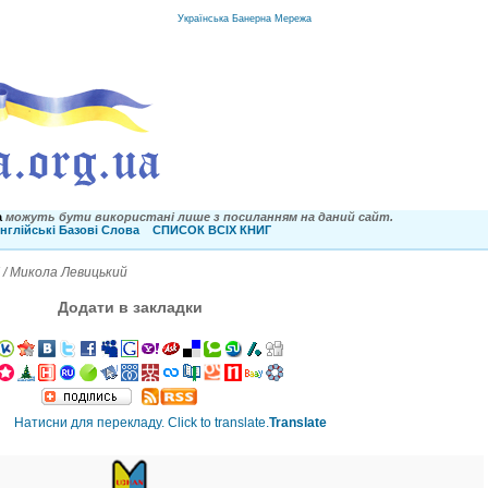
Українська Банерна Мережа
a
можуть бути використані лише з посиланням на даний сайт.
нглійські Базові Слова
СПИСОК ВСІХ КНИГ
! / Микола Левицький
Додати в закладки
Translate