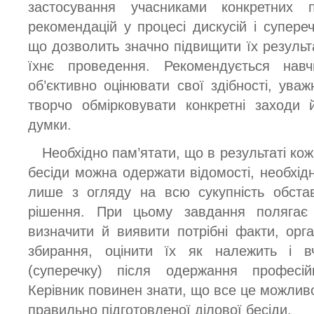
застосування учасниками конкретних п
рекомендацій у процесі дискусій і супере
що дозволить значно підвищити їх результа
їхнє проведення. Рекомендується навчи
об’єктивно оцінювати свої здібності, ува
творчо обмірковувати конкретні заходи 
думки.
Необхідно пам’ятати, що в результаті ко
бесіди можна одержати відомості, необхідн
лише з огляду на всю сукупність обста
рішення. При цьому завдання полягає
визначити й виявити потрібні факти, орга
збирання, оцінити їх як належить і в
(суперечку) після одержання професі
Керівник повинен знати, що все це можлив
правильно підготовленої ділової бесіди.