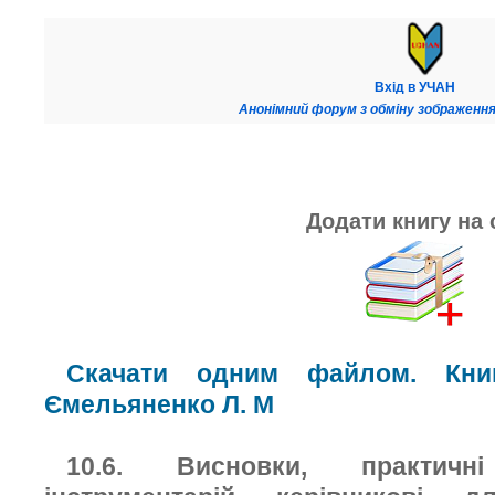
Вхід в УЧАН
Анонімний форум з обміну зображення
Додати книгу на 
Скачати одним файлом. Книг
Ємельяненко Л. М
10.6. Висновки, практичн