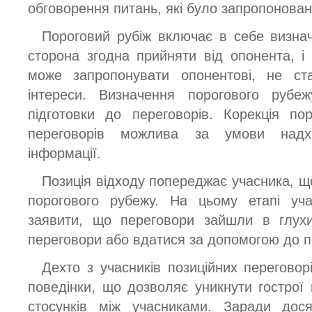
обговорення питань, які було запропоновано
Пороговий рубіж включає в себе визна
сторона згодна прийняти від опонента, і
може запропонувати опонентові, не ста
інтереси. Визначення порогового руб
підготовки до переговорів. Корекція по
переговорів можлива за умови надх
інформації.
Позиція відходу попереджає учасника, щ
порогового рубежу. На цьому етапі уча
заявити, що переговори зайшли в глухи
переговори або вдатися за допомогою до 
Дехто з учасників позиційних переговорі
поведінки, що дозволяє уникнути гострої 
стосунків між учасниками. Заради дося