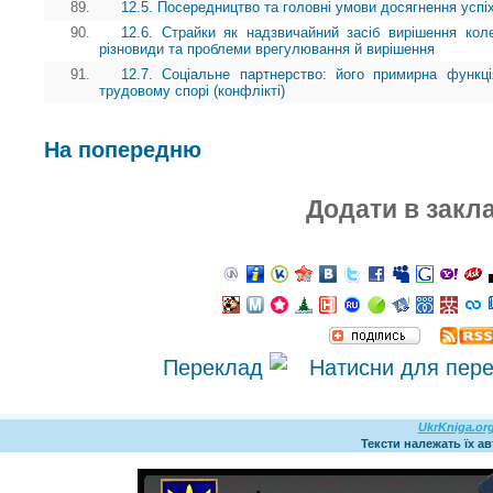
89.
12.5. Посередництво та головні умови досягнення успі
90.
12.6. Страйки як надзвичайний засіб вирішення кол
різновиди та проблеми врегулювання й вирішення
91.
12.7. Соціальне партнерство: його примирна функц
трудовому спорі (конфлікті)
На попередню
Додати в закл
Переклад
UkrKniga.or
Тексти належать їх а