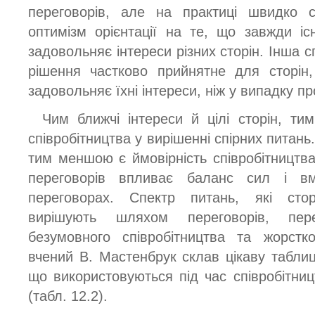
переговорів, але на практиці швидко 
оптимізм орієнтації на те, що завжди іс
задовольняє інтереси різних сторін. Інша с
рішення частково прийнятне для сторін
задовольняє їхні інтереси, ніж у випадку п
Чим ближчі інтереси й цілі сторін, ти
співробітництва у вирішенні спірних питань
тим меншою є ймовірність співробітництва
переговорів впливає баланс сил і вм
переговорах. Спектр питань, які сто
вирішують шляхом переговорів, пе
безумовного співробітництва та жорстк
вчений В. Мастенбрук склав цікаву таблиц
що використовуються під час співробітниц
(табл. 12.2).