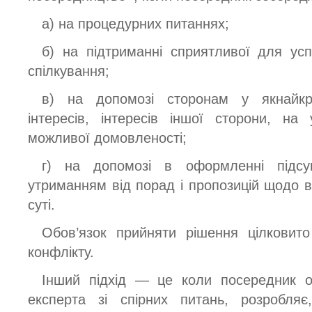
а) на процедурних питаннях;
б) на підтриманні сприятливої для усп
спілкування;
в) на допомозі сторонам у якнайкр
інтересів, інтересів іншої сторони, н
можливої домовленості;
г) на допомозі в оформленні підсу
утриманням від порад і пропозицій щодо в
суті.
Обов’язок прийняти рішення цілковит
конфлікту.
Інший підхід — це коли посередник о
експерта зі спірних питань, розробляє