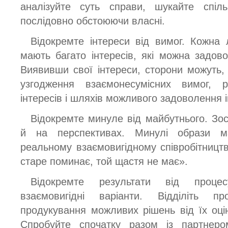
аналізуйте суть справи, шукайте спіль
послідовно обстоюючи власні.
Відокремте інтереси від вимог. Кожна 
мають багато інтересів, які можна задов
Виявивши свої інтереси, сторони можуть,
узгодження взаємонесумісних вимог, 
інтересів і шляхів можливого задоволення і
Відокремте минуле від майбутнього. Зо
й на перспективах. Минулі образи м
реальному взаємовигідному співробітництв
старе поминає, той щастя не має».
Відокремте результати від процес
взаємовигідні варіанти. Відділіть п
продукування можливих рішень від їх оці
Спробуйте спочатку разом із партнеро