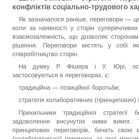
конфліктів соціально-трудового ха
Як зазначалося раніше, переговори — це
коли за наявності у сторін суперечливих 
взаємозалежність, що дозволяє сторонам
рішення. Переговори містять у собі я
співробітництво сторін.
На думку Р. Фішера і У. Юрі, осн
застосовуються в переговорах, є:
традиційна — позиційної боротьби;
стратегія колаборативних (принципових) 
Прихильники традиційної стратегії 
задоволення висунутих ними вимог. Т
принципових переговорів, бачать свою м
(колаборативної) перемоги, за якої макс