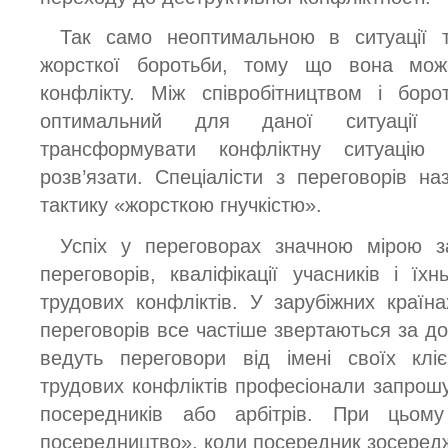
Так само неоптимальною в ситуації т
жорсткої боротьби, тому що вона мож
конфлікту. Між співробітництвом і бор
оптимальний для даної ситуації 
трансформувати конфліктну ситуацію
розв’язати. Спеціалісти з переговорів н
тактику «жорсткою гнучкістю».
Успіх у переговорах значною мірою з
переговорів, кваліфікації учасників і їх
трудових конфліктів. У зарубіжних країн
переговорів все частіше звертаються за доп
ведуть переговори від імені своїх кліє
трудових конфліктів професіонали запрошу
посередників або арбітрів. При цьому
посередництво», коли посередник зосеред