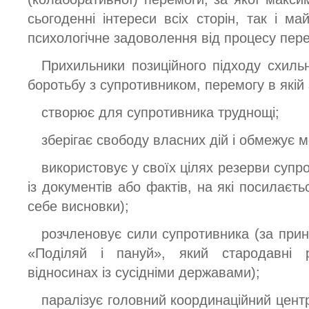
сьогоденні інтереси всіх сторін, так і ма
психологічне задоволення від процесу пере
Прихильники позиційного підходу схиль
боротьбу з супротивником, перемогу в якій 
створює для супротивника труднощі;
зберігає свободу власних дій і обмежує 
використовує у своїх цілях резерви супр
із документів або фактів, на які посилаєть
себе висновки);
розчленовує сили супротивника (за прин
«Поділяй і пануй», який стародавні 
відносинах із сусідніми державами);
паралізує головний координаційний центр