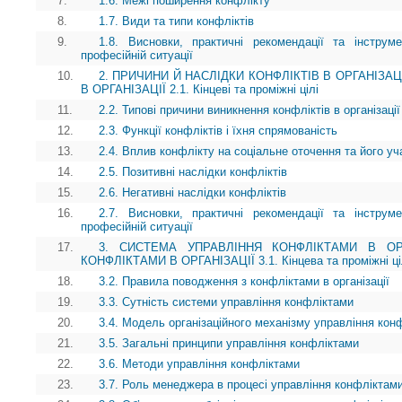
7.
1.6. Межі поширення конфлікту
8.
1.7. Види та типи конфліктів
9.
1.8. Висновки, практичні рекомендації та інструм
професійній ситуації
10.
2. ПРИЧИНИ Й НАСЛІДКИ КОНФЛІКТІВ В ОРГАНІЗАЦ
В ОРГАНІЗАЦІЇ 2.1. Кінцеві та проміжні цілі
11.
2.2. Типові причини виникнення конфліктів в організації
12.
2.3. Функції конфліктів і їхня спрямованість
13.
2.4. Вплив конфлікту на соціальне оточення та його уч
14.
2.5. Позитивні наслідки конфліктів
15.
2.6. Негативні наслідки конфліктів
16.
2.7. Висновки, практичні рекомендації та інструм
професійній ситуації
17.
3. СИСТЕМА УПРАВЛІННЯ КОНФЛІКТАМИ В ОРГ
КОНФЛІКТАМИ В ОРГАНІЗАЦІЇ 3.1. Кінцева та проміжні ці
18.
3.2. Правила поводження з конфліктами в організації
19.
3.3. Сутність системи управління конфліктами
20.
3.4. Модель організаційного механізму управління кон
21.
3.5. Загальні принципи управління конфліктами
22.
3.6. Методи управління конфліктами
23.
3.7. Роль менеджера в процесі управління конфліктам