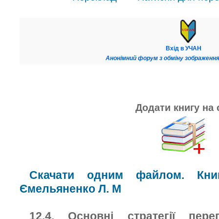
Вхід в УЧАН
Анонімний форум з обміну зображення
Додати книгу на 
Скачати одним файлом. Книг
Ємельяненко Л. М
12.4. Основні стратегії пере