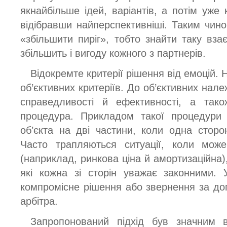
якнайбільше ідей, варіантів, а потім уже 
відібравши найперспективніші. Таким чин
«збільшити пиріг», тобто знайти таку вза
збільшить і вигоду кожного з партнерів.
Відокремте критерії рішення від емоцій.
об’єктивних критеріїв. До об’єктивних нале
справедливості й ефективності, а так
процедура. Прикладом такої процедури 
об’єкта на дві частини, коли одна сторо
Часто трапляються ситуації, коли може 
(наприклад, ринкова ціна й амортизаційна), 
які кожна зі сторін уважає законними.
компромісне рішення або звернення за д
арбітра.
Запропонований підхід був значним в