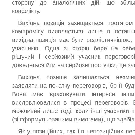
сторону до аналогічних дій, що збільш
конфлікту.
Вихідна позиція захищається протягом 
компромісу виявляється лише в остан
вихідна позиція має бути реалістичнішою,
учасників. Одна зі сторін бере на себе
рішучий і серйозний учасник перегово
доведеться йти на серйозні поступки, це за
Вихідна позиція залишається незмін
заявляти на початку переговорів, бо її бу
Вона має враховувати інтереси інших
висловлювалися в процесі переговорів. 
можливий лише тоді, коли інші учасники п
(зі сформульованими вимогами), що здебі
Як у позиційних, так і в непозиційних п