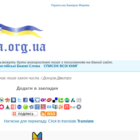
Українська Банерна Мережа
a
можуть бути використані лише з посиланням на даний сайт.
нглійські Базові Слова
СПИСОК ВСІХ КНИГ
нає лише закон числа. / Донцов Дмитро
Додати в закладки
Translate