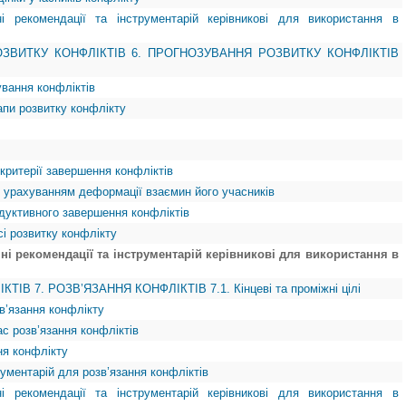
ні рекомендації та інструментарій керівникові для використання в
ЗВИТКУ КОНФЛІКТІВ 6. ПРОГНОЗУВАННЯ РОЗВИТКУ КОНФЛІКТІВ
ування конфліктів
тапи розвитку конфлікту
 критерії завершення конфліктів
з урахуванням деформації взаємин його учасників
одуктивного завершення конфліктів
есі розвитку конфлікту
чні рекомендації та інструментарій керівникові для використання в
ТІВ 7. РОЗВ’ЯЗАННЯ КОНФЛІКТІВ 7.1. Кінцеві та проміжні цілі
зв’язання конфлікту
ас розв’язання конфліктів
ння конфлікту
рументарій для розв’язання конфліктів
ні рекомендації та інструментарій керівникові для використання в