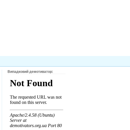
Випадковий демотиватор: