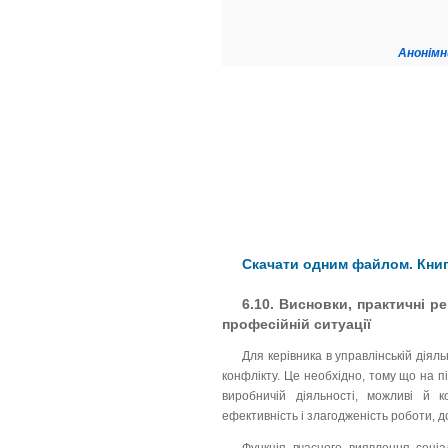
Анонімн
Скачати одним файлом. Книг
6.10. Висновки, практичні р
професійній ситуації
Для керівника в управлінській дія
конфлікту. Це необхідно, тому що на 
виробничій діяльності, можливі й к
ефективність і злагодженість роботи, 