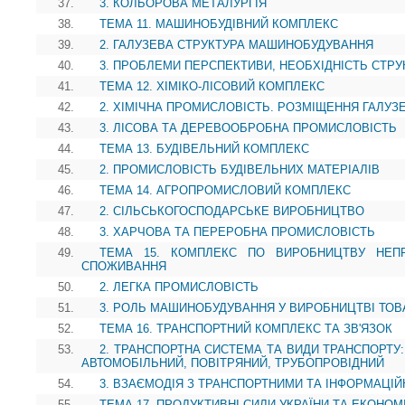
37.
3. КОЛЬОРОВА МЕТАЛУРГІЯ
38.
ТЕМА 11. МАШИНОБУДІВНИЙ КОМПЛЕКС
39.
2. ГАЛУЗЕВА СТРУКТУРА МАШИНОБУДУВАННЯ
40.
3. ПРОБЛЕМИ ПЕРСПЕКТИВИ, НЕОБХІДНІСТЬ СТР
41.
ТЕМА 12. ХІМІКО-ЛІСОВИЙ КОМПЛЕКС
42.
2. ХІМІЧНА ПРОМИСЛОВІСТЬ. РОЗМІЩЕННЯ ГАЛУЗ
43.
3. ЛІСОВА ТА ДЕРЕВООБРОБНА ПРОМИСЛОВІСТЬ
44.
ТЕМА 13. БУДІВЕЛЬНИЙ КОМПЛЕКС
45.
2. ПРОМИСЛОВІСТЬ БУДІВЕЛЬНИХ МАТЕРІАЛІВ
46.
ТЕМА 14. АГРОПРОМИСЛОВИЙ КОМПЛЕКС
47.
2. СІЛЬСЬКОГОСПОДАРСЬКЕ ВИРОБНИЦТВО
48.
3. ХАРЧОВА ТА ПЕРЕРОБНА ПРОМИСЛОВІСТЬ
49.
ТЕМА 15. КОМПЛЕКС ПО ВИРОБНИЦТВУ НЕП
СПОЖИВАННЯ
50.
2. ЛЕГКА ПРОМИСЛОВІСТЬ
51.
3. РОЛЬ МАШИНОБУДУВАННЯ У ВИРОБНИЦТВІ ТОВ
52.
ТЕМА 16. ТРАНСПОРТНИЙ КОМПЛЕКС ТА ЗВ'ЯЗОК
53.
2. ТРАНСПОРТНА СИСТЕМА ТА ВИДИ ТРАНСПОРТУ:
АВТОМОБІЛЬНИЙ, ПОВІТРЯНИЙ, ТРУБОПРОВІДНИЙ
54.
3. ВЗАЄМОДІЯ З ТРАНСПОРТНИМИ ТА ІНФОРМАЦІ
55.
ТЕМА 17. ПРОДУКТИВНІ СИЛИ УКРАЇНИ ТА ЕКОНОМ