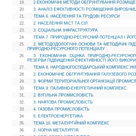
19.
2.ЕКОНОМІЧНІ МЕТОДИ ОБГРУНТУВАННЯ РОЗМІЩ
20.
3. АНАЛІЗ ЕФЕКТИВНОСТІ РОЗМІЩЕННЯ ВИРОБНИ
21.
ТЕМА 6. НАСЕЛЕННЯ ТА ТРУДОВІ РЕСУРСИ
22.
2. НАСЕЛЕННЯ МІСТ ТА СІЛ
23.
3. СОЦІАЛЬНА ІНФРАСТРУКТУРА
24.
ТЕМА 7. ПРИРОДНО-РЕСУРСНИЙ ПОТЕНЦІАЛ І ЙОГ
25.
2. МЕТОДОДОЛОГІЧНІ ОСНОВИ ТА МЕТОДИЧНІ ПІ
ПРИРОДНО-РЕСУРСНОГО ПОТЕНЦІАЛУ
26.
3. ЕКОНОМІЧНА ОЦІНКА ПРИРОДНО-РЕСУРСНОГ
РЕЗЕРВИ ПІДВИЩЕННЯ ЕФЕКТИВНОСТІ ЙОГО ВИКОР
27.
ТЕМА 8. НАРОДНОГОСПОДАРСЬКИЙ КОМПЛЕКС УК
28.
2. ЕКОНОМІЧНЕ ОБГРУНТУВАННЯ ГАЛУЗЕВОГО Р
29.
3. ФОРМИ ТЕРИТОРІАЛЬНОЇ ОРГАНІЗАЦІЇ ПРОМИС
30.
ТЕМА 9. ПАЛИВНО-ЕНЕРГЕТИЧНИЙ КОМПЛЕКС.
31.
2. ВУГІЛЬНА ПРОМИСЛОВІСТЬ
32.
3. НАФТОВА ПРОМИСЛОВІСТЬ
33.
4. ГАЗОВА ПРОМИСЛОВІСТЬ
34.
5. ЕЛЕКТРОЕНЕРГЕТИКА
35.
ТЕМА 10. МЕТАЛУРГІЙНИЙ КОМПЛЕКС
36.
2. ЧОРНА МЕТАЛУРГІЯ