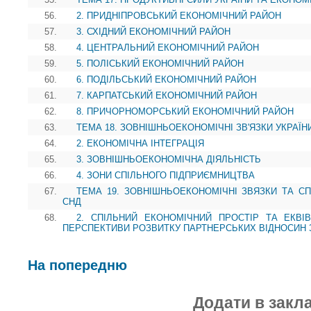
56.
2. ПРИДНІПРОВСЬКИЙ ЕКОНОМІЧНИЙ РАЙОН
57.
3. СХІДНИЙ ЕКОНОМІЧНИЙ РАЙОН
58.
4. ЦЕНТРАЛЬНИЙ ЕКОНОМІЧНИЙ РАЙОН
59.
5. ПОЛІСЬКИЙ ЕКОНОМІЧНИЙ РАЙОН
60.
6. ПОДІЛЬСЬКИЙ ЕКОНОМІЧНИЙ РАЙОН
61.
7. КАРПАТСЬКИЙ ЕКОНОМІЧНИЙ РАЙОН
62.
8. ПРИЧОРНОМОРСЬКИЙ ЕКОНОМІЧНИЙ РАЙОН
63.
ТЕМА 18. ЗОВНІШНЬОЕКОНОМІЧНІ ЗВ'ЯЗКИ УКРАЇН
64.
2. ЕКОНОМІЧНА ІНТЕГРАЦІЯ
65.
3. ЗОВНІШНЬОЕКОНОМІЧНА ДІЯЛЬНІСТЬ
66.
4. ЗОНИ СПІЛЬНОГО ПІДПРИЄМНИЦТВА
67.
ТЕМА 19. ЗОВНІШНЬОЕКОНОМІЧНІ ЗВЯЗКИ ТА СП
СНД
68.
2. СПІЛЬНИЙ ЕКОНОМІЧНИЙ ПРОСТІР ТА ЕКВІ
ПЕРСПЕКТИВИ РОЗВИТКУ ПАРТНЕРСЬКИХ ВІДНОСИН 
На попередню
Додати в закл