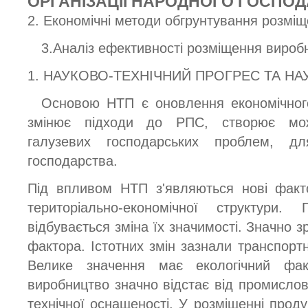
ОРГАНІЗАЦІЇ НАРОДНОГО ГОСПО
2. Економічні методи обгрунтування розмі
3.Аналіз ефективності розміщення вироб
1. НАУКОВО-ТЕХНІЧНИЙ ПРОГРЕС ТА Н
Основою НТП є оновлення економічного
змінює підходи до РПС, створює мож
галузевих господарських проблем, дл
господарства.
Під впливом НТП з'являються нові факт
територіально-економічної структури.
відбувається зміна їх значимості. Значно 
фактора. Істотних змін зазнали транспорт
Велике значення має екологічний факт
виробництво значно відстає від промислов
технічної оснащеності. У розміщенні прод