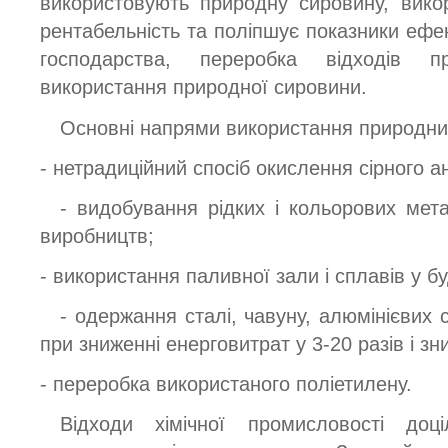
використовують природну сировину, вико
рентабельність та поліпшує показники ефе
господарства, переробка відходів пр
використання природної сировини.
Основні напрями використання природних
- нетрадиційний спосіб окислення сірного а
- видобування рідких і кольорових мета
виробництв;
- використання паливної зали і сплавів у бу
- одержання сталі, чавуну, алюмінієвих 
при зниженні енерговитрат у 3-20 разів і зн
- переробка використаного поліетилену.
Відходи хімічної промисловості доц