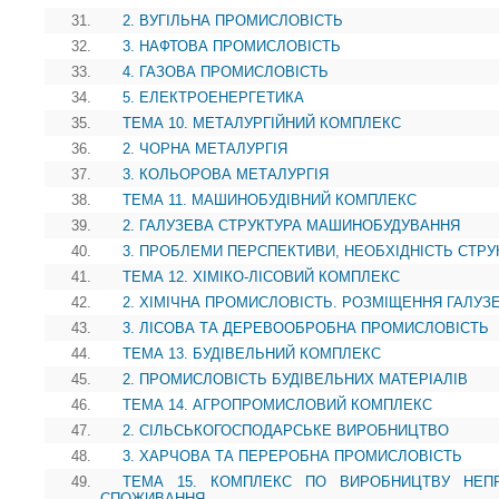
31.
2. ВУГІЛЬНА ПРОМИСЛОВІСТЬ
32.
3. НАФТОВА ПРОМИСЛОВІСТЬ
33.
4. ГАЗОВА ПРОМИСЛОВІСТЬ
34.
5. ЕЛЕКТРОЕНЕРГЕТИКА
35.
ТЕМА 10. МЕТАЛУРГІЙНИЙ КОМПЛЕКС
36.
2. ЧОРНА МЕТАЛУРГІЯ
37.
3. КОЛЬОРОВА МЕТАЛУРГІЯ
38.
ТЕМА 11. МАШИНОБУДІВНИЙ КОМПЛЕКС
39.
2. ГАЛУЗЕВА СТРУКТУРА МАШИНОБУДУВАННЯ
40.
3. ПРОБЛЕМИ ПЕРСПЕКТИВИ, НЕОБХІДНІСТЬ СТР
41.
ТЕМА 12. ХІМІКО-ЛІСОВИЙ КОМПЛЕКС
42.
2. ХІМІЧНА ПРОМИСЛОВІСТЬ. РОЗМІЩЕННЯ ГАЛУЗ
43.
3. ЛІСОВА ТА ДЕРЕВООБРОБНА ПРОМИСЛОВІСТЬ
44.
ТЕМА 13. БУДІВЕЛЬНИЙ КОМПЛЕКС
45.
2. ПРОМИСЛОВІСТЬ БУДІВЕЛЬНИХ МАТЕРІАЛІВ
46.
ТЕМА 14. АГРОПРОМИСЛОВИЙ КОМПЛЕКС
47.
2. СІЛЬСЬКОГОСПОДАРСЬКЕ ВИРОБНИЦТВО
48.
3. ХАРЧОВА ТА ПЕРЕРОБНА ПРОМИСЛОВІСТЬ
49.
ТЕМА 15. КОМПЛЕКС ПО ВИРОБНИЦТВУ НЕП
СПОЖИВАННЯ