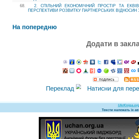
68.
2. СПІЛЬНИЙ ЕКОНОМІЧНИЙ ПРОСТІР ТА ЕКВІ
ПЕРСПЕКТИВИ РОЗВИТКУ ПАРТНЕРСЬКИХ ВІДНОСИН 
На попередню
Додати в закл
Переклад
UkrKniga.or
Тексти належать їх а