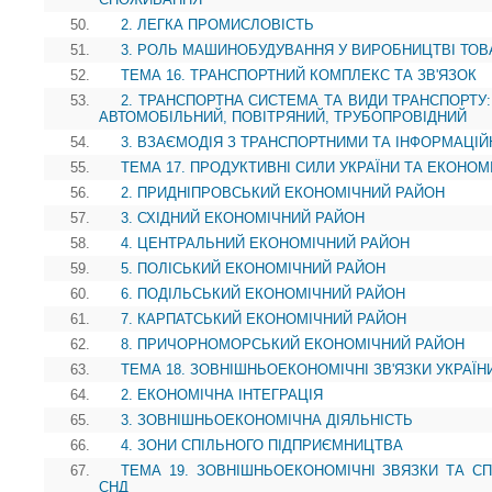
50.
2. ЛЕГКА ПРОМИСЛОВІСТЬ
51.
3. РОЛЬ МАШИНОБУДУВАННЯ У ВИРОБНИЦТВІ ТОВ
52.
ТЕМА 16. ТРАНСПОРТНИЙ КОМПЛЕКС ТА ЗВ'ЯЗОК
53.
2. ТРАНСПОРТНА СИСТЕМА ТА ВИДИ ТРАНСПОРТУ:
АВТОМОБІЛЬНИЙ, ПОВІТРЯНИЙ, ТРУБОПРОВІДНИЙ
54.
3. ВЗАЄМОДІЯ З ТРАНСПОРТНИМИ ТА ІНФОРМАЦІ
55.
ТЕМА 17. ПРОДУКТИВНІ СИЛИ УКРАЇНИ ТА ЕКОНОМ
56.
2. ПРИДНІПРОВСЬКИЙ ЕКОНОМІЧНИЙ РАЙОН
57.
3. СХІДНИЙ ЕКОНОМІЧНИЙ РАЙОН
58.
4. ЦЕНТРАЛЬНИЙ ЕКОНОМІЧНИЙ РАЙОН
59.
5. ПОЛІСЬКИЙ ЕКОНОМІЧНИЙ РАЙОН
60.
6. ПОДІЛЬСЬКИЙ ЕКОНОМІЧНИЙ РАЙОН
61.
7. КАРПАТСЬКИЙ ЕКОНОМІЧНИЙ РАЙОН
62.
8. ПРИЧОРНОМОРСЬКИЙ ЕКОНОМІЧНИЙ РАЙОН
63.
ТЕМА 18. ЗОВНІШНЬОЕКОНОМІЧНІ ЗВ'ЯЗКИ УКРАЇН
64.
2. ЕКОНОМІЧНА ІНТЕГРАЦІЯ
65.
3. ЗОВНІШНЬОЕКОНОМІЧНА ДІЯЛЬНІСТЬ
66.
4. ЗОНИ СПІЛЬНОГО ПІДПРИЄМНИЦТВА
67.
ТЕМА 19. ЗОВНІШНЬОЕКОНОМІЧНІ ЗВЯЗКИ ТА СП
СНД