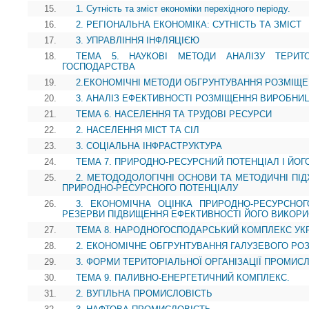
15.
1. Сутність та зміст економіки перехідного періоду.
16.
2. РЕГІОНАЛЬНА ЕКОНОМІКА: СУТНІСТЬ ТА ЗМІСТ
17.
3. УПРАВЛІННЯ ІНФЛЯЦІЄЮ
18.
ТЕМА 5. НАУКОВІ МЕТОДИ АНАЛІЗУ ТЕРИТО
ГОСПОДАРСТВА
19.
2.ЕКОНОМІЧНІ МЕТОДИ ОБГРУНТУВАННЯ РОЗМІЩ
20.
3. АНАЛІЗ ЕФЕКТИВНОСТІ РОЗМІЩЕННЯ ВИРОБНИ
21.
ТЕМА 6. НАСЕЛЕННЯ ТА ТРУДОВІ РЕСУРСИ
22.
2. НАСЕЛЕННЯ МІСТ ТА СІЛ
23.
3. СОЦІАЛЬНА ІНФРАСТРУКТУРА
24.
ТЕМА 7. ПРИРОДНО-РЕСУРСНИЙ ПОТЕНЦІАЛ І ЙОГ
25.
2. МЕТОДОДОЛОГІЧНІ ОСНОВИ ТА МЕТОДИЧНІ ПІ
ПРИРОДНО-РЕСУРСНОГО ПОТЕНЦІАЛУ
26.
3. ЕКОНОМІЧНА ОЦІНКА ПРИРОДНО-РЕСУРСНОГ
РЕЗЕРВИ ПІДВИЩЕННЯ ЕФЕКТИВНОСТІ ЙОГО ВИКОР
27.
ТЕМА 8. НАРОДНОГОСПОДАРСЬКИЙ КОМПЛЕКС УК
28.
2. ЕКОНОМІЧНЕ ОБГРУНТУВАННЯ ГАЛУЗЕВОГО Р
29.
3. ФОРМИ ТЕРИТОРІАЛЬНОЇ ОРГАНІЗАЦІЇ ПРОМИС
30.
ТЕМА 9. ПАЛИВНО-ЕНЕРГЕТИЧНИЙ КОМПЛЕКС.
31.
2. ВУГІЛЬНА ПРОМИСЛОВІСТЬ