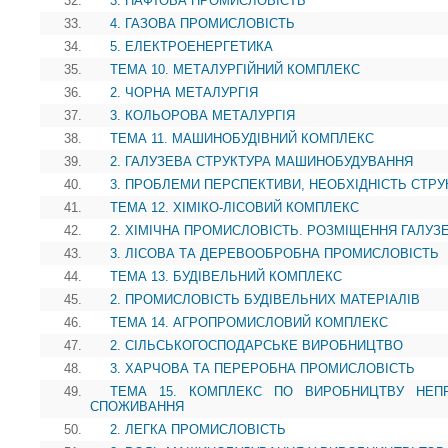
32.
3. НАФТОВА ПРОМИСЛОВІСТЬ
33.
4. ГАЗОВА ПРОМИСЛОВІСТЬ
34.
5. ЕЛЕКТРОЕНЕРГЕТИКА
35.
ТЕМА 10. МЕТАЛУРГІЙНИЙ КОМПЛЕКС
36.
2. ЧОРНА МЕТАЛУРГІЯ
37.
3. КОЛЬОРОВА МЕТАЛУРГІЯ
38.
ТЕМА 11. МАШИНОБУДІВНИЙ КОМПЛЕКС
39.
2. ГАЛУЗЕВА СТРУКТУРА МАШИНОБУДУВАННЯ
40.
3. ПРОБЛЕМИ ПЕРСПЕКТИВИ, НЕОБХІДНІСТЬ СТР
41.
ТЕМА 12. ХІМІКО-ЛІСОВИЙ КОМПЛЕКС
42.
2. ХІМІЧНА ПРОМИСЛОВІСТЬ. РОЗМІЩЕННЯ ГАЛУЗ
43.
3. ЛІСОВА ТА ДЕРЕВООБРОБНА ПРОМИСЛОВІСТЬ
44.
ТЕМА 13. БУДІВЕЛЬНИЙ КОМПЛЕКС
45.
2. ПРОМИСЛОВІСТЬ БУДІВЕЛЬНИХ МАТЕРІАЛІВ
46.
ТЕМА 14. АГРОПРОМИСЛОВИЙ КОМПЛЕКС
47.
2. СІЛЬСЬКОГОСПОДАРСЬКЕ ВИРОБНИЦТВО
48.
3. ХАРЧОВА ТА ПЕРЕРОБНА ПРОМИСЛОВІСТЬ
49.
ТЕМА 15. КОМПЛЕКС ПО ВИРОБНИЦТВУ НЕП
СПОЖИВАННЯ
50.
2. ЛЕГКА ПРОМИСЛОВІСТЬ