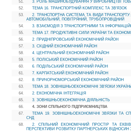
51.
3. РОЛЬ МАШИНОБУДУВАННЯ У ВИРОБНИЦТВІ ТОВ
52.
ТЕМА 16. ТРАНСПОРТНИЙ КОМПЛЕКС ТА ЗВ'ЯЗОК
53.
2. ТРАНСПОРТНА СИСТЕМА ТА ВИДИ ТРАНСПОРТУ:
АВТОМОБІЛЬНИЙ, ПОВІТРЯНИЙ, ТРУБОПРОВІДНИЙ
54.
3. ВЗАЄМОДІЯ З ТРАНСПОРТНИМИ ТА ІНФОРМАЦІ
55.
ТЕМА 17. ПРОДУКТИВНІ СИЛИ УКРАЇНИ ТА ЕКОНОМ
56.
2. ПРИДНІПРОВСЬКИЙ ЕКОНОМІЧНИЙ РАЙОН
57.
3. СХІДНИЙ ЕКОНОМІЧНИЙ РАЙОН
58.
4. ЦЕНТРАЛЬНИЙ ЕКОНОМІЧНИЙ РАЙОН
59.
5. ПОЛІСЬКИЙ ЕКОНОМІЧНИЙ РАЙОН
60.
6. ПОДІЛЬСЬКИЙ ЕКОНОМІЧНИЙ РАЙОН
61.
7. КАРПАТСЬКИЙ ЕКОНОМІЧНИЙ РАЙОН
62.
8. ПРИЧОРНОМОРСЬКИЙ ЕКОНОМІЧНИЙ РАЙОН
63.
ТЕМА 18. ЗОВНІШНЬОЕКОНОМІЧНІ ЗВ'ЯЗКИ УКРАЇН
64.
2. ЕКОНОМІЧНА ІНТЕГРАЦІЯ
65.
3. ЗОВНІШНЬОЕКОНОМІЧНА ДІЯЛЬНІСТЬ
66.
4. ЗОНИ СПІЛЬНОГО ПІДПРИЄМНИЦТВА
67.
ТЕМА 19. ЗОВНІШНЬОЕКОНОМІЧНІ ЗВЯЗКИ ТА СП
СНД
68.
2. СПІЛЬНИЙ ЕКОНОМІЧНИЙ ПРОСТІР ТА ЕКВІ
ПЕРСПЕКТИВИ РОЗВИТКУ ПАРТНЕРСЬКИХ ВІДНОСИН 