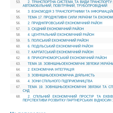
53.
2. ТРАНСПОРТНА СИСТЕМА ТА ВИДИ ТРАНСПОРТУ:
АВТОМОБІЛЬНИЙ, ПОВІТРЯНИЙ, ТРУБОПРОВІДНИЙ
54.
3. ВЗАЄМОДІЯ З ТРАНСПОРТНИМИ ТА ІНФОРМАЦІ
55.
ТЕМА 17. ПРОДУКТИВНІ СИЛИ УКРАЇНИ ТА ЕКОНОМ
56.
2. ПРИДНІПРОВСЬКИЙ ЕКОНОМІЧНИЙ РАЙОН
57.
3. СХІДНИЙ ЕКОНОМІЧНИЙ РАЙОН
58.
4. ЦЕНТРАЛЬНИЙ ЕКОНОМІЧНИЙ РАЙОН
59.
5. ПОЛІСЬКИЙ ЕКОНОМІЧНИЙ РАЙОН
60.
6. ПОДІЛЬСЬКИЙ ЕКОНОМІЧНИЙ РАЙОН
61.
7. КАРПАТСЬКИЙ ЕКОНОМІЧНИЙ РАЙОН
62.
8. ПРИЧОРНОМОРСЬКИЙ ЕКОНОМІЧНИЙ РАЙОН
63.
ТЕМА 18. ЗОВНІШНЬОЕКОНОМІЧНІ ЗВ'ЯЗКИ УКРАЇН
64.
2. ЕКОНОМІЧНА ІНТЕГРАЦІЯ
65.
3. ЗОВНІШНЬОЕКОНОМІЧНА ДІЯЛЬНІСТЬ
66.
4. ЗОНИ СПІЛЬНОГО ПІДПРИЄМНИЦТВА
67.
ТЕМА 19. ЗОВНІШНЬОЕКОНОМІЧНІ ЗВЯЗКИ ТА СП
СНД
68.
2. СПІЛЬНИЙ ЕКОНОМІЧНИЙ ПРОСТІР ТА ЕКВІ
ПЕРСПЕКТИВИ РОЗВИТКУ ПАРТНЕРСЬКИХ ВІДНОСИН 