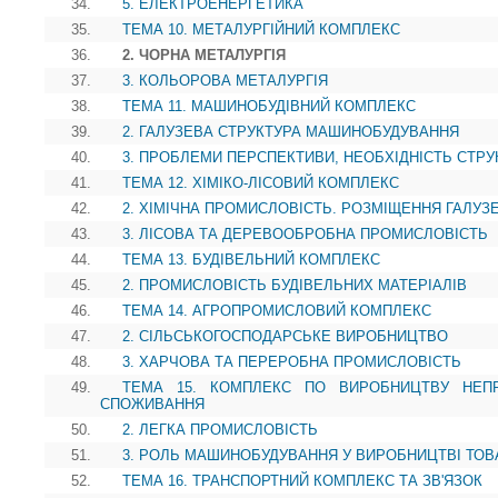
34.
5. ЕЛЕКТРОЕНЕРГЕТИКА
35.
ТЕМА 10. МЕТАЛУРГІЙНИЙ КОМПЛЕКС
36.
2. ЧОРНА МЕТАЛУРГІЯ
37.
3. КОЛЬОРОВА МЕТАЛУРГІЯ
38.
ТЕМА 11. МАШИНОБУДІВНИЙ КОМПЛЕКС
39.
2. ГАЛУЗЕВА СТРУКТУРА МАШИНОБУДУВАННЯ
40.
3. ПРОБЛЕМИ ПЕРСПЕКТИВИ, НЕОБХІДНІСТЬ СТР
41.
ТЕМА 12. ХІМІКО-ЛІСОВИЙ КОМПЛЕКС
42.
2. ХІМІЧНА ПРОМИСЛОВІСТЬ. РОЗМІЩЕННЯ ГАЛУЗ
43.
3. ЛІСОВА ТА ДЕРЕВООБРОБНА ПРОМИСЛОВІСТЬ
44.
ТЕМА 13. БУДІВЕЛЬНИЙ КОМПЛЕКС
45.
2. ПРОМИСЛОВІСТЬ БУДІВЕЛЬНИХ МАТЕРІАЛІВ
46.
ТЕМА 14. АГРОПРОМИСЛОВИЙ КОМПЛЕКС
47.
2. СІЛЬСЬКОГОСПОДАРСЬКЕ ВИРОБНИЦТВО
48.
3. ХАРЧОВА ТА ПЕРЕРОБНА ПРОМИСЛОВІСТЬ
49.
ТЕМА 15. КОМПЛЕКС ПО ВИРОБНИЦТВУ НЕП
СПОЖИВАННЯ
50.
2. ЛЕГКА ПРОМИСЛОВІСТЬ
51.
3. РОЛЬ МАШИНОБУДУВАННЯ У ВИРОБНИЦТВІ ТОВ
52.
ТЕМА 16. ТРАНСПОРТНИЙ КОМПЛЕКС ТА ЗВ'ЯЗОК