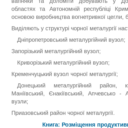
вапняки та доломіти добувають у Доне
областях та Автономній республіці Крим
основою виробництва вогнетривкої цегли, 
Виділяють у структурі чорної металургії нас
Дніпропетровський металургійний вузол;
Запорізький металургійний вузол;
Криворізький металургійний вузол;
Кременчуцький вузол чорної металургії;
Донецький металургійний район, 
Маніївський, Єнакіївський, Апчевсько - 
вузли;
Приазовський район чорної металургії.
Книга: Розміщення продуктив