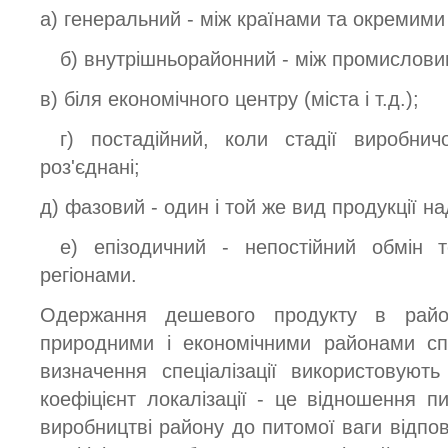
а) генеральний - між країнами та окремим
б) внутрішньорайонний - між промислови
в) біля економічного центру (міста і т.д.);
г) постадійний, коли стадії виробнич
роз'єднані;
д) фазовий - один і той же вид продукції на
е) епізодичний - непостійний обмін 
регіонами.
Одержання дешевого продукту в райо
природними і економічними районами спр
визначення спеціалізації використовують 
коефіцієнт локалізації - це відношення п
виробництві району до питомої ваги відпові