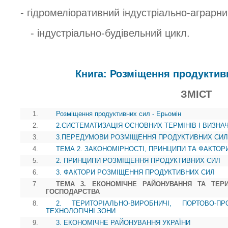
- гідромеліоративний індустріально-аграрни
- індустріально-будівельний цикл.
Книга: Розміщення продуктив
ЗМІСТ
1.
Розміщення продуктивних сил - Ерьомін
2.
2.СИСТЕМАТИЗАЦІЯ ОСНОВНИХ ТЕРМІНІВ І ВИЗНА
3.
3.ПЕРЕДУМОВИ РОЗМІЩЕННЯ ПРОДУКТИВНИХ СИЛ
4.
ТЕМА 2. ЗАКОНОМІРНОСТІ, ПРИНЦИПИ ТА ФАКТО
5.
2. ПРИНЦИПИ РОЗМІЩЕННЯ ПРОДУКТИВНИХ СИЛ
6.
3. ФАКТОРИ РОЗМІЩЕННЯ ПРОДУКТИВНИХ СИЛ
7.
ТЕМА 3. ЕКОНОМІЧНЕ РАЙОНУВАННЯ ТА ТЕР
ГОСПОДАРСТВА
8.
2. ТЕРИТОРІАЛЬНО-ВИРОБНИЧІ, ПОРТОВО-П
ТЕХНОЛОГІЧНІ ЗОНИ
9.
3. ЕКОНОМІЧНЕ РАЙОНУВАННЯ УКРАЇНИ