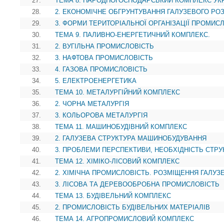
27.
ТЕМА 8. НАРОДНОГОСПОДАРСЬКИЙ КОМПЛЕКС УК
28.
2. ЕКОНОМІЧНЕ ОБГРУНТУВАННЯ ГАЛУЗЕВОГО Р
29.
3. ФОРМИ ТЕРИТОРІАЛЬНОЇ ОРГАНІЗАЦІЇ ПРОМИС
30.
ТЕМА 9. ПАЛИВНО-ЕНЕРГЕТИЧНИЙ КОМПЛЕКС.
31.
2. ВУГІЛЬНА ПРОМИСЛОВІСТЬ
32.
3. НАФТОВА ПРОМИСЛОВІСТЬ
33.
4. ГАЗОВА ПРОМИСЛОВІСТЬ
34.
5. ЕЛЕКТРОЕНЕРГЕТИКА
35.
ТЕМА 10. МЕТАЛУРГІЙНИЙ КОМПЛЕКС
36.
2. ЧОРНА МЕТАЛУРГІЯ
37.
3. КОЛЬОРОВА МЕТАЛУРГІЯ
38.
ТЕМА 11. МАШИНОБУДІВНИЙ КОМПЛЕКС
39.
2. ГАЛУЗЕВА СТРУКТУРА МАШИНОБУДУВАННЯ
40.
3. ПРОБЛЕМИ ПЕРСПЕКТИВИ, НЕОБХІДНІСТЬ СТР
41.
ТЕМА 12. ХІМІКО-ЛІСОВИЙ КОМПЛЕКС
42.
2. ХІМІЧНА ПРОМИСЛОВІСТЬ. РОЗМІЩЕННЯ ГАЛУЗ
43.
3. ЛІСОВА ТА ДЕРЕВООБРОБНА ПРОМИСЛОВІСТЬ
44.
ТЕМА 13. БУДІВЕЛЬНИЙ КОМПЛЕКС
45.
2. ПРОМИСЛОВІСТЬ БУДІВЕЛЬНИХ МАТЕРІАЛІВ
46.
ТЕМА 14. АГРОПРОМИСЛОВИЙ КОМПЛЕКС