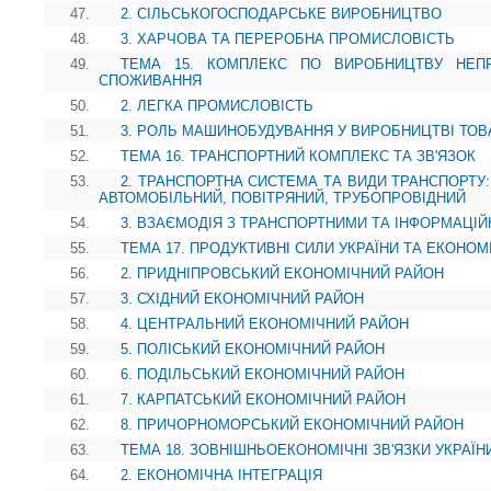
47.
2. СІЛЬСЬКОГОСПОДАРСЬКЕ ВИРОБНИЦТВО
48.
3. ХАРЧОВА ТА ПЕРЕРОБНА ПРОМИСЛОВІСТЬ
49.
ТЕМА 15. КОМПЛЕКС ПО ВИРОБНИЦТВУ НЕП
СПОЖИВАННЯ
50.
2. ЛЕГКА ПРОМИСЛОВІСТЬ
51.
3. РОЛЬ МАШИНОБУДУВАННЯ У ВИРОБНИЦТВІ ТОВ
52.
ТЕМА 16. ТРАНСПОРТНИЙ КОМПЛЕКС ТА ЗВ'ЯЗОК
53.
2. ТРАНСПОРТНА СИСТЕМА ТА ВИДИ ТРАНСПОРТУ:
АВТОМОБІЛЬНИЙ, ПОВІТРЯНИЙ, ТРУБОПРОВІДНИЙ
54.
3. ВЗАЄМОДІЯ З ТРАНСПОРТНИМИ ТА ІНФОРМАЦІ
55.
ТЕМА 17. ПРОДУКТИВНІ СИЛИ УКРАЇНИ ТА ЕКОНОМ
56.
2. ПРИДНІПРОВСЬКИЙ ЕКОНОМІЧНИЙ РАЙОН
57.
3. СХІДНИЙ ЕКОНОМІЧНИЙ РАЙОН
58.
4. ЦЕНТРАЛЬНИЙ ЕКОНОМІЧНИЙ РАЙОН
59.
5. ПОЛІСЬКИЙ ЕКОНОМІЧНИЙ РАЙОН
60.
6. ПОДІЛЬСЬКИЙ ЕКОНОМІЧНИЙ РАЙОН
61.
7. КАРПАТСЬКИЙ ЕКОНОМІЧНИЙ РАЙОН
62.
8. ПРИЧОРНОМОРСЬКИЙ ЕКОНОМІЧНИЙ РАЙОН
63.
ТЕМА 18. ЗОВНІШНЬОЕКОНОМІЧНІ ЗВ'ЯЗКИ УКРАЇН
64.
2. ЕКОНОМІЧНА ІНТЕГРАЦІЯ