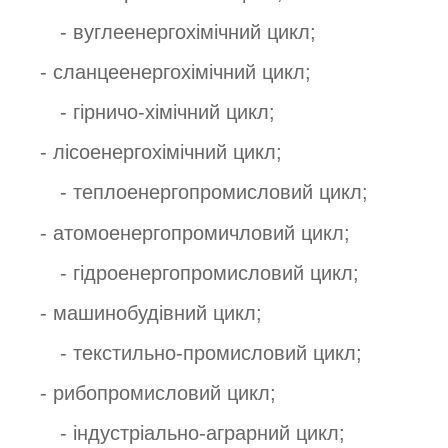
- вуглеенергохімічний цикл;
- сланцеенергохімічний цикл;
- гірничо-хімічний цикл;
- лісоенергохімічний цикл;
- теплоенергопромисловий цикл;
- атомоенергопромичловий цикл;
- гідроенергопромисловий цикл;
- машинобудівний цикл;
- текстильно-промисловий цикл;
- рибопромисловий цикл;
- індустріально-аграрний цикл;