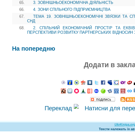
65.
3. ЗОВНІШНЬОЕКОНОМІЧНА ДІЯЛЬНІСТЬ
66.
4. ЗОНИ СПІЛЬНОГО ПІДПРИЄМНИЦТВА
67.
ТЕМА 19. ЗОВНІШНЬОЕКОНОМІЧНІ ЗВЯЗКИ ТА СП
СНД
68.
2. СПІЛЬНИЙ ЕКОНОМІЧНИЙ ПРОСТІР ТА ЕКВІ
ПЕРСПЕКТИВИ РОЗВИТКУ ПАРТНЕРСЬКИХ ВІДНОСИН 
На попередню
Додати в закл
Переклад
UkrKniga.or
Тексти належать їх а