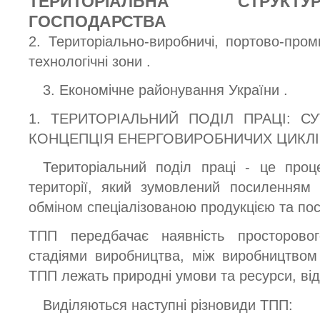
ТЕРИТОРІАЛЬНА СТРУКТ
ГОСПОДАРСТВА
2. Територіально-виробничі, портово-пром
технологічні зони .
3. Економічне районування України .
1. ТЕРИТОРІАЛЬНИЙ ПОДІЛ ПРАЦІ: СУ
КОНЦЕПЦІЯ ЕНЕРГОВИРОБНИЧИХ ЦИКЛІ
Територіальний поділ праці - це проце
території, який зумовлений посиленням м
обміном спеціалізованою продукцією та по
ТПП передбачає наявність просторово
стадіями виробництва, між виробництвом
ТПП лежать природні умови та ресурси, від
Виділяються наступні різновиди ТПП: