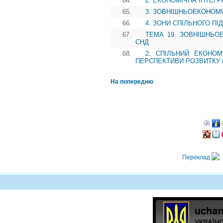
64.
2. ЕКОНОМІЧНА ІНТЕГР
65.
3. ЗОВНІШНЬОЕКОНОМІ
66.
4. ЗОНИ СПІЛЬНОГО П
67.
ТЕМА 19. ЗОВНІШНЬОЕ
СНД
68.
2. СПІЛЬНИЙ ЕКОНОМ
ПЕРСПЕКТИВИ РОЗВИТКУ 
На попередню
Переклад