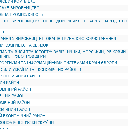
СЛОВИЙ КОМПЛЕКС
РСЬКЕ ВИРОБНИЦТВО
РОБНА ПРОМИСЛОВІСТЬ
 ПО ВИРОБНИЦТВУ НЕПРОДОВОЛЬЧИХ ТОВАРІВ НАРОДНОГО
СТЬ
ВАННЯ У ВИРОБНИЦТВІ ТОВАРІВ ТРИВАЛОГО КОРИСТУВАННЯ
ИЙ КОМПЛЕКС ТА ЗВ'ЯЗОК
ЕМА ТА ВИДИ ТРАНСПОРТУ: ЗАЛІЗНИЧНИЙ, МОРСЬКИЙ, РІЧКОВИЙ,
ЯНИЙ, ТРУБОПРОВІДНИЙ
СПОРТНИМИ ТА ІНФОРМАЦІЙНИМИ СИСТЕМАМИ КРАЇН ЄВРОПИ
І СИЛИ УКРАЇНИ ТА ЕКОНОМІЧНИХ РАЙОНІВ
ЕКОНОМІЧНИЙ РАЙОН
НИЙ РАЙОН
НОМІЧНИЙ РАЙОН
ІЧНИЙ РАЙОН
ОМІЧНИЙ РАЙОН
ОМІЧНИЙ РАЙОН
Й ЕКОНОМІЧНИЙ РАЙОН
ОНОМІЧНІ ЗВ'ЯЗКИ УКРАЇНИ