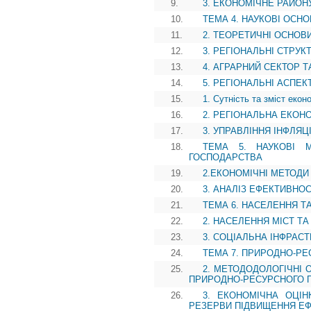
9.
3. ЕКОНОМІЧНЕ РАЙОН
10.
ТЕМА 4. НАУКОВІ ОСН
11.
2. ТЕОРЕТИЧНІ ОСНОВ
12.
3. РЕГІОНАЛЬНІ СТРУК
13.
4. АГРАРНИЙ СЕКТОР 
14.
5. РЕГІОНАЛЬНІ АСПЕК
15.
1. Сутність та зміст екон
16.
2. РЕГІОНАЛЬНА ЕКОНО
17.
3. УПРАВЛІННЯ ІНФЛЯЦ
18.
ТЕМА 5. НАУКОВІ М
ГОСПОДАРСТВА
19.
2.ЕКОНОМІЧНІ МЕТОД
20.
3. АНАЛІЗ ЕФЕКТИВНО
21.
ТЕМА 6. НАСЕЛЕННЯ Т
22.
2. НАСЕЛЕННЯ МІСТ ТА
23.
3. СОЦІАЛЬНА ІНФРАС
24.
ТЕМА 7. ПРИРОДНО-РЕ
25.
2. МЕТОДОДОЛОГІЧНІ 
ПРИРОДНО-РЕСУРСНОГО 
26.
3. ЕКОНОМІЧНА ОЦІН
РЕЗЕРВИ ПІДВИЩЕННЯ ЕФ