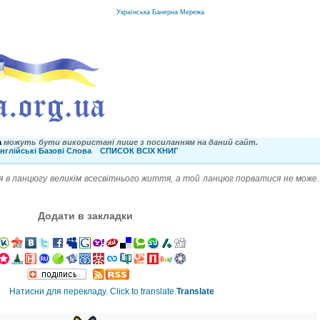
Українська Банерна Мережа
a
можуть бути використані лише з посиланням на даний сайт.
нглійські Базові Слова
СПИСОК ВСІХ КНИГ
ця в ланцюгу великім всесвітнього життя, а той ланцюг порватися не може. 
Додати в закладки
Translate