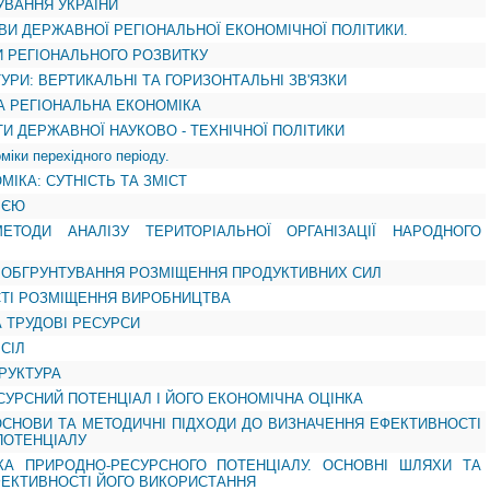
УВАННЯ УКРАЇНИ
ОВИ ДЕРЖАВНОЇ РЕГІОНАЛЬНОЇ ЕКОНОМІЧНОЇ ПОЛІТИКИ.
И РЕГІОНАЛЬНОГО РОЗВИТКУ
ТУРИ: ВЕРТИКАЛЬНІ ТА ГОРИЗОНТАЛЬНІ ЗВ'ЯЗКИ
ТА РЕГІОНАЛЬНА ЕКОНОМІКА
ТИ ДЕРЖАВНОЇ НАУКОВО - ТЕХНІЧНОЇ ПОЛІТИКИ
оміки перехідного періоду.
МІКА: СУТНІСТЬ ТА ЗМІСТ
ІЄЮ
ЕТОДИ АНАЛІЗУ ТЕРИТОРІАЛЬНОЇ ОРГАНІЗАЦІЇ НАРОДНОГО
И ОБГРУНТУВАННЯ РОЗМІЩЕННЯ ПРОДУКТИВНИХ СИЛ
СТІ РОЗМІЩЕННЯ ВИРОБНИЦТВА
А ТРУДОВІ РЕСУРСИ
 СІЛ
ТРУКТУРА
СУРСНИЙ ПОТЕНЦІАЛ І ЙОГО ЕКОНОМІЧНА ОЦІНКА
ОСНОВИ ТА МЕТОДИЧНІ ПІДХОДИ ДО ВИЗНАЧЕННЯ ЕФЕКТИВНОСТІ
ПОТЕНЦІАЛУ
КА ПРИРОДНО-РЕСУРСНОГО ПОТЕНЦІАЛУ. ОСНОВНІ ШЛЯХИ ТА
ЕКТИВНОСТІ ЙОГО ВИКОРИСТАННЯ