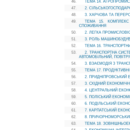
46.
ТЕМА 14. АГРОПРОМИ
47.
2. СІЛЬСЬКОГОСПОДА
48.
3. ХАРЧОВА ТА ПЕРЕ
49.
ТЕМА 15. КОМПЛЕКС
СПОЖИВАННЯ
50.
2. ЛЕГКА ПРОМИСЛОВІ
51.
3. РОЛЬ МАШИНОБУДУ
52.
ТЕМА 16. ТРАНСПОРТН
53.
2. ТРАНСПОРТНА СИСТ
АВТОМОБІЛЬНИЙ, ПОВІТР
54.
3. ВЗАЄМОДІЯ З ТРАН
55.
ТЕМА 17. ПРОДУКТИВН
56.
2. ПРИДНІПРОВСЬКИЙ 
57.
3. СХІДНИЙ ЕКОНОМІЧ
58.
4. ЦЕНТРАЛЬНИЙ ЕКО
59.
5. ПОЛІСЬКИЙ ЕКОНОМ
60.
6. ПОДІЛЬСЬКИЙ ЕКОН
61.
7. КАРПАТСЬКИЙ ЕКОН
62.
8. ПРИЧОРНОМОРСЬКИ
63.
ТЕМА 18. ЗОВНІШНЬОЕК