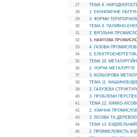
27.
ТЕМА 8. НАРОДНОГОС
28.
2. ЕКОНОМІЧНЕ ОБГР
29.
3. ФОРМИ ТЕРИТОРІАЛ
30.
ТЕМА 9. ПАЛИВНО-ЕНЕ
31.
2. ВУГІЛЬНА ПРОМИСЛ
32.
3. НАФТОВА ПРОМИСЛ
33.
4. ГАЗОВА ПРОМИСЛОВ
34.
5. ЕЛЕКТРОЕНЕРГЕТИК
35.
ТЕМА 10. МЕТАЛУРГІЙ
36.
2. ЧОРНА МЕТАЛУРГІЯ
37.
3. КОЛЬОРОВА МЕТАЛУ
38.
ТЕМА 11. МАШИНОБУД
39.
2. ГАЛУЗЕВА СТРУКТУ
40.
3. ПРОБЛЕМИ ПЕРСПЕК
41.
ТЕМА 12. ХІМІКО-ЛІСО
42.
2. ХІМІЧНА ПРОМИСЛО
43.
3. ЛІСОВА ТА ДЕРЕВ
44.
ТЕМА 13. БУДІВЕЛЬНИ
45.
2. ПРОМИСЛОВІСТЬ БУ