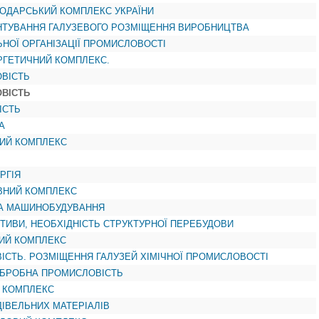
ПОДАРСЬКИЙ КОМПЛЕКС УКРАЇНИ
УНТУВАННЯ ГАЛУЗЕВОГО РОЗМІЩЕННЯ ВИРОБНИЦТВА
ЬНОЇ ОРГАНІЗАЦІЇ ПРОМИСЛОВОСТІ
РГЕТИЧНИЙ КОМПЛЕКС.
ОВІСТЬ
ОВІСТЬ
ІСТЬ
А
НИЙ КОМПЛЕКС
РГІЯ
ІВНИЙ КОМПЛЕКС
РА МАШИНОБУДУВАННЯ
ТИВИ, НЕОБХІДНІСТЬ СТРУКТУРНОЇ ПЕРЕБУДОВИ
ВИЙ КОМПЛЕКС
ВІСТЬ. РОЗМІЩЕННЯ ГАЛУЗЕЙ ХІМІЧНОЇ ПРОМИСЛОВОСТІ
ООБРОБНА ПРОМИСЛОВІСТЬ
Й КОМПЛЕКС
ДІВЕЛЬНИХ МАТЕРІАЛІВ