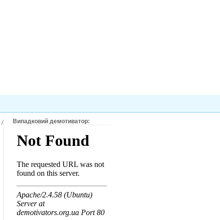
Випадковий демотиватор:
/