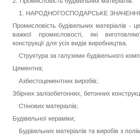
2. Промисловість будівельних матеріалів.
1. НАРОДНОГОСПОДАРСЬКЕ ЗНАЧЕНН
Промисловість будівельних матеріалів - ц
важкої промисловості, які виготовля
конструкції для усіх видів виробництва.
Структура за галузями будівельного комп
Цементна;
Азбестоцементних виробів;
Збірних залізобетонних, бетонних конструкц
Стінових матеріалів;
Будівельної кераміки;
Будівельних матеріалів та виробів з полі