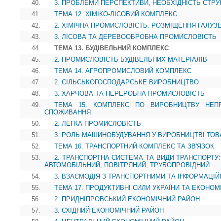
40.
3. ПРОБЛЕМИ ПЕРСПЕКТИВИ, НЕОБХІДНІСТЬ СТР
41.
ТЕМА 12. ХІМІКО-ЛІСОВИЙ КОМПЛЕКС
42.
2. ХІМІЧНА ПРОМИСЛОВІСТЬ. РОЗМІЩЕННЯ ГАЛУЗ
43.
3. ЛІСОВА ТА ДЕРЕВООБРОБНА ПРОМИСЛОВІСТЬ
44.
ТЕМА 13. БУДІВЕЛЬНИЙ КОМПЛЕКС
45.
2. ПРОМИСЛОВІСТЬ БУДІВЕЛЬНИХ МАТЕРІАЛІВ
46.
ТЕМА 14. АГРОПРОМИСЛОВИЙ КОМПЛЕКС
47.
2. СІЛЬСЬКОГОСПОДАРСЬКЕ ВИРОБНИЦТВО
48.
3. ХАРЧОВА ТА ПЕРЕРОБНА ПРОМИСЛОВІСТЬ
49.
ТЕМА 15. КОМПЛЕКС ПО ВИРОБНИЦТВУ НЕП
СПОЖИВАННЯ
50.
2. ЛЕГКА ПРОМИСЛОВІСТЬ
51.
3. РОЛЬ МАШИНОБУДУВАННЯ У ВИРОБНИЦТВІ ТОВ
52.
ТЕМА 16. ТРАНСПОРТНИЙ КОМПЛЕКС ТА ЗВ'ЯЗОК
53.
2. ТРАНСПОРТНА СИСТЕМА ТА ВИДИ ТРАНСПОРТУ:
АВТОМОБІЛЬНИЙ, ПОВІТРЯНИЙ, ТРУБОПРОВІДНИЙ
54.
3. ВЗАЄМОДІЯ З ТРАНСПОРТНИМИ ТА ІНФОРМАЦІ
55.
ТЕМА 17. ПРОДУКТИВНІ СИЛИ УКРАЇНИ ТА ЕКОНОМ
56.
2. ПРИДНІПРОВСЬКИЙ ЕКОНОМІЧНИЙ РАЙОН
57.
3. СХІДНИЙ ЕКОНОМІЧНИЙ РАЙОН