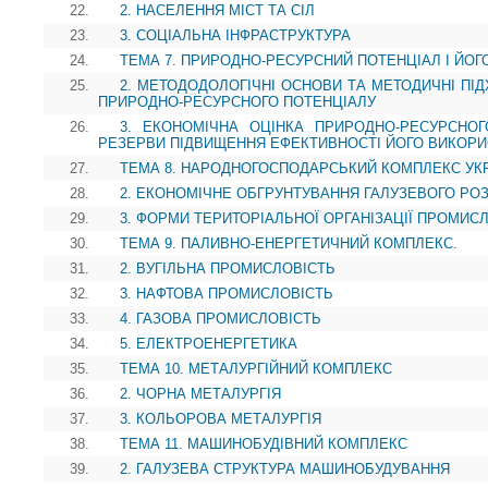
22.
2. НАСЕЛЕННЯ МІСТ ТА СІЛ
23.
3. СОЦІАЛЬНА ІНФРАСТРУКТУРА
24.
ТЕМА 7. ПРИРОДНО-РЕСУРСНИЙ ПОТЕНЦІАЛ І ЙОГ
25.
2. МЕТОДОДОЛОГІЧНІ ОСНОВИ ТА МЕТОДИЧНІ ПІ
ПРИРОДНО-РЕСУРСНОГО ПОТЕНЦІАЛУ
26.
3. ЕКОНОМІЧНА ОЦІНКА ПРИРОДНО-РЕСУРСНОГ
РЕЗЕРВИ ПІДВИЩЕННЯ ЕФЕКТИВНОСТІ ЙОГО ВИКОР
27.
ТЕМА 8. НАРОДНОГОСПОДАРСЬКИЙ КОМПЛЕКС УК
28.
2. ЕКОНОМІЧНЕ ОБГРУНТУВАННЯ ГАЛУЗЕВОГО Р
29.
3. ФОРМИ ТЕРИТОРІАЛЬНОЇ ОРГАНІЗАЦІЇ ПРОМИС
30.
ТЕМА 9. ПАЛИВНО-ЕНЕРГЕТИЧНИЙ КОМПЛЕКС.
31.
2. ВУГІЛЬНА ПРОМИСЛОВІСТЬ
32.
3. НАФТОВА ПРОМИСЛОВІСТЬ
33.
4. ГАЗОВА ПРОМИСЛОВІСТЬ
34.
5. ЕЛЕКТРОЕНЕРГЕТИКА
35.
ТЕМА 10. МЕТАЛУРГІЙНИЙ КОМПЛЕКС
36.
2. ЧОРНА МЕТАЛУРГІЯ
37.
3. КОЛЬОРОВА МЕТАЛУРГІЯ
38.
ТЕМА 11. МАШИНОБУДІВНИЙ КОМПЛЕКС
39.
2. ГАЛУЗЕВА СТРУКТУРА МАШИНОБУДУВАННЯ