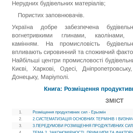
Нерудних будівельних матеріалів;
Пористих заповнювачів.
Україна добре забезпечена будівель
вогнетривкими глинами, каолінами, 
камінням. На промисловість будівель
впливають сировинний та споживчий факто
Найбільші центри промисловості будівельн
Києві, Харкові, Одесі, Дніпропетровську
Донецьку, Маріуполі.
Книга: Розміщення продуктив
ЗМІСТ
1.
Розміщення продуктивних сил - Ерьомін
2.
2.СИСТЕМАТИЗАЦІЯ ОСНОВНИХ ТЕРМІНІВ І ВИЗНА
3.
3.ПЕРЕДУМОВИ РОЗМІЩЕННЯ ПРОДУКТИВНИХ СИЛ
4.
ТЕМА 2. ЗАКОНОМІРНОСТІ, ПРИНЦИПИ ТА ФАКТО