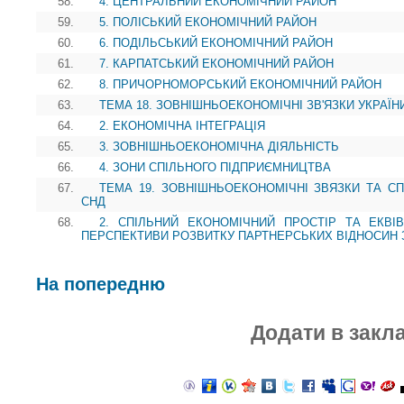
58.
4. ЦЕНТРАЛЬНИЙ ЕКОНОМІЧНИЙ РАЙОН
59.
5. ПОЛІСЬКИЙ ЕКОНОМІЧНИЙ РАЙОН
60.
6. ПОДІЛЬСЬКИЙ ЕКОНОМІЧНИЙ РАЙОН
61.
7. КАРПАТСЬКИЙ ЕКОНОМІЧНИЙ РАЙОН
62.
8. ПРИЧОРНОМОРСЬКИЙ ЕКОНОМІЧНИЙ РАЙОН
63.
ТЕМА 18. ЗОВНІШНЬОЕКОНОМІЧНІ ЗВ'ЯЗКИ УКРАЇН
64.
2. ЕКОНОМІЧНА ІНТЕГРАЦІЯ
65.
3. ЗОВНІШНЬОЕКОНОМІЧНА ДІЯЛЬНІСТЬ
66.
4. ЗОНИ СПІЛЬНОГО ПІДПРИЄМНИЦТВА
67.
ТЕМА 19. ЗОВНІШНЬОЕКОНОМІЧНІ ЗВЯЗКИ ТА СП
СНД
68.
2. СПІЛЬНИЙ ЕКОНОМІЧНИЙ ПРОСТІР ТА ЕКВІ
ПЕРСПЕКТИВИ РОЗВИТКУ ПАРТНЕРСЬКИХ ВІДНОСИН 
На попередню
Додати в закл