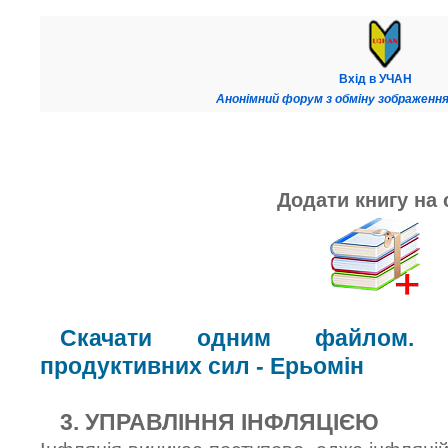
Вхід в УЧАН
Анонімний форум з обміну зображення
Додати книгу на 
Скачати одним файлом. К
продуктивних сил - Ерьомін
3. УПРАВЛІННЯ ІНФЛЯЦІЄЮ