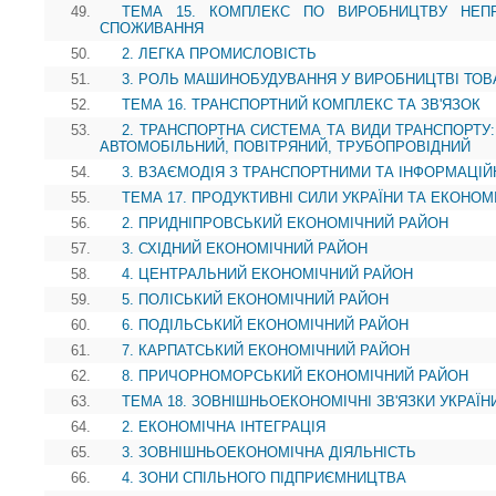
49.
ТЕМА 15. КОМПЛЕКС ПО ВИРОБНИЦТВУ НЕП
СПОЖИВАННЯ
50.
2. ЛЕГКА ПРОМИСЛОВІСТЬ
51.
3. РОЛЬ МАШИНОБУДУВАННЯ У ВИРОБНИЦТВІ ТОВ
52.
ТЕМА 16. ТРАНСПОРТНИЙ КОМПЛЕКС ТА ЗВ'ЯЗОК
53.
2. ТРАНСПОРТНА СИСТЕМА ТА ВИДИ ТРАНСПОРТУ:
АВТОМОБІЛЬНИЙ, ПОВІТРЯНИЙ, ТРУБОПРОВІДНИЙ
54.
3. ВЗАЄМОДІЯ З ТРАНСПОРТНИМИ ТА ІНФОРМАЦІ
55.
ТЕМА 17. ПРОДУКТИВНІ СИЛИ УКРАЇНИ ТА ЕКОНОМ
56.
2. ПРИДНІПРОВСЬКИЙ ЕКОНОМІЧНИЙ РАЙОН
57.
3. СХІДНИЙ ЕКОНОМІЧНИЙ РАЙОН
58.
4. ЦЕНТРАЛЬНИЙ ЕКОНОМІЧНИЙ РАЙОН
59.
5. ПОЛІСЬКИЙ ЕКОНОМІЧНИЙ РАЙОН
60.
6. ПОДІЛЬСЬКИЙ ЕКОНОМІЧНИЙ РАЙОН
61.
7. КАРПАТСЬКИЙ ЕКОНОМІЧНИЙ РАЙОН
62.
8. ПРИЧОРНОМОРСЬКИЙ ЕКОНОМІЧНИЙ РАЙОН
63.
ТЕМА 18. ЗОВНІШНЬОЕКОНОМІЧНІ ЗВ'ЯЗКИ УКРАЇН
64.
2. ЕКОНОМІЧНА ІНТЕГРАЦІЯ
65.
3. ЗОВНІШНЬОЕКОНОМІЧНА ДІЯЛЬНІСТЬ
66.
4. ЗОНИ СПІЛЬНОГО ПІДПРИЄМНИЦТВА