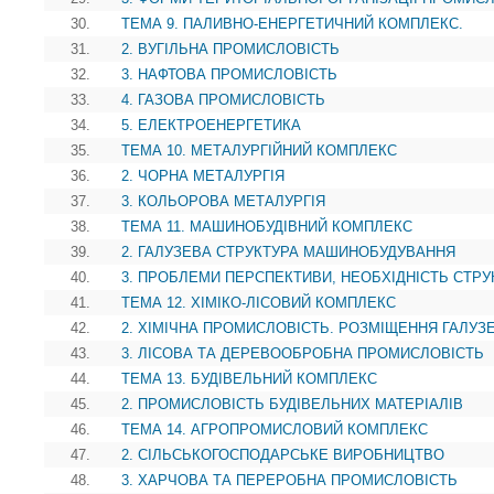
30.
ТЕМА 9. ПАЛИВНО-ЕНЕРГЕТИЧНИЙ КОМПЛЕКС.
31.
2. ВУГІЛЬНА ПРОМИСЛОВІСТЬ
32.
3. НАФТОВА ПРОМИСЛОВІСТЬ
33.
4. ГАЗОВА ПРОМИСЛОВІСТЬ
34.
5. ЕЛЕКТРОЕНЕРГЕТИКА
35.
ТЕМА 10. МЕТАЛУРГІЙНИЙ КОМПЛЕКС
36.
2. ЧОРНА МЕТАЛУРГІЯ
37.
3. КОЛЬОРОВА МЕТАЛУРГІЯ
38.
ТЕМА 11. МАШИНОБУДІВНИЙ КОМПЛЕКС
39.
2. ГАЛУЗЕВА СТРУКТУРА МАШИНОБУДУВАННЯ
40.
3. ПРОБЛЕМИ ПЕРСПЕКТИВИ, НЕОБХІДНІСТЬ СТР
41.
ТЕМА 12. ХІМІКО-ЛІСОВИЙ КОМПЛЕКС
42.
2. ХІМІЧНА ПРОМИСЛОВІСТЬ. РОЗМІЩЕННЯ ГАЛУЗ
43.
3. ЛІСОВА ТА ДЕРЕВООБРОБНА ПРОМИСЛОВІСТЬ
44.
ТЕМА 13. БУДІВЕЛЬНИЙ КОМПЛЕКС
45.
2. ПРОМИСЛОВІСТЬ БУДІВЕЛЬНИХ МАТЕРІАЛІВ
46.
ТЕМА 14. АГРОПРОМИСЛОВИЙ КОМПЛЕКС
47.
2. СІЛЬСЬКОГОСПОДАРСЬКЕ ВИРОБНИЦТВО
48.
3. ХАРЧОВА ТА ПЕРЕРОБНА ПРОМИСЛОВІСТЬ