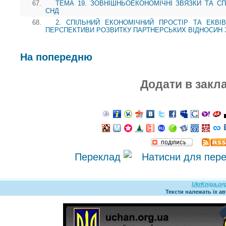
67.
ТЕМА 19. ЗОВНІШНЬОЕКОНОМІЧНІ ЗВЯЗКИ ТА СП
СНД
68.
2. СПІЛЬНИЙ ЕКОНОМІЧНИЙ ПРОСТІР ТА ЕКВІ
ПЕРСПЕКТИВИ РОЗВИТКУ ПАРТНЕРСЬКИХ ВІДНОСИН 
На попередню
Додати в закл
Переклад
UkrKniga.or
Тексти належать їх а