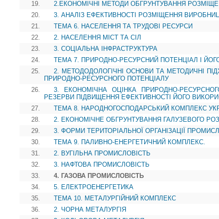
19.
2.ЕКОНОМІЧНІ МЕТОДИ ОБГРУНТУВАННЯ РОЗМІЩ
20.
3. АНАЛІЗ ЕФЕКТИВНОСТІ РОЗМІЩЕННЯ ВИРОБНИ
21.
ТЕМА 6. НАСЕЛЕННЯ ТА ТРУДОВІ РЕСУРСИ
22.
2. НАСЕЛЕННЯ МІСТ ТА СІЛ
23.
3. СОЦІАЛЬНА ІНФРАСТРУКТУРА
24.
ТЕМА 7. ПРИРОДНО-РЕСУРСНИЙ ПОТЕНЦІАЛ І ЙОГ
25.
2. МЕТОДОДОЛОГІЧНІ ОСНОВИ ТА МЕТОДИЧНІ ПІ
ПРИРОДНО-РЕСУРСНОГО ПОТЕНЦІАЛУ
26.
3. ЕКОНОМІЧНА ОЦІНКА ПРИРОДНО-РЕСУРСНОГ
РЕЗЕРВИ ПІДВИЩЕННЯ ЕФЕКТИВНОСТІ ЙОГО ВИКОР
27.
ТЕМА 8. НАРОДНОГОСПОДАРСЬКИЙ КОМПЛЕКС УК
28.
2. ЕКОНОМІЧНЕ ОБГРУНТУВАННЯ ГАЛУЗЕВОГО Р
29.
3. ФОРМИ ТЕРИТОРІАЛЬНОЇ ОРГАНІЗАЦІЇ ПРОМИС
30.
ТЕМА 9. ПАЛИВНО-ЕНЕРГЕТИЧНИЙ КОМПЛЕКС.
31.
2. ВУГІЛЬНА ПРОМИСЛОВІСТЬ
32.
3. НАФТОВА ПРОМИСЛОВІСТЬ
33.
4. ГАЗОВА ПРОМИСЛОВІСТЬ
34.
5. ЕЛЕКТРОЕНЕРГЕТИКА
35.
ТЕМА 10. МЕТАЛУРГІЙНИЙ КОМПЛЕКС
36.
2. ЧОРНА МЕТАЛУРГІЯ