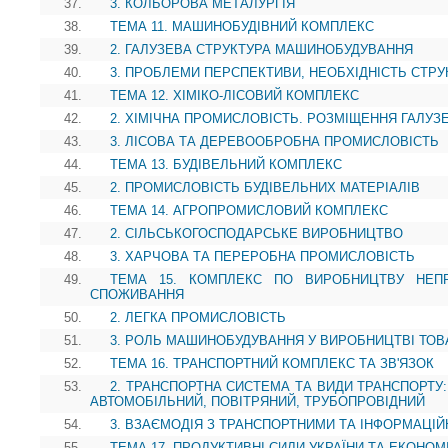
37.
3. КОЛЬОРОВА МЕТАЛУРГІЯ
38.
ТЕМА 11. МАШИНОБУДІВНИЙ КОМПЛЕКС
39.
2. ГАЛУЗЕВА СТРУКТУРА МАШИНОБУДУВАННЯ
40.
3. ПРОБЛЕМИ ПЕРСПЕКТИВИ, НЕОБХІДНІСТЬ СТР
41.
ТЕМА 12. ХІМІКО-ЛІСОВИЙ КОМПЛЕКС
42.
2. ХІМІЧНА ПРОМИСЛОВІСТЬ. РОЗМІЩЕННЯ ГАЛУЗ
43.
3. ЛІСОВА ТА ДЕРЕВООБРОБНА ПРОМИСЛОВІСТЬ
44.
ТЕМА 13. БУДІВЕЛЬНИЙ КОМПЛЕКС
45.
2. ПРОМИСЛОВІСТЬ БУДІВЕЛЬНИХ МАТЕРІАЛІВ
46.
ТЕМА 14. АГРОПРОМИСЛОВИЙ КОМПЛЕКС
47.
2. СІЛЬСЬКОГОСПОДАРСЬКЕ ВИРОБНИЦТВО
48.
3. ХАРЧОВА ТА ПЕРЕРОБНА ПРОМИСЛОВІСТЬ
49.
ТЕМА 15. КОМПЛЕКС ПО ВИРОБНИЦТВУ НЕП
СПОЖИВАННЯ
50.
2. ЛЕГКА ПРОМИСЛОВІСТЬ
51.
3. РОЛЬ МАШИНОБУДУВАННЯ У ВИРОБНИЦТВІ ТОВ
52.
ТЕМА 16. ТРАНСПОРТНИЙ КОМПЛЕКС ТА ЗВ'ЯЗОК
53.
2. ТРАНСПОРТНА СИСТЕМА ТА ВИДИ ТРАНСПОРТУ:
АВТОМОБІЛЬНИЙ, ПОВІТРЯНИЙ, ТРУБОПРОВІДНИЙ
54.
3. ВЗАЄМОДІЯ З ТРАНСПОРТНИМИ ТА ІНФОРМАЦІ
55.
ТЕМА 17. ПРОДУКТИВНІ СИЛИ УКРАЇНИ ТА ЕКОНОМ