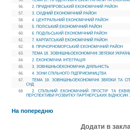
56.
2. ПРИДНІПРОВСЬКИЙ ЕКОНОМІЧНИЙ РАЙОН
57.
3. СХІДНИЙ ЕКОНОМІЧНИЙ РАЙОН
58.
4. ЦЕНТРАЛЬНИЙ ЕКОНОМІЧНИЙ РАЙОН
59.
5. ПОЛІСЬКИЙ ЕКОНОМІЧНИЙ РАЙОН
60.
6. ПОДІЛЬСЬКИЙ ЕКОНОМІЧНИЙ РАЙОН
61.
7. КАРПАТСЬКИЙ ЕКОНОМІЧНИЙ РАЙОН
62.
8. ПРИЧОРНОМОРСЬКИЙ ЕКОНОМІЧНИЙ РАЙОН
63.
ТЕМА 18. ЗОВНІШНЬОЕКОНОМІЧНІ ЗВ'ЯЗКИ УКРАЇН
64.
2. ЕКОНОМІЧНА ІНТЕГРАЦІЯ
65.
3. ЗОВНІШНЬОЕКОНОМІЧНА ДІЯЛЬНІСТЬ
66.
4. ЗОНИ СПІЛЬНОГО ПІДПРИЄМНИЦТВА
67.
ТЕМА 19. ЗОВНІШНЬОЕКОНОМІЧНІ ЗВЯЗКИ ТА СП
СНД
68.
2. СПІЛЬНИЙ ЕКОНОМІЧНИЙ ПРОСТІР ТА ЕКВІ
ПЕРСПЕКТИВИ РОЗВИТКУ ПАРТНЕРСЬКИХ ВІДНОСИН 
На попередню
Додати в закл