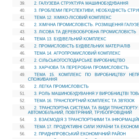
39.
2. ГАЛУЗЕВА СТРУКТУРА МАШИНОБУДУВАННЯ
40.
3. ПРОБЛЕМИ ПЕРСПЕКТИВИ, НЕОБХІДНІСТЬ СТР
41.
ТЕМА 12. ХІМІКО-ЛІСОВИЙ КОМПЛЕКС
42.
2. ХІМІЧНА ПРОМИСЛОВІСТЬ. РОЗМІЩЕННЯ ГАЛУЗ
43.
3. ЛІСОВА ТА ДЕРЕВООБРОБНА ПРОМИСЛОВІСТЬ
44.
ТЕМА 13. БУДІВЕЛЬНИЙ КОМПЛЕКС
45.
2. ПРОМИСЛОВІСТЬ БУДІВЕЛЬНИХ МАТЕРІАЛІВ
46.
ТЕМА 14. АГРОПРОМИСЛОВИЙ КОМПЛЕКС
47.
2. СІЛЬСЬКОГОСПОДАРСЬКЕ ВИРОБНИЦТВО
48.
3. ХАРЧОВА ТА ПЕРЕРОБНА ПРОМИСЛОВІСТЬ
49.
ТЕМА 15. КОМПЛЕКС ПО ВИРОБНИЦТВУ НЕП
СПОЖИВАННЯ
50.
2. ЛЕГКА ПРОМИСЛОВІСТЬ
51.
3. РОЛЬ МАШИНОБУДУВАННЯ У ВИРОБНИЦТВІ ТОВ
52.
ТЕМА 16. ТРАНСПОРТНИЙ КОМПЛЕКС ТА ЗВ'ЯЗОК
53.
2. ТРАНСПОРТНА СИСТЕМА ТА ВИДИ ТРАНСПОРТУ:
АВТОМОБІЛЬНИЙ, ПОВІТРЯНИЙ, ТРУБОПРОВІДНИЙ
54.
3. ВЗАЄМОДІЯ З ТРАНСПОРТНИМИ ТА ІНФОРМАЦІ
55.
ТЕМА 17. ПРОДУКТИВНІ СИЛИ УКРАЇНИ ТА ЕКОНОМ
56.
2. ПРИДНІПРОВСЬКИЙ ЕКОНОМІЧНИЙ РАЙОН