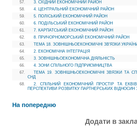
57.
3. СХІДНИЙ ЕКОНОМІЧНИЙ РАЙОН
58.
4. ЦЕНТРАЛЬНИЙ ЕКОНОМІЧНИЙ РАЙОН
59.
5. ПОЛІСЬКИЙ ЕКОНОМІЧНИЙ РАЙОН
60.
6. ПОДІЛЬСЬКИЙ ЕКОНОМІЧНИЙ РАЙОН
61.
7. КАРПАТСЬКИЙ ЕКОНОМІЧНИЙ РАЙОН
62.
8. ПРИЧОРНОМОРСЬКИЙ ЕКОНОМІЧНИЙ РАЙОН
63.
ТЕМА 18. ЗОВНІШНЬОЕКОНОМІЧНІ ЗВ'ЯЗКИ УКРАЇН
64.
2. ЕКОНОМІЧНА ІНТЕГРАЦІЯ
65.
3. ЗОВНІШНЬОЕКОНОМІЧНА ДІЯЛЬНІСТЬ
66.
4. ЗОНИ СПІЛЬНОГО ПІДПРИЄМНИЦТВА
67.
ТЕМА 19. ЗОВНІШНЬОЕКОНОМІЧНІ ЗВЯЗКИ ТА СП
СНД
68.
2. СПІЛЬНИЙ ЕКОНОМІЧНИЙ ПРОСТІР ТА ЕКВІ
ПЕРСПЕКТИВИ РОЗВИТКУ ПАРТНЕРСЬКИХ ВІДНОСИН 
На попередню
Додати в закл