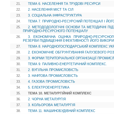
21.
ТЕМА 6. НАСЕЛЕННЯ ТА ТРУДОВІ РЕСУРСИ
22.
2. НАСЕЛЕННЯ МІСТ ТА СІЛ
23.
3. СОЦІАЛЬНА ІНФРАСТРУКТУРА
24.
ТЕМА 7. ПРИРОДНО-РЕСУРСНИЙ ПОТЕНЦІАЛ І ЙОГ
25.
2. МЕТОДОДОЛОГІЧНІ ОСНОВИ ТА МЕТОДИЧНІ ПІ
ПРИРОДНО-РЕСУРСНОГО ПОТЕНЦІАЛУ
26.
3. ЕКОНОМІЧНА ОЦІНКА ПРИРОДНО-РЕСУРСНОГ
РЕЗЕРВИ ПІДВИЩЕННЯ ЕФЕКТИВНОСТІ ЙОГО ВИКОР
27.
ТЕМА 8. НАРОДНОГОСПОДАРСЬКИЙ КОМПЛЕКС УК
28.
2. ЕКОНОМІЧНЕ ОБГРУНТУВАННЯ ГАЛУЗЕВОГО Р
29.
3. ФОРМИ ТЕРИТОРІАЛЬНОЇ ОРГАНІЗАЦІЇ ПРОМИС
30.
ТЕМА 9. ПАЛИВНО-ЕНЕРГЕТИЧНИЙ КОМПЛЕКС.
31.
2. ВУГІЛЬНА ПРОМИСЛОВІСТЬ
32.
3. НАФТОВА ПРОМИСЛОВІСТЬ
33.
4. ГАЗОВА ПРОМИСЛОВІСТЬ
34.
5. ЕЛЕКТРОЕНЕРГЕТИКА
35.
ТЕМА 10. МЕТАЛУРГІЙНИЙ КОМПЛЕКС
36.
2. ЧОРНА МЕТАЛУРГІЯ
37.
3. КОЛЬОРОВА МЕТАЛУРГІЯ
38.
ТЕМА 11. МАШИНОБУДІВНИЙ КОМПЛЕКС