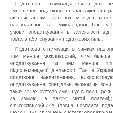
Податкова оптимізація чи податко
зменшення податкового навантаження в рам
використанням законних методів може
національного, так і міжнародного бізнесу.
умови оподаткування в залежності від 
товарів або існування податкових пільг.
Податкова оптимізація в рамках націон
тим менше можливостей, чим більше 
оподаткування та чим менше піль
підприємницької діяльності. Так, в Укра
податкове навантаження, використову
оподаткування: спеціальні економічні зон
таких зонах суттєво зменшує в перші роки
за землю, а також митні платежі); 
сільгоспвиробників (повна несплата под
щодо ПДВ); спрощену систему оподаткуван