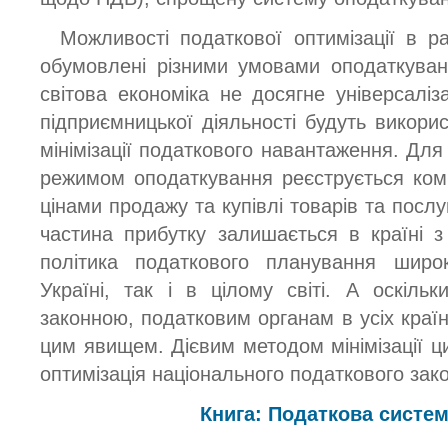
Можливості податкової оптимізації в р
обумовлені різними умовами оподаткуванн
світова економіка не досягне універсаліз
підприємницької діяльності будуть викорис
мінімізації податкового навантаження. Для 
режимом оподаткування реєструється компа
цінами продажу та купівлі товарів та послу
частина прибутку залишається в країні 
політика податкового планування широ
Україні, так і в цілому світі. А оскільк
законною, податковим органам в усіх краї
цим явищем. Дієвим методом мінімізації ц
оптимізація національного податкового зак
Книга: Податкова систем