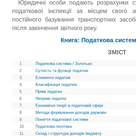
Юридичні особи подають розрахунки с
податкової інспекції за місцем свого 
постійного базування транспортних засоб
після закінчення звітного року.
Книга: Податкова систем
ЗМІСТ
1.
Податкова система / Золотько
2.
Сутність та функції податків.
3.
Елементи податків
4.
Класифікація податків
5.
Прямі податки
6.
Непрямі податки
7.
Економічні теорії в податковій сфері
8.
Методи формування доходів держави
9.
Поняття податкової системи
10.
Податкова політика
11.
Склад і структура доходів бюджету