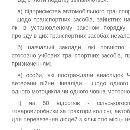
а) підприємства автомобільного транспо
- щодо транспортних засобів, зайнятих на
які в установленому законом порядку
проїзду в цих транспортних засобах незале
б) навчальні заклади, які повністю 
стосовно учбових транспортних засобів, п
призначенням;
в) особи, які постраждали внаслідок Ч
ветерани війни, інваліди - щодо одного
одного мотоцикла чи одного човна моторно
г) на 50 відсотків - сільськогосп
товаровиробники за трактори колісні, автоб
для перевезення людей з кількістю місць 