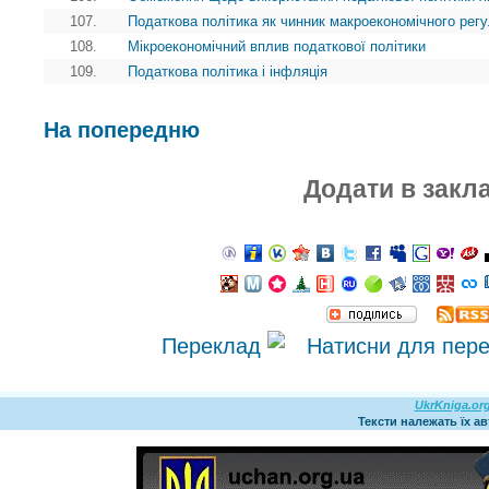
107.
Податкова політика як чинник макроекономічного рег
108.
Мікроекономічний вплив податкової політики
109.
Податкова політика і інфляція
На попередню
Додати в закл
Переклад
UkrKniga.or
Тексти належать їх а