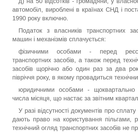
д) на 50 відсотків - громадяни, у власно
автомобіл, вироблені в країнах СНД і поста
1990 року включно.
Податок з власників транспортних за
машин і механізмів сплачується:
фізичними особами - перед реєстр
транспортних засобів, а також перед техн
засобів щорічно або один раз за два ро
півріччя року, в якому провадиться технічн
юридичними особами - щоквартально 
числа місяця, що настає за звітним кварта
У разі відсутності документів про сплат
дають право на користування пільгами, ре
технічний огляд транспортних засобів не п