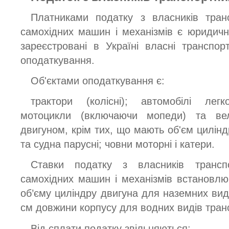
Платниками податку з власників тран
самохідних машин і механізмів є юридичні
зареєстровані в Україні власні транспорт
оподаткування.
Об'єктами оподаткування є:
трактори (колісні); автомобілі легк
мотоцикли (включаючи мопеди) та ве
двигуном, крім тих, що мають об'єм цилінд
та судна парусні; човни моторні і катери.
Ставки податку з власників трансп
самохідних машин і механізмів встановлю
об’єму циліндру двигуна для наземних виді
см довжини корпусу для водних видів тран
Від сплати податку звільняються: