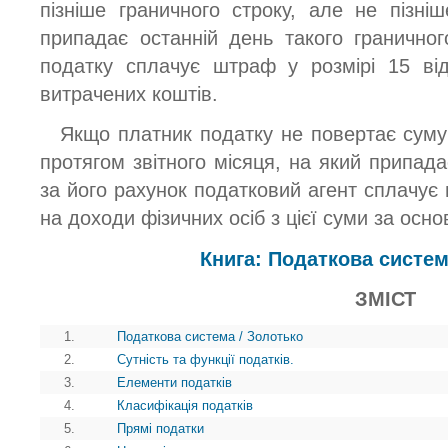
пізніше граничного строку, але не пізніш
припадає останній день такого граничног
податку сплачує штраф у розмірі 15 від
витрачених коштів.
Якщо платник податку не повертає суму
протягом звітного місяця, на який припада
за його рахунок податковий агент сплачує
на доходи фізичних осіб з цієї суми за осн
Книга: Податкова систем
ЗМІСТ
1.
Податкова система / Золотько
2.
Сутність та функції податків.
3.
Елементи податків
4.
Класифікація податків
5.
Прямі податки