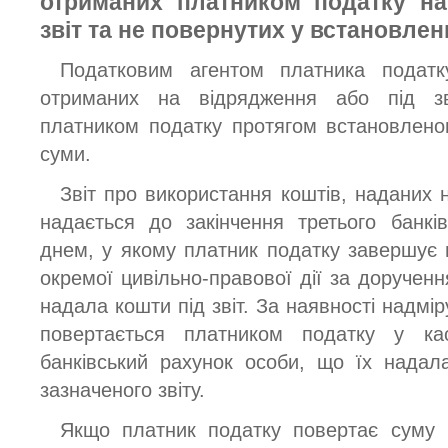
отриманих платником податку на
звіт та не повернутих у встановлен
Податковим агентом платника податк
отриманих на відрядження або під зв
платником податку протягом встановлено
суми.
Звіт про використання коштів, наданих н
надається до закінчення третього банкі
днем, у якому платник податку завершує
окремої цивільно-правової дії за доручен
надала кошти під звіт. За наявності надмір
повертається платником податку у ка
банківський рахунок особи, що їх надал
зазначеного звіту.
Якщо платник податку повертає суму 