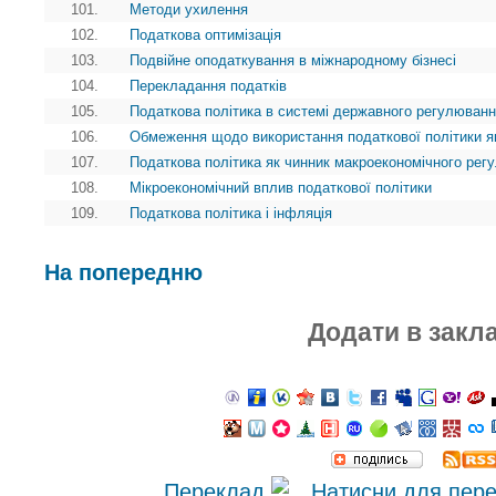
101.
Методи ухилення
102.
Податкова оптимізація
103.
Подвійне оподаткування в міжнародному бізнесі
104.
Перекладання податків
105.
Податкова політика в системі державного регулюванн
106.
Обмеження щодо використання податкової політики я
107.
Податкова політика як чинник макроекономічного рег
108.
Мікроекономічний вплив податкової політики
109.
Податкова політика і інфляція
На попередню
Додати в закл
Переклад