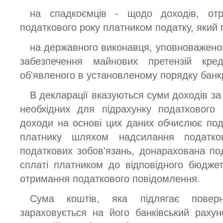
на спадкоємців - щодо доходів, отр
податкового року платником податку, який 
на державного виконавця, уповноважено
забезпечення майнових претензій кред
об'явленого в установленому порядку банк
В декларації вказуються суми доходів за
необхідних для підрахунку податкового
доходи на основі цих даних обчислює под
платнику шляхом надсилання податко
податкових зобов'язань, донарахована по
сплаті платником до відповідного бюджет
отримання податкового повідомлення.
Сума коштів, яка підлягає поверн
зараховується на його банківський рахун