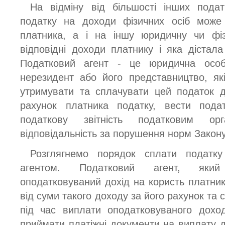
На відміну від більшості інших подат
податку на доходи фізичних осіб мож
платника, а і на іншу юридичну чи фіз
відповідні доходи платнику і яка дістала
Податковий агент - це юридична осо
нерезидент або його представництво, які
утримувати та сплачувати цей податок д
рахунок платника податку, вести пода
податкову звітність податковим о
відповідальність за порушення норм Закону
Розглягнемо порядок сплати податк
агентом. Податковий агент, який
оподатковуваний дохід на користь платник
від суми такого доходу за його рахунок та
під час виплати оподатковуваного дохо
приймати платіжні документи на виплату д