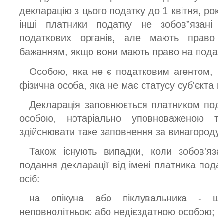
декларацію з цього податку до 1 квітня, рок
інші платники податку не зобов”язан
податкових органів, але мають прав
бажанням, якщо вони мають право на пода
Особою, яка не є податковим агентом, 
фізична особа, яка не має статусу суб'єкта 
Декларація заповнюється платником под
особою, нотаріально уповноваженою 
здійснювати таке заповнення за винагороду
Також існують випадки, коли зобов'я
подання декларації від імені платника по
осіб:
на опікуна або піклувальника - щ
неповнолітньою або недієздатною особою;