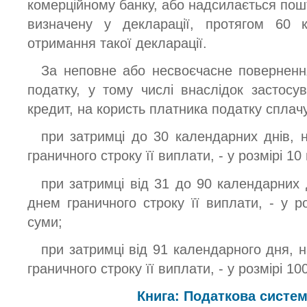
комерційному банку, або надсилається пош
визначену у декларації, протягом 60 
отримання такої декларації.
За неповне або несвоєчасне поверненн
податку, у тому числі внаслідок застос
кредит, на користь платника податку сплач
при затримці до 30 календарних днів, 
граничного строку її виплати, - у розмірі 10 
при затримці від 31 до 90 календарних 
днем граничного строку її виплати, - у роз
суми;
при затримці від 91 календарного дня, 
граничного строку її виплати, - у розмірі 100
Книга: Податкова систем