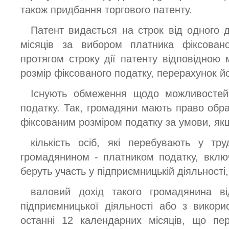
також придбання торгового патенту.
Патент видається на строк від одного 
місяців за вибором платника фіксовано
протягом строку дії патенту відповідною
розмір фіксованого податку, перерахунок йо
Існують обмеження щодо можливостей 
податку. Так, громадяни мають право обра
фіксованим розміром податку за умови, як
кількість осіб, які перебувають у тр
громадянином - платником податку, включа
беруть участь у підприємницькій діяльності
валовий дохід такого громадянина ві
підприємницької діяльності або з викор
останні 12 календарних місяців, що пе