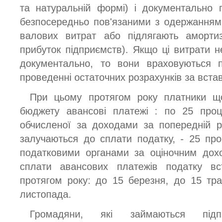
та натуральній формі) і документально 
безпосередньо пов'язаними з одержанням 
валових витрат або підлягають амортиза
прибуток підприємств). Якщо ці витрати н
документально, то вони враховуються 
проведенні остаточних розрахунків за вст
При цьому протягом року платники щ
бюджету авансові платежі : по 25 проце
обчисленої за доходами за попередній р
залучаються до сплати податку, - 25 про
податковими органами за оціночним дох
сплати авансових платежів податку вс
протягом року: до 15 березня, до 15 тр
листопада.
Громадяни, які займаються підпр