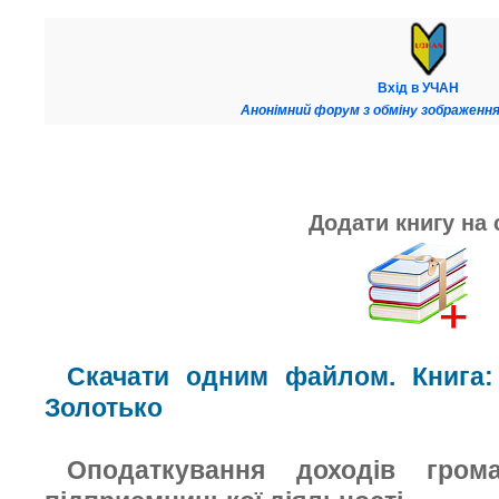
Вхід в УЧАН
Анонімний форум з обміну зображення
Додати книгу на 
Скачати одним файлом. Книга:
Золотько
Оподаткування доходів гром