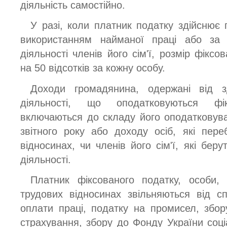
діяльність самостійно.
У разі, коли платник податку здійснює 
використанням найманої праці або за 
діяльності членів його сім'ї, розмір фіксо
на 50 відсотків за кожну особу.
Доходи громадянина, одержані від зд
діяльності, що оподатковуються ф
включаються до складу його оподатковув
звітного року або доходу осіб, які пер
відносинах, чи членів його сім'ї, які беру
діяльності.
Платник фіксованого податку, особи,
трудових відносинах звільняються від 
оплати праці, податку на промисел, збор
страхування, збору до Фонду України соціа