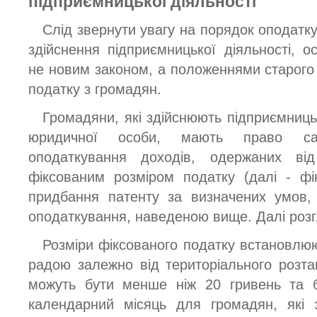
підприємницької діяльності
Слід звернути увагу на порядок оподатк
здійснення підприємницької діяльності, о
не новим законом, а положеннями старого
податку з громадян.
Громадяни, які здійснюють підприємниць
юридичної особи, мають право сам
оподаткування доходів, одержаних від
фіксованим розміром податку (далі - ф
придбання патенту за визначених умов,
оподаткування, наведеною вище. Далі розг
Розміри фіксованого податку встановлю
радою залежно від територіального розташ
можуть бути менше ніж 20 гривень та б
календарний місяць для громадян, які 