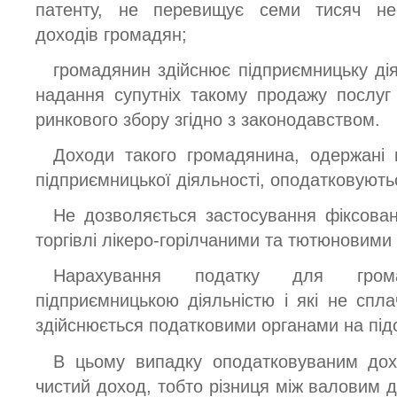
патенту, не перевищує семи тисяч нео
доходів громадян;
громадянин здійснює підприємницьку дія
надання супутніх такому продажу послуг
ринкового збору згідно з законодавством.
Доходи такого громадянина, одержані в
підприємницької діяльності, оподатковують
Не дозволяється застосування фіксован
торгівлі лікеро-горілчаними та тютюновими
Нарахування податку для гром
підприємницькою діяльністю і які не спла
здійснюється податковими органами на під
В цьому випадку оподатковуваним дох
чистий доход, тобто різниця між валовим 