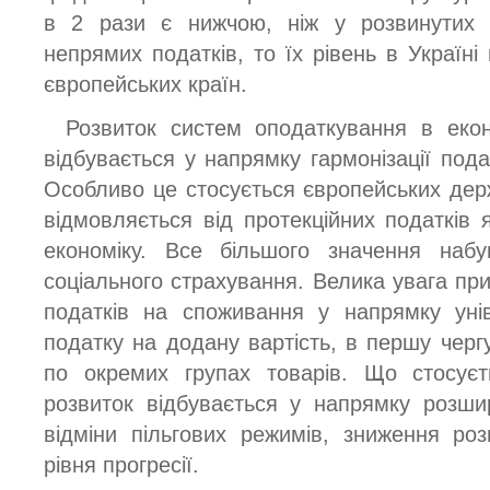
в 2 рази є нижчою, ніж у розвинутих 
непрямих податків, то їх рівень в Україні
європейських країн.
Розвиток систем оподаткування в екон
відбувається у напрямку гармонізації пода
Особливо це стосується європейських держ
відмовляється від протекційних податків як
економіку. Все більшого значення наб
соціального страхування. Велика увага пр
податків на споживання у напрямку унів
податку на додану вартість, в першу чергу
по окремих групах товарів. Що стосуєт
розвиток відбувається у напрямку розши
відміни пільгових режимів, зниження ро
рівня прогресії.