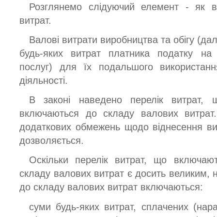
Розглянемо слідуючий елемент - як в
витрат.
Валові витрати виробництва та обігу (далі
будь-яких витрат платника податку на 
послуг) для їх подальшого використанн
діяльності.
В законі наведено перелік витрат,
включаються до складу валових витрат
додаткових обмежень щодо віднесення ви
дозволяється.
Оскільки перелік витрат, що включаю
складу валових витрат є досить великим, н
до складу валових витрат включаються:
суми будь-яких витрат, сплачених (нара