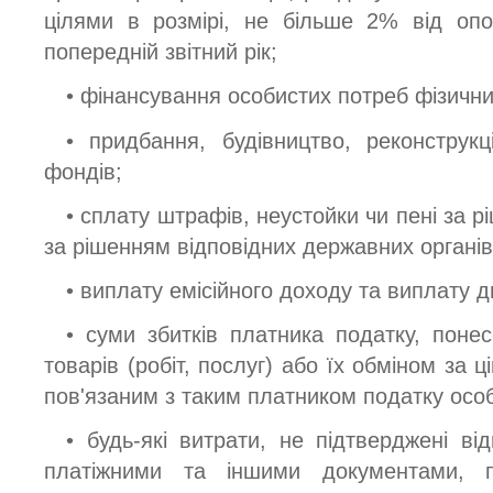
цілями в розмірі, не більше 2% від опо
попередній звітний рік;
• фінансування особистих потреб фізичних
• придбання, будівництво, реконструкц
фондів;
• сплату штрафів, неустойки чи пені за 
за рішенням відповідних державних органів
• виплату емісійного доходу та виплату д
• суми збитків платника податку, поне
товарів (робіт, послуг) або їх обміном за ц
пов'язаним з таким платником податку осо
• будь-які витрати, не підтверджені ві
платіжними та іншими документами, 