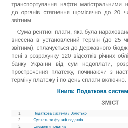
транспортування нафти магістральними 
до органів стягнення щомісячно до 20 ч
звітним.
Сума рентної плати, яка була нарахована
внесена в установлений термін (до 25 ч
звітним), сплачується до Державного бюдж
пені з розрахунку 120 відсотків річних обл
банку України від сум недоплати, роз
прострочення платежу, починаючи з наст
терміну платежу і по день сплати включно.
Книга: Податкова систем
ЗМІСТ
1.
Податкова система / Золотько
2.
Сутність та функції податків.
3.
Елементи податків