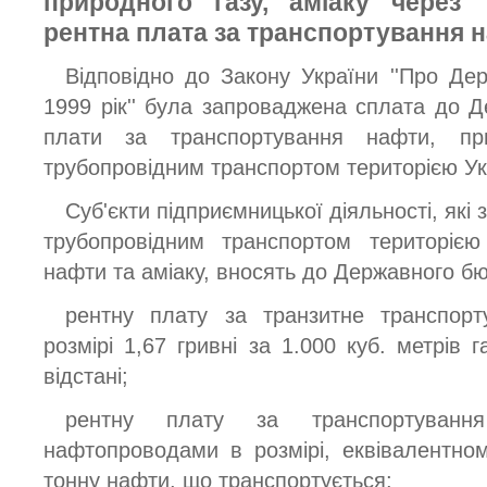
природного газу, аміаку через 
рентна плата за транспортування 
Відповідно до Закону України ''Про Де
1999 рік'' була запроваджена сплата до 
плати за транспортування нафти, пр
трубопровідним транспортом територією Ук
Суб'єкти підприємницької діяльності, як
трубопровідним транспортом територією
нафти та аміаку, вносять до Державного бю
рентну плату за транзитне транспорт
розмірі 1,67 гривні за 1.000 куб. метрів г
відстані;
рентну плату за транспортування
нафтопроводами в розмірі, еквівалентн
тонну нафти, що транспортується;