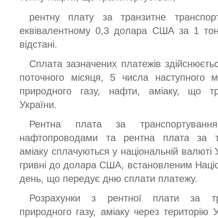
рентну плату за транзитне транспорт
еквівалентному 0,3 долара США за 1 тон
відстані.
Сплата зазначених платежів здійснюєть
поточного місяця, 5 числа наступного м
природного газу, нафти, аміаку, що тр
України.
Рентна плата за транспортування
нафтопроводами та рентна плата за т
аміаку сплачуються у національній валюті 
гривні до долара США, встановленим Наці
день, що передує дню сплати платежу.
Розрахунки з рентної плати за тр
природного газу, аміаку через територію 