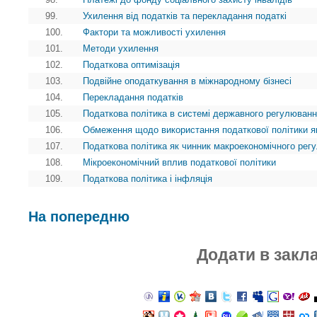
99.
Ухилення від податків та перекладання податкі
100.
Фактори та можливості ухилення
101.
Методи ухилення
102.
Податкова оптимізація
103.
Подвійне оподаткування в міжнародному бізнесі
104.
Перекладання податків
105.
Податкова політика в системі державного регулюванн
106.
Обмеження щодо використання податкової політики я
107.
Податкова політика як чинник макроекономічного рег
108.
Мікроекономічний вплив податкової політики
109.
Податкова політика і інфляція
На попередню
Додати в закл