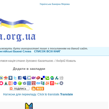
Українська Банерна Мережа
a
можуть бути використані лише з посиланням на даний сайт.
нглійські Базові Слова
СПИСОК ВСІХ КНИГ
твоя нація стане духовно багатшою. / Андрій Коваль
Додати в закладки
Translate