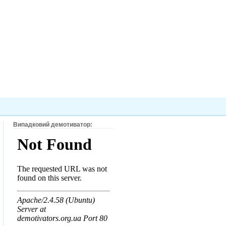
Випадковий демотиватор: