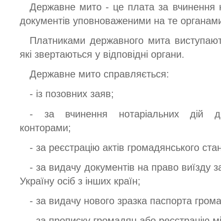
Державне мито - це плата за вчинення 
документів уповноваженими на те органам
Платниками державного мита виступають
які звертаються у відповідні органи.
Державне мито справляється:
- із позовних заяв;
- за вчинення нотаріальних дій д
конторами;
- за реєстрацію актів громадянського ста
- за видачу документів на право виїзду 
Україну осіб з інших країн;
- за видачу нового зразка паспорта гром
- за прописку громадян або реєстрацію м