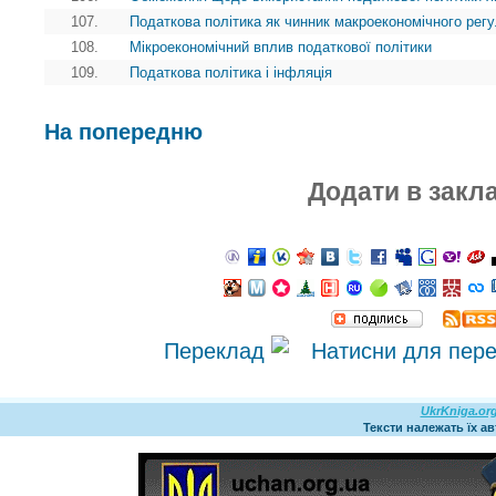
107.
Податкова політика як чинник макроекономічного рег
108.
Мікроекономічний вплив податкової політики
109.
Податкова політика і інфляція
На попередню
Додати в закл
Переклад
UkrKniga.or
Тексти належать їх а