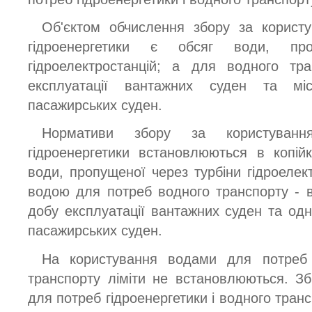
Об'єктом обчислення збору за корист
гідроенергетики є обсяг води, пр
гідроелектростанцій; а для водного тр
експлуатації вантажних суден та мі
пасажирських суден.
Нормативи збору за користуван
гідроенергетики встановлюються в копій
води, пропущеної через турбіни гідроелек
водою для потреб водного транспорту - в
добу експлуатації вантажних суден та одн
пасажирських суден.
На користування водами для потреб г
транспорту ліміти не встановлюються. З
для потреб гідроенергетики і водного транс