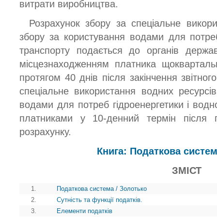
витрати виробництва.
Розрахунок збору за спеціальне викори
збору за користування водами для потреб
транспорту подається до органів держа
місцезнаходженням платника щокварталь
протягом 40 днів після закінчення звітног
спеціальне використання водних ресурсі
водами для потреб гідроенергетики і водн
платниками у 10-денний термін після г
розрахунку.
Книга: Податкова систем
ЗМІСТ
1.
Податкова система / Золотько
2.
Сутність та функції податків.
3.
Елементи податків