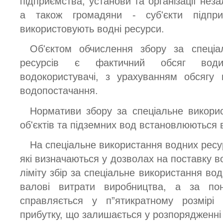
підприємства, установи та організації нез
а також громадяни - суб'єкти підпри
використовують водні ресурси.
Об'єктом обчислення збору за спеціа
ресурсів є фактичний обсяг води
водокористувачі, з урахуванням обсягу
водопостачання.
Нормативи збору за спеціальне викори
об'єктів та підземних вод встановлюються в
На спеціальне використання водних ресу
які визначаються у дозволах на поставку 
ліміту збір за спеціальне використання вод
валові витрати виробництва, а за пон
справляється у п”ятикратному розмірі 
прибутку, що залишається у розпорядженні