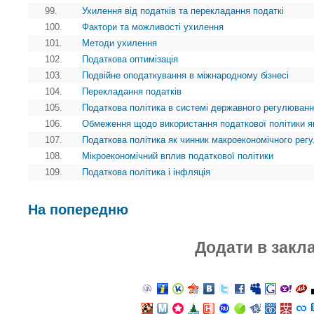
99.
Ухилення від податків та перекладання податкі
100.
Фактори та можливості ухилення
101.
Методи ухилення
102.
Податкова оптимізація
103.
Подвійне оподаткування в міжнародному бізнесі
104.
Перекладання податків
105.
Податкова політика в системі державного регулюванн
106.
Обмеження щодо використання податкової політики я
107.
Податкова політика як чинник макроекономічного рег
108.
Мікроекономічний вплив податкової політики
109.
Податкова політика і інфляція
На попередню
Додати в закл