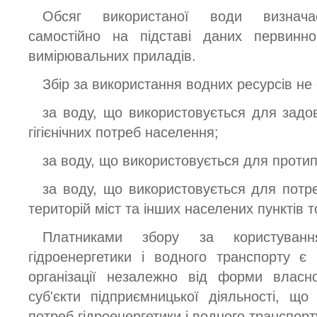
Обсяг використаної води визначає
самостійно на підставі даних первинно
вимірювальних приладів.
Збір за використання водних ресурсів не
за воду, що використовується для задов
гігієнічних потреб населення;
за воду, що використовується для проти
за воду, що використовується для потр
територій міст та інших населених пунктів 
Платниками збору за користува
гідроенергетики і водного транспорту є
організації незалежно від форми власн
суб'єкти підприємницької діяльності, щ
потреб гідроенергетики і водного транспорт