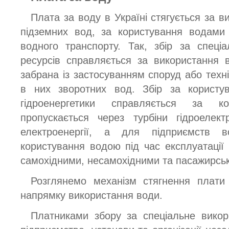
Плата за воду в Україні стягується за 
підземних вод, за користування водами
водного транспорту. Так, збір за спеці
ресурсів справляється за використання 
забрана із застосуванням споруд або техн
в них зворотних вод. Збір за корист
гідроенергетики справляється за 
пропускається через турбіни гідроелек
електроенергії, а для підприємств 
користування водою під час експлуатаці
самохідними, несамохідними та пасажирсь
Розглянемо механізм стягнення плати
напрямку використання води.
Платниками збору за спеціальне викор