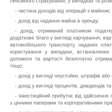
пенсійного страхування, у випадках та розм
- частина доходів від операцій з майном;
- дохід від надання майна в оренду;
- дохід, отриманий платником податк
додаткове благо у вигляді харчування, вар
автомобільного транспорту, наданих пла
користування у випадках, встановлених 
допомоги та вартості безоплатно отриман
тощо;
- дохід у вигляді неустойки, штрафів або 
- дохід у вигляді процентів, дивідендів та
- інвестиційний прибуток від здійснення
з цінними паперами та корпоративними пр