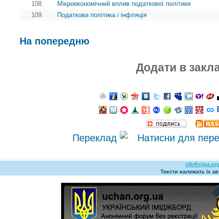
108.
Мікроекономічний вплив податкової політики
109.
Податкова політика і інфляція
На попередню
Додати в закл
Переклад
UkrKniga.or
Тексти належать їх а