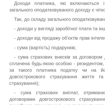
Доходи платника, які включаються 
загального оподатковуваного доходу є чітко
Так, до складу загального оподатковува
- доходи у вигляді заробітної плати та ін
- доходи від продажу об'єктів прав інтеле
- сума (вартість) подарунків;
- сума страхових внесків за договором 
сплачена будь-якою особою - резидентом, 
за такого платника податку чи на йо
довгострокового страхування життя та
страхування);
- сума страхових виплат, отриман
договорами довгострокового страхуван