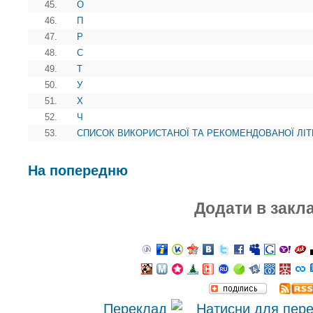
45.
О
46.
П
47.
Р
48.
С
49.
Т
50.
У
51.
Х
52.
Ч
53.
СПИСОК ВИКОРИСТАНОЇ ТА РЕКОМЕНДОВАНОЇ ЛІТ
На попередню
Додати в закл
Переклад