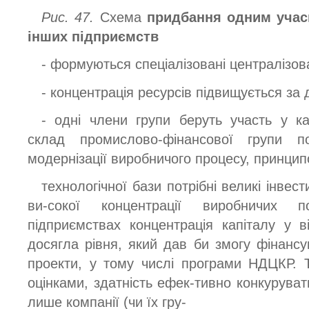
Рис. 47.
Схема
придбання одним учасн
інших підприємств
- формуються спеціалізовані централізов
- концентрація ресурсів підвищується за
- одні члени групи беруть участь у ка
склад промислово-фінансової групи 
модернізації виробничого процесу, принци
технологічної бази потрібні великі інвест
ви-сокої концентрації виробничих 
підприємствах концентрація капіталу у в
досягла рівня, який дав би змогу фінансу
проекти, у тому числі програми НДЦКР. 
оцінками, здатність ефек-тивно конкурува
лише компанії (чи їх гру-