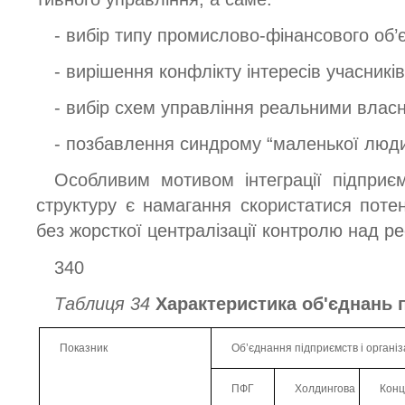
- вибір типу промислово-фінансового об’
- вирішення конфлікту інтересів учасників
- вибір схем управління реальними влас
- позбавлення синдрому “маленької люди
Особливим мотивом інтеграції підприє
структуру є намагання скористатися потен
без жорсткої централізації контролю над р
340
Таблиця 34
Характеристика об'єднань п
Показник
Об’єднання підприємств і організ
ПФГ
Холдингова
Кон