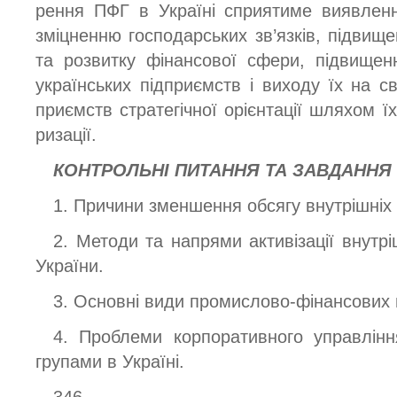
рення ПФГ в Україні сприятиме виявленн
зміцненню господарських зв’язків, підвищ
та розвитку фінансової сфери, підвищен
українських підприємств і виходу їх на св
приємств стратегічної орієнтації шляхом їх
ризації.
КОНТРОЛЬНІ
ПИТАННЯ
ТА
ЗАВДАННЯ
1. Причини зменшення обсягу внутрішніх і
2. Методи та напрями активізації внутрі
України.
3. Основні види промислово-фінансових 
4. Проблеми корпоративного управлін
групами в Україні.