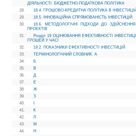
ДІЯЛЬНОСТІ. БЮДЖЕТНО-ПОДАТКОВА ПОЛІТИКА
28.
18.4. ГРОШОВО-КРЕДИТНА ПОЛІТИКА В ІНВЕСТИЦ
29.
18.5. ІННОВАЦІЙНА СПРЯМОВАНІСТЬ ІНВЕСТИЦІЙ
30.
18.6. МЕТОДОЛОГІЧНІ ПІДХОДИ ДО ЗДІЙСНЕНН
ПРОЕКТІВ
31.
Розділ 19 ОЦІНЮВАННЯ ЕФЕКТИВНОСТІ ІНВЕСТИЦІ
ГРОШЕЙ У ЧАСІ
32.
19.2. ПОКАЗНИКИ ЕФЕКТИВНОСТІ ІНВЕСТИЦІЙ
33.
ТЕРМІНОЛОГІЧНИЙ СЛОВНИК. А
34.
Б
35.
В
36.
Д
37.
Е
38.
Ж
39.
З
40.
І
41.
К
42.
Л
43.
М
44.
Н