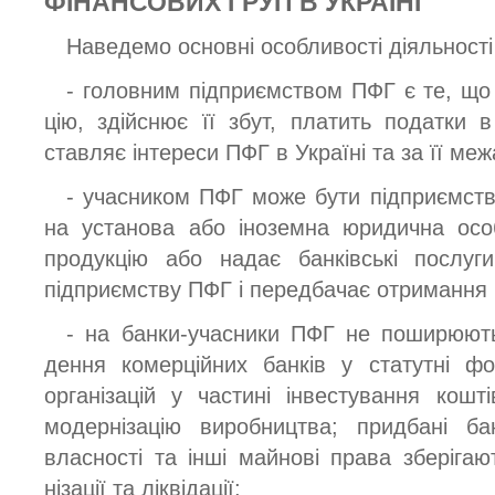
ФІНАНСОВИХ ГРУП В УКРАЇНІ
Наведемо основні особливості діяльності
- головним підприємством ПФГ є те, що 
цію, здійснює її збут, платить податки в
ставляє інтереси ПФГ в Україні та за її ме
- учасником ПФГ може бути підприємство
на установа або іноземна юридична осо
продукцію або надає банківські послуг
підприємству ПФГ і передбачає отримання 
- на банки-учасники ПФГ не поширюют
дення комерційних банків у статутні ф
організацій у частині інвестування кошт
модернізацію виробництва; придбані ба
власності та інші майнові права зберігаю
нізації та ліквідації;