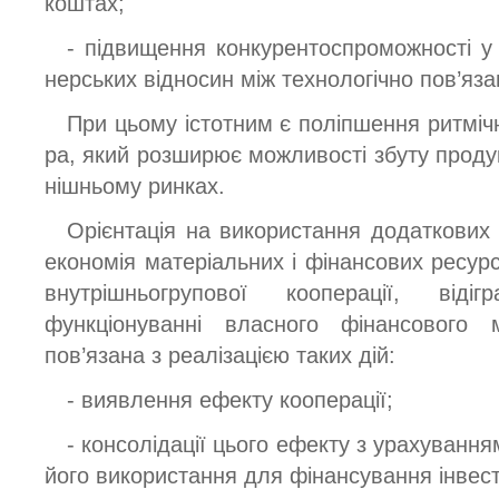
коштах;
- підвищення конкурентоспроможності у 
нерських відносин між технологічно пов’яз
При цьому істотним є поліпшення ритміч
ра, який розширює можливості збуту продук
нішньому ринках.
Орієнтація на використання додаткових
економія матеріальних і фінансових ресур
внутрішньогрупової кооперації, ві
функціонуванні власного фінансового
пов’язана з реалізацією таких дій:
- виявлення ефекту кооперації;
- консолідації цього ефекту з урахування
його використання для фінансування інвести