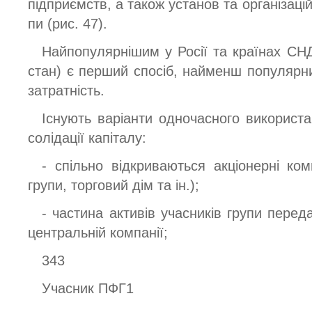
підприємств, а також установ та організацій
пи (рис. 47).
Найпопулярнішим у Росії та країнах СНД
стан) є перший спосіб, найменш популярн
затратність.
Існують варіанти одночасного використа
солідації капіталу:
- спільно відкриваються акціонерні ком
групи, торговий дім та ін.);
- частина активів учасників групи перед
центральній компанії;
343
Учасник ПФГ1