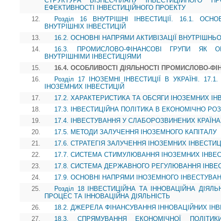
СТРУКТУРА БІЗНЕС-ПЛАНУ ІНВЕСТИЦІЙНОГО П
ЕФЕКТИВНОСТІ ІНВЕСТИЦІЙНОГО ПРОЕКТУ
12.
Розділ 16 ВНУТРІШНІ ІНВЕСТИЦІЇ. 16.1. ОС
ВНУТРІШНІХ ІНВЕСТИЦІЙ
13.
16.2. ОСНОВНІ НАПРЯМИ АКТИВІЗАЦІЇ ВНУТРІШНЬ
14.
16.3. ПРОМИСЛОВО-ФІНАНСОВІ ГРУПИ ЯК О
ВНУТРІШНІМИ ІНВЕСТИЦІЯМИ
15.
16.4. ОСОБЛИВОСТІ ДІЯЛЬНОСТІ ПРОМИСЛОВО-ФІН
16.
Розділ 17 ІНОЗЕМНІ ІНВЕСТИЦІЇ В УКРАЇНІ. 17
ІНОЗЕМНИХ ІНВЕСТИЦІЙ
17.
17.2. ХАРАКТЕРИСТИКА ТА ОБСЯГИ ІНОЗЕМНИХ ІНВ
18.
17.3. ІНВЕСТИЦІЙНА ПОЛІТИКА В ЕКОНОМІЧНО РО
19.
17.4. ІНВЕСТУВАННЯ У СЛАБОРОЗВИНЕНИХ КРАЇН
20.
17.5. МЕТОДИ ЗАЛУЧЕННЯ ІНОЗЕМНОГО КАПІТАЛУ
21.
17.6. СТРАТЕГІЯ ЗАЛУЧЕННЯ ІНОЗЕМНИХ ІНВЕСТИЦ
22.
17.7. СИСТЕМА СТИМУЛЮВАННЯ ІНОЗЕМНИХ ІНВЕС
23.
17.8. СИСТЕМА ДЕРЖАВНОГО РЕГУЛЮВАННЯ ІНВЕ
24.
17.9. ОСНОВНІ НАПРЯМИ ІНОЗЕМНОГО ІНВЕСТУВА
25.
Розділ 18 ІНВЕСТИЦІЙНА ТА ІННОВАЦІЙНА ДІЯЛЬН
ПРОЦЕС ТА ІННОВАЦІЙНА ДІЯЛЬНІСТЬ
26.
18.2. ДЖЕРЕЛА ФІНАНСУВАННЯ ІННОВАЦІЙНИХ ІН
27.
18.3. СПРЯМУВАННЯ ЕКОНОМІЧНОЇ ПОЛІТИ