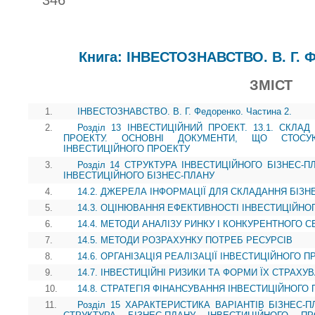
346
Книга: ІНВЕСТОЗНАВСТВО. В. Г. Ф
ЗМІСТ
1.
ІНВЕСТОЗНАВСТВО. В. Г. Федоренко. Частина 2.
2.
Розділ 13 ІНВЕСТИЦІЙНИЙ ПРОЕКТ. 13.1. СКЛА
ПРОЕКТУ. ОСНОВНІ ДОКУМЕНТИ, ЩО СТОСУЮ
ІНВЕСТИЦІЙНОГО ПРОЕКТУ
3.
Розділ 14 СТРУКТУРА ІНВЕСТИЦІЙНОГО БІЗНЕС-П
ІНВЕСТИЦІЙНОГО БІЗНЕС-ПЛАНУ
4.
14.2. ДЖЕРЕЛА ІНФОРМАЦІЇ ДЛЯ СКЛАДАННЯ БІЗН
5.
14.3. ОЦІНЮВАННЯ ЕФЕКТИВНОСТІ ІНВЕСТИЦІЙНО
6.
14.4. МЕТОДИ АНАЛІЗУ РИНКУ І КОНКУРЕНТНОГО
7.
14.5. МЕТОДИ РОЗРАХУНКУ ПОТРЕБ РЕСУРСІВ
8.
14.6. ОРГАНІЗАЦІЯ РЕАЛІЗАЦІЇ ІНВЕСТИЦІЙНОГО П
9.
14.7. ІНВЕСТИЦІЙНІ РИЗИКИ ТА ФОРМИ ЇХ СТРАХУ
10.
14.8. СТРАТЕГІЯ ФІНАНСУВАННЯ ІНВЕСТИЦІЙНОГО
11.
Розділ 15 ХАРАКТЕРИСТИКА ВАРІАНТІВ БІЗНЕС-П