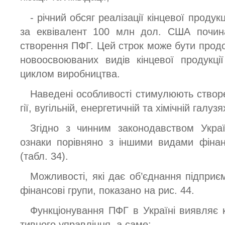
- річний обсяг реалізації кінцевої прод
за еквівалент 100 млн дол. США почина
створення ПФГ. Цей строк може бути продо
новоосвоюваних видів кінцевої продукці
циклом виробництва.
Наведені особливості стимулюють створ
гії, вугільній, енергетичній та хімічній галузя
Згідно з чинним законодавством Укра
ознаки порівняно з іншими видами фінан
(табл. 34).
Можливості, які дає об’єднання підприє
фінансові групи, показано на рис. 44.
Функціонування ПФГ в Україні виявляє 
тивного управління, а саме: