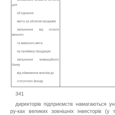
для
об’єднання
квота за обсягом продажів
звільнення від сплати
ввізного
та вивізного мита
на проміжну продукцію
звільнення комерційного
банку
від обмеження внесків до
статутного фонду
341
директорів підприємств намагаються уни
ру-ках великих зовнішніх інвесторів (у 