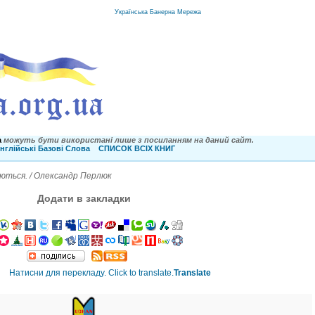
Українська Банерна Мережа
a
можуть бути використані лише з посиланням на даний сайт.
нглійські Базові Слова
СПИСОК ВСІХ КНИГ
ються. / Олександр Перлюк
Додати в закладки
Translate