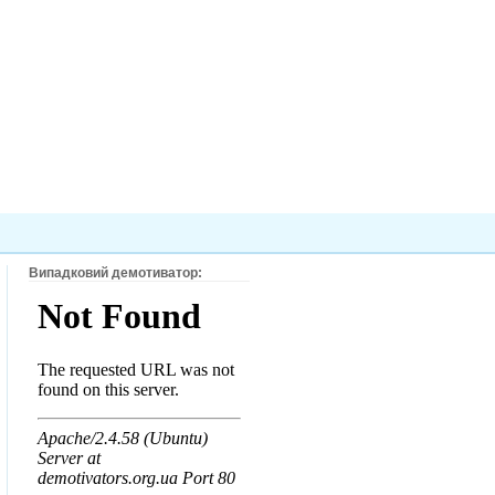
Випадковий демотиватор: