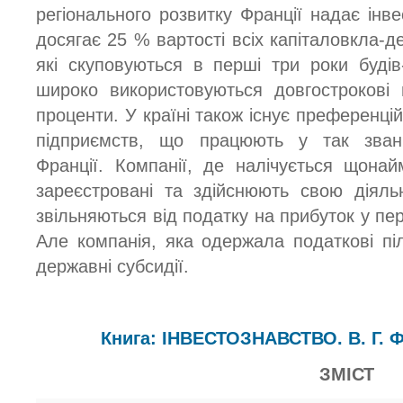
регіонального розвитку Франції надає інве
досягає 25 % вартості всіх капіталовкла-
які скуповуються в перші три роки буді
широко використовуються довгострокові п
проценти. У країні також існує преференц
підприємств, що працюють у так зван
Франції. Компанії, де налічується щонай
зареєстровані та здійснюють свою діяльн
звільняються від податку на прибуток у пер
Але компанія, яка одержала податкові піл
державні субсидії.
Книга: ІНВЕСТОЗНАВСТВО. В. Г. Ф
ЗМІСТ