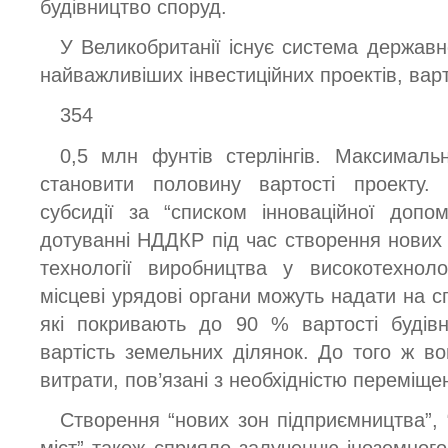
будівництво споруд.
У Великобританії існує система державн
найважливіших інвестиційних проектів, ва
354
0,5 млн фунтів стерлінгів. Максимал
становити половину вартості проекту
субсидії за “списком інноваційної допо
дотуванні НДДКР під час створення нових 
технології виробництва у високотехноло
місцеві урядові органи можуть надати на 
які покривають до 90 % вартості будів
вартість земельних ділянок. До того ж в
витрати, пов’язані з необхідністю переміще
Створення “нових зон підприємництва”, “
міст” також сприяло залученню іноземного