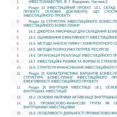
1.
ІНВЕСТОЗНАВСТВО. В. Г. Федоренко. Частина 2.
2.
Розділ 13 ІНВЕСТИЦІЙНИЙ ПРОЕКТ. 13.1. СКЛА
ПРОЕКТУ. ОСНОВНІ ДОКУМЕНТИ, ЩО СТОСУЮ
ІНВЕСТИЦІЙНОГО ПРОЕКТУ
3.
Розділ 14 СТРУКТУРА ІНВЕСТИЦІЙНОГО БІЗНЕС-П
ІНВЕСТИЦІЙНОГО БІЗНЕС-ПЛАНУ
4.
14.2. ДЖЕРЕЛА ІНФОРМАЦІЇ ДЛЯ СКЛАДАННЯ БІЗН
5.
14.3. ОЦІНЮВАННЯ ЕФЕКТИВНОСТІ ІНВЕСТИЦІЙНО
6.
14.4. МЕТОДИ АНАЛІЗУ РИНКУ І КОНКУРЕНТНОГО
7.
14.5. МЕТОДИ РОЗРАХУНКУ ПОТРЕБ РЕСУРСІВ
8.
14.6. ОРГАНІЗАЦІЯ РЕАЛІЗАЦІЇ ІНВЕСТИЦІЙНОГО П
9.
14.7. ІНВЕСТИЦІЙНІ РИЗИКИ ТА ФОРМИ ЇХ СТРАХУ
10.
14.8. СТРАТЕГІЯ ФІНАНСУВАННЯ ІНВЕСТИЦІЙНОГО
11.
Розділ 15 ХАРАКТЕРИСТИКА ВАРІАНТІВ БІЗНЕС-П
СТРУКТУРА БІЗНЕС-ПЛАНУ ІНВЕСТИЦІЙНОГО П
ЕФЕКТИВНОСТІ ІНВЕСТИЦІЙНОГО ПРОЕКТУ
12.
Розділ 16 ВНУТРІШНІ ІНВЕСТИЦІЇ. 16.1. ОС
ВНУТРІШНІХ ІНВЕСТИЦІЙ
13.
16.2. ОСНОВНІ НАПРЯМИ АКТИВІЗАЦІЇ ВНУТРІШНЬ
14.
16.3. ПРОМИСЛОВО-ФІНАНСОВІ ГРУПИ ЯК О
ВНУТРІШНІМИ ІНВЕСТИЦІЯМИ
15.
16.4. ОСОБЛИВОСТІ ДІЯЛЬНОСТІ ПРОМИСЛОВО-ФІН