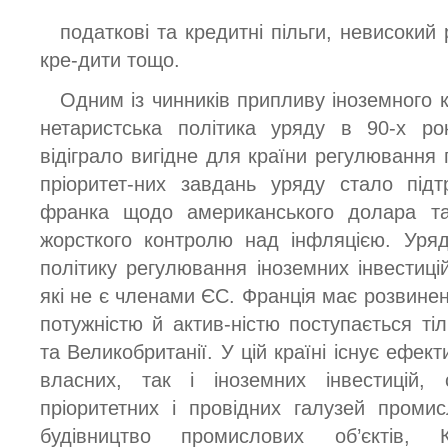
податкові та кредитні пільги, невисокий
кре-дити тощо.
Одним із чинників припливу іноземного 
нетаристська політика уряду в 90-х ро
відіграло вигідне для країни регулювання
пріоритет-них завдань уряду стало підт
франка щодо американського долара т
жорсткого контролю над інфляцією. Уряд
політику регулювання іноземних інвестиці
які не є членами ЄС. Франція має розвине
потужністю й актив-ністю поступається тіл
та Великобританії. У цій країні існує ефек
власних, так і іноземних інвестицій,
пріоритетних і провідних галузей проми
будівництво промислових об’єктів, 