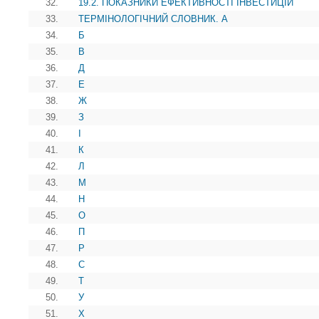
32.
19.2. ПОКАЗНИКИ ЕФЕКТИВНОСТІ ІНВЕСТИЦІЙ
33.
ТЕРМІНОЛОГІЧНИЙ СЛОВНИК. А
34.
Б
35.
В
36.
Д
37.
Е
38.
Ж
39.
З
40.
І
41.
К
42.
Л
43.
М
44.
Н
45.
О
46.
П
47.
Р
48.
С
49.
Т
50.
У
51.
Х