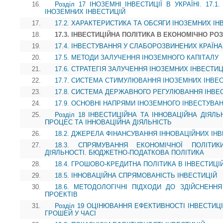
16.
Розділ 17 ІНОЗЕМНІ ІНВЕСТИЦІЇ В УКРАЇНІ. 17
ІНОЗЕМНИХ ІНВЕСТИЦІЙ
17.
17.2. ХАРАКТЕРИСТИКА ТА ОБСЯГИ ІНОЗЕМНИХ ІНВ
18.
17.3. ІНВЕСТИЦІЙНА ПОЛІТИКА В ЕКОНОМІЧНО РО
19.
17.4. ІНВЕСТУВАННЯ У СЛАБОРОЗВИНЕНИХ КРАЇН
20.
17.5. МЕТОДИ ЗАЛУЧЕННЯ ІНОЗЕМНОГО КАПІТАЛУ
21.
17.6. СТРАТЕГІЯ ЗАЛУЧЕННЯ ІНОЗЕМНИХ ІНВЕСТИЦ
22.
17.7. СИСТЕМА СТИМУЛЮВАННЯ ІНОЗЕМНИХ ІНВЕС
23.
17.8. СИСТЕМА ДЕРЖАВНОГО РЕГУЛЮВАННЯ ІНВЕ
24.
17.9. ОСНОВНІ НАПРЯМИ ІНОЗЕМНОГО ІНВЕСТУВА
25.
Розділ 18 ІНВЕСТИЦІЙНА ТА ІННОВАЦІЙНА ДІЯЛЬН
ПРОЦЕС ТА ІННОВАЦІЙНА ДІЯЛЬНІСТЬ
26.
18.2. ДЖЕРЕЛА ФІНАНСУВАННЯ ІННОВАЦІЙНИХ ІН
27.
18.3. СПРЯМУВАННЯ ЕКОНОМІЧНОЇ ПОЛІТИ
ДІЯЛЬНОСТІ. БЮДЖЕТНО-ПОДАТКОВА ПОЛІТИКА
28.
18.4. ГРОШОВО-КРЕДИТНА ПОЛІТИКА В ІНВЕСТИЦ
29.
18.5. ІННОВАЦІЙНА СПРЯМОВАНІСТЬ ІНВЕСТИЦІЙ
30.
18.6. МЕТОДОЛОГІЧНІ ПІДХОДИ ДО ЗДІЙСНЕНН
ПРОЕКТІВ
31.
Розділ 19 ОЦІНЮВАННЯ ЕФЕКТИВНОСТІ ІНВЕСТИЦІ
ГРОШЕЙ У ЧАСІ