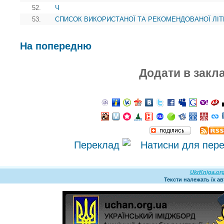
52.
Ч
53.
СПИСОК ВИКОРИСТАНОЇ ТА РЕКОМЕНДОВАНОЇ ЛІТ
На попередню
Додати в закл
Переклад
UkrKniga.or
Тексти належать їх а