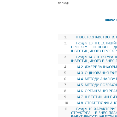
періоді.
Книга: 
1.
ІНВЕСТОЗНАВСТВО. В. Г.
2.
Розділ 13 ІНВЕСТИЦІ
ПРОЕКТУ. ОСНОВНІ Д
ІНВЕСТИЦІЙНОГО ПРОЕКТ
3.
Розділ 14 СТРУКТУРА 
ІНВЕСТИЦІЙНОГО БІЗНЕС-
4.
14.2. ДЖЕРЕЛА ІНФОР
5.
14.3. ОЦІНЮВАННЯ ЕФ
6.
14.4. МЕТОДИ АНАЛІЗ
7.
14.5. МЕТОДИ РОЗРАХ
8.
14.6. ОРГАНІЗАЦІЯ РЕ
9.
14.7. ІНВЕСТИЦІЙНІ Р
10.
14.8. СТРАТЕГІЯ ФІНА
11.
Розділ 15 ХАРАКТЕРИС
СТРУКТУРА БІЗНЕС-ПЛ
ЕФЕКТИВНОСТІ ІНВЕСТИЦ