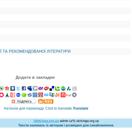
Ї ТА РЕКОМЕНДОВАНОЇ ЛІТЕРАТУРИ
Додати в закладки
Translate
UkrKniga.org.ua
admin (a*t) ukrkniga.org.ua
Тексти належать їх авторам і розміщені для ознайомлення.