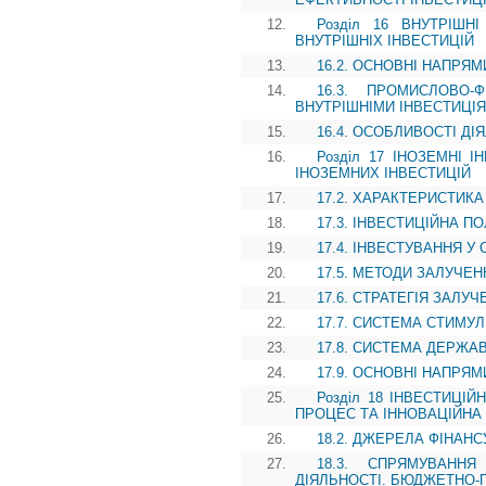
12.
Розділ 16 ВНУТРІШН
ВНУТРІШНІХ ІНВЕСТИЦІЙ
13.
16.2. ОСНОВНІ НАПРЯМ
14.
16.3. ПРОМИСЛОВО-
ВНУТРІШНІМИ ІНВЕСТИЦІ
15.
16.4. ОСОБЛИВОСТІ ДІ
16.
Розділ 17 ІНОЗЕМНІ І
ІНОЗЕМНИХ ІНВЕСТИЦІЙ
17.
17.2. ХАРАКТЕРИСТИКА
18.
17.3. ІНВЕСТИЦІЙНА 
19.
17.4. ІНВЕСТУВАННЯ 
20.
17.5. МЕТОДИ ЗАЛУЧЕ
21.
17.6. СТРАТЕГІЯ ЗАЛУ
22.
17.7. СИСТЕМА СТИМУ
23.
17.8. СИСТЕМА ДЕРЖА
24.
17.9. ОСНОВНІ НАПРЯ
25.
Розділ 18 ІНВЕСТИЦІЙ
ПРОЦЕС ТА ІННОВАЦІЙНА 
26.
18.2. ДЖЕРЕЛА ФІНАН
27.
18.3. СПРЯМУВАННЯ
ДІЯЛЬНОСТІ. БЮДЖЕТНО-