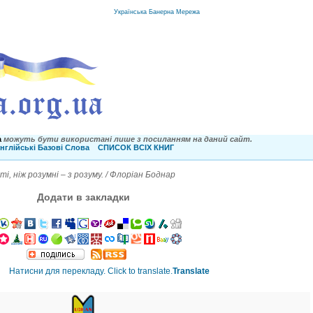
Українська Банерна Мережа
a
можуть бути використані лише з посиланням на даний сайт.
нглійські Базові Слова
СПИСОК ВСІХ КНИГ
, ніж розумні – з розуму. / Флоріан Боднар
Додати в закладки
Translate