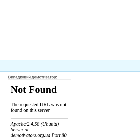
Випадковий демотиватор: