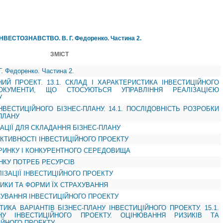
ІНВЕСТОЗНАВСТВО. В. Г. Федоренко. Частина 2.
ЗМІСТ
 Федоренко. Частина 2.
ЙНИЙ ПРОЕКТ. 13.1. СКЛАД І ХАРАКТЕРИСТИКА ІНВЕСТИЦІЙНОГО
ОКУМЕНТИ, ЩО СТОСУЮТЬСЯ УПРАВЛІННЯ РЕАЛІЗАЦІЄЮ
У
ІНВЕСТИЦІЙНОГО БІЗНЕС-ПЛАНУ. 14.1. ПОСЛІДОВНІСТЬ РОЗРОБКИ
ПЛАНУ
МАЦІЇ ДЛЯ СКЛАДАННЯ БІЗНЕС-ПЛАНУ
ЕКТИВНОСТІ ІНВЕСТИЦІЙНОГО ПРОЕКТУ
У РИНКУ І КОНКУРЕНТНОГО СЕРЕДОВИЩА
УНКУ ПОТРЕБ РЕСУРСІВ
АЛІЗАЦІЇ ІНВЕСТИЦІЙНОГО ПРОЕКТУ
ИЗИКИ ТА ФОРМИ ЇХ СТРАХУВАННЯ
НСУВАННЯ ІНВЕСТИЦІЙНОГО ПРОЕКТУ
ТИКА ВАРІАНТІВ БІЗНЕС-ПЛАНУ ІНВЕСТИЦІЙНОГО ПРОЕКТУ. 15.1.
АНУ ІНВЕСТИЦІЙНОГО ПРОЕКТУ. ОЦІНЮВАННЯ РИЗИКІВ ТА
ІЙНОГО ПРОЕКТУ