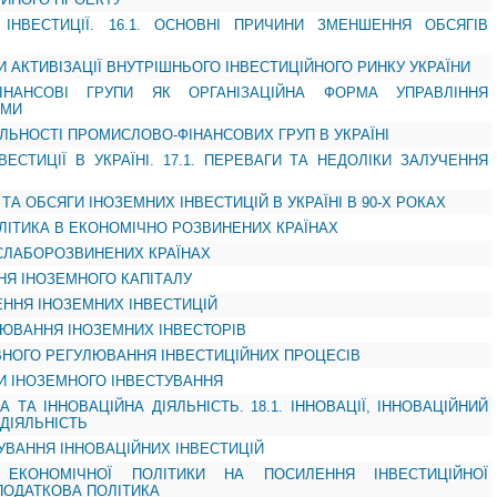
І ІНВЕСТИЦІЇ. 16.1. ОСНОВНІ ПРИЧИНИ ЗМЕНШЕННЯ ОБСЯГІВ
И АКТИВІЗАЦІЇ ВНУТРІШНЬОГО ІНВЕСТИЦІЙНОГО РИНКУ УКРАЇНИ
ФІНАНСОВІ ГРУПИ ЯК ОРГАНІЗАЦІЙНА ФОРМА УПРАВЛІННЯ
ЯМИ
ЯЛЬНОСТІ ПРОМИСЛОВО-ФІНАНСОВИХ ГРУП В УКРАЇНІ
НВЕСТИЦІЇ В УКРАЇНІ. 17.1. ПЕРЕВАГИ ТА НЕДОЛІКИ ЗАЛУЧЕННЯ
 ТА ОБСЯГИ ІНОЗЕМНИХ ІНВЕСТИЦІЙ В УКРАЇНІ В 90-Х РОКАХ
ПОЛІТИКА В ЕКОНОМІЧНО РОЗВИНЕНИХ КРАЇНАХ
У СЛАБОРОЗВИНЕНИХ КРАЇНАХ
ННЯ ІНОЗЕМНОГО КАПІТАЛУ
ЧЕННЯ ІНОЗЕМНИХ ІНВЕСТИЦІЙ
ЛЮВАННЯ ІНОЗЕМНИХ ІНВЕСТОРІВ
ВНОГО РЕГУЛЮВАННЯ ІНВЕСТИЦІЙНИХ ПРОЦЕСІВ
МИ ІНОЗЕМНОГО ІНВЕСТУВАННЯ
НА ТА ІННОВАЦІЙНА ДІЯЛЬНІСТЬ. 18.1. ІННОВАЦІЇ, ІННОВАЦІЙНИЙ
ДІЯЛЬНІСТЬ
СУВАННЯ ІННОВАЦІЙНИХ ІНВЕСТИЦІЙ
 ЕКОНОМІЧНОЇ ПОЛІТИКИ НА ПОСИЛЕННЯ ІНВЕСТИЦІЙНОЇ
ПОДАТКОВА ПОЛІТИКА