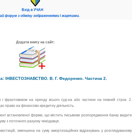
Вхід в УЧАН
ий форум з обміну зображеннями і жартами.
Додати книгу на сайт:
а: ІНВЕСТОЗНАВСТВО. В. Г. Федоренко. Частина 2.
м і фрахтовиком на оренду всього суд-на або частини на певний строк. 2.
дає право на фінансово-кредитну діяльність.
ент встановленої форми, що містить письмове розпорядження банку видати
уму з поточного рахунку чекодавця.
нвестицій, зменшена на суму амортизаційних відрахувань у розглядуваному