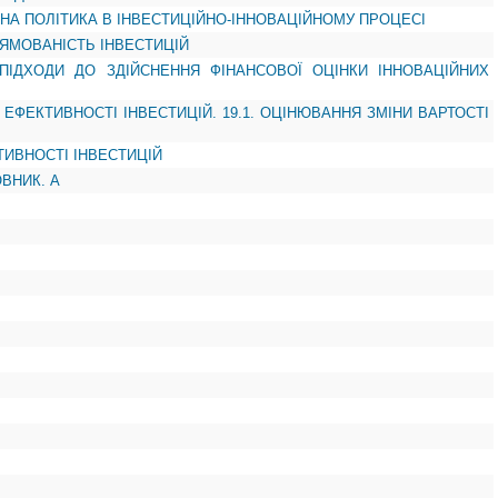
ТНА ПОЛІТИКА В ІНВЕСТИЦІЙНО-ІННОВАЦІЙНОМУ ПРОЦЕСІ
РЯМОВАНІСТЬ ІНВЕСТИЦІЙ
І ПІДХОДИ ДО ЗДІЙСНЕННЯ ФІНАНСОВОЇ ОЦІНКИ ІННОВАЦІЙНИХ
 ЕФЕКТИВНОСТІ ІНВЕСТИЦІЙ. 19.1. ОЦІНЮВАННЯ ЗМІНИ ВАРТОСТІ
ТИВНОСТІ ІНВЕСТИЦІЙ
ВНИК. А