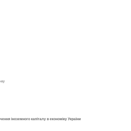
нку
чення іноземного капіталу в економіку України