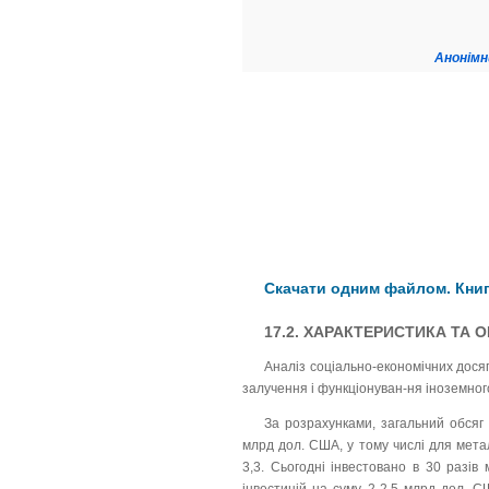
Анонімн
Скачати одним файлом. Книг
17.2. ХАРАКТЕРИСТИКА ТА О
Аналіз соціально-економічних дося
залучення і функціонуван-ня іноземного 
За розрахунками, загальний обсяг
млрд дол. США, у тому числі для метал
3,3. Сьогодні інвестовано в 30 разів