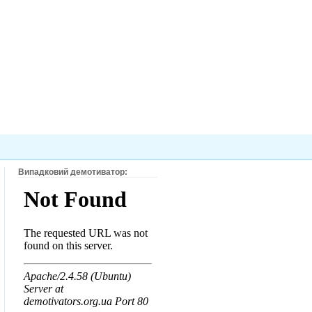
Випадковий демотиватор: