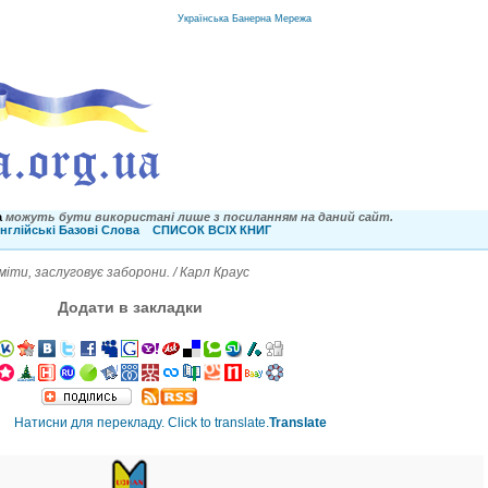
Українська Банерна Мережа
a
можуть бути використані лише з посиланням на даний сайт.
нглійські Базові Слова
СПИСОК ВСІХ КНИГ
іти, заслуговує заборони. / Карл Краус
Додати в закладки
Translate