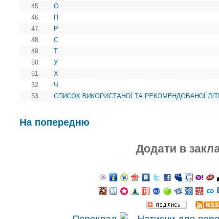
45.
О
46.
П
47.
Р
48.
С
49.
Т
50.
У
51.
Х
52.
Ч
53.
СПИСОК ВИКОРИСТАНОЇ ТА РЕКОМЕНДОВАНОЇ ЛІТ
На попередню
Додати в закл