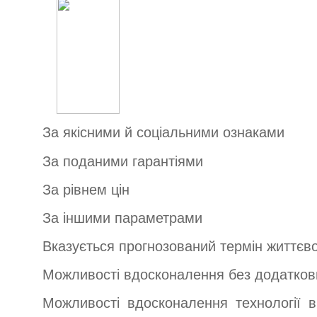
За якісними й соціальними ознаками
За поданими гарантіями
За рівнем цін
За іншими параметрами
Вказується прогнозований термін життєво
Можливості вдосконалення без додатков
Можливості вдосконалення технології в