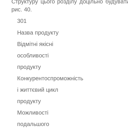
Структуру цього розділу доцільно будува
рис. 40.
301
Назва продукту
Відмітні якісні
особливості
продукту
Конкурентоспроможність
і життєвий цикл
продукту
Можливості
подальшого