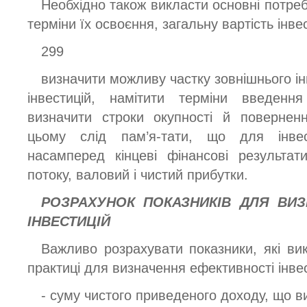
Необхідно також викласти основні потреб
терміни їх освоєння, загальну вартість інве
299
визначити можливу частку зовнішнього ін
інвестицій, намітити терміни введення
визначити строки окупності й поверненн
цьому слід пам’я-тати, що для інвес
насамперед кінцеві фінансові результат
потоку, валовий і чистий прибутки.
РОЗРАХУНОК
ПОКАЗНИКІВ
ДЛЯ
ВИЗ
ІНВЕСТИЦІЙ
Важливо розрахувати показники, які ви
практиці для визначення ефективності інвес
- суму чистого приведеного доходу, що 