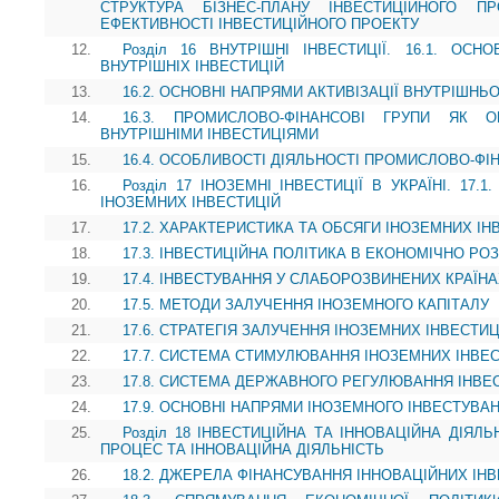
СТРУКТУРА БІЗНЕС-ПЛАНУ ІНВЕСТИЦІЙНОГО П
ЕФЕКТИВНОСТІ ІНВЕСТИЦІЙНОГО ПРОЕКТУ
12.
Розділ 16 ВНУТРІШНІ ІНВЕСТИЦІЇ. 16.1. ОС
ВНУТРІШНІХ ІНВЕСТИЦІЙ
13.
16.2. ОСНОВНІ НАПРЯМИ АКТИВІЗАЦІЇ ВНУТРІШНЬ
14.
16.3. ПРОМИСЛОВО-ФІНАНСОВІ ГРУПИ ЯК О
ВНУТРІШНІМИ ІНВЕСТИЦІЯМИ
15.
16.4. ОСОБЛИВОСТІ ДІЯЛЬНОСТІ ПРОМИСЛОВО-ФІН
16.
Розділ 17 ІНОЗЕМНІ ІНВЕСТИЦІЇ В УКРАЇНІ. 17
ІНОЗЕМНИХ ІНВЕСТИЦІЙ
17.
17.2. ХАРАКТЕРИСТИКА ТА ОБСЯГИ ІНОЗЕМНИХ ІНВ
18.
17.3. ІНВЕСТИЦІЙНА ПОЛІТИКА В ЕКОНОМІЧНО РО
19.
17.4. ІНВЕСТУВАННЯ У СЛАБОРОЗВИНЕНИХ КРАЇН
20.
17.5. МЕТОДИ ЗАЛУЧЕННЯ ІНОЗЕМНОГО КАПІТАЛУ
21.
17.6. СТРАТЕГІЯ ЗАЛУЧЕННЯ ІНОЗЕМНИХ ІНВЕСТИЦ
22.
17.7. СИСТЕМА СТИМУЛЮВАННЯ ІНОЗЕМНИХ ІНВЕС
23.
17.8. СИСТЕМА ДЕРЖАВНОГО РЕГУЛЮВАННЯ ІНВЕ
24.
17.9. ОСНОВНІ НАПРЯМИ ІНОЗЕМНОГО ІНВЕСТУВА
25.
Розділ 18 ІНВЕСТИЦІЙНА ТА ІННОВАЦІЙНА ДІЯЛЬН
ПРОЦЕС ТА ІННОВАЦІЙНА ДІЯЛЬНІСТЬ
26.
18.2. ДЖЕРЕЛА ФІНАНСУВАННЯ ІННОВАЦІЙНИХ ІН