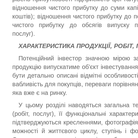
відношення чистого прибутку до суми капі
коштів); відношення чистого прибутку до 
чистого прибутку до обсягів випуску пр
послуг).
ХАРАКТЕРИСТИКА
ПРОДУКЦІЇ
,
РОБІТ
,
Потенційний інвестор значною мірою за
продукцію випускатиме об’єкт інвестування
бути детально описані відмітні особливості
вабливість для покупців, переваги порівнян
яка вже є на ринку.
У цьому розділі наводяться загальна те
(робіт, послуг), її функціональні характер
підтверджуються кресленнями, фотографіям
можності й життєвого циклу, ступінь і ф