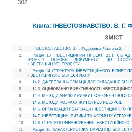
302
Книга: ІНВЕСТОЗНАВСТВО. В. Г. Ф
ЗМІСТ
1.
ІНВЕСТОЗНАВСТВО. В. Г. Федоренко. Частина 2.
2.
Розділ 13 ІНВЕСТИЦІЙНИЙ ПРОЕКТ. 13.1. СКЛА
ПРОЕКТУ. ОСНОВНІ ДОКУМЕНТИ, ЩО СТОСУЮ
ІНВЕСТИЦІЙНОГО ПРОЕКТУ
3.
Розділ 14 СТРУКТУРА ІНВЕСТИЦІЙНОГО БІЗНЕС-П
ІНВЕСТИЦІЙНОГО БІЗНЕС-ПЛАНУ
4.
14.2. ДЖЕРЕЛА ІНФОРМАЦІЇ ДЛЯ СКЛАДАННЯ БІЗН
5.
14.3. ОЦІНЮВАННЯ ЕФЕКТИВНОСТІ ІНВЕСТИЦІЙНО
6.
14.4. МЕТОДИ АНАЛІЗУ РИНКУ І КОНКУРЕНТНОГО
7.
14.5. МЕТОДИ РОЗРАХУНКУ ПОТРЕБ РЕСУРСІВ
8.
14.6. ОРГАНІЗАЦІЯ РЕАЛІЗАЦІЇ ІНВЕСТИЦІЙНОГО П
9.
14.7. ІНВЕСТИЦІЙНІ РИЗИКИ ТА ФОРМИ ЇХ СТРАХУ
10.
14.8. СТРАТЕГІЯ ФІНАНСУВАННЯ ІНВЕСТИЦІЙНОГО
11.
Розділ 15 ХАРАКТЕРИСТИКА ВАРІАНТІВ БІЗНЕС-П