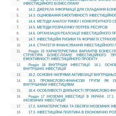
ІНВЕСТИЦІЙНОГО БІЗНЕС-ПЛАНУ
4.
14.2. ДЖЕРЕЛА ІНФОРМАЦІЇ ДЛЯ СКЛАДАННЯ БІЗН
5.
14.3. ОЦІНЮВАННЯ ЕФЕКТИВНОСТІ ІНВЕСТИЦІЙНО
6.
14.4. МЕТОДИ АНАЛІЗУ РИНКУ І КОНКУРЕНТНОГО
7.
14.5. МЕТОДИ РОЗРАХУНКУ ПОТРЕБ РЕСУРСІВ
8.
14.6. ОРГАНІЗАЦІЯ РЕАЛІЗАЦІЇ ІНВЕСТИЦІЙНОГО П
9.
14.7. ІНВЕСТИЦІЙНІ РИЗИКИ ТА ФОРМИ ЇХ СТРАХУ
10.
14.8. СТРАТЕГІЯ ФІНАНСУВАННЯ ІНВЕСТИЦІЙНОГО
11.
Розділ 15 ХАРАКТЕРИСТИКА ВАРІАНТІВ БІЗНЕС-П
СТРУКТУРА БІЗНЕС-ПЛАНУ ІНВЕСТИЦІЙНОГО П
ЕФЕКТИВНОСТІ ІНВЕСТИЦІЙНОГО ПРОЕКТУ
12.
Розділ 16 ВНУТРІШНІ ІНВЕСТИЦІЇ. 16.1. ОС
ВНУТРІШНІХ ІНВЕСТИЦІЙ
13.
16.2. ОСНОВНІ НАПРЯМИ АКТИВІЗАЦІЇ ВНУТРІШНЬ
14.
16.3. ПРОМИСЛОВО-ФІНАНСОВІ ГРУПИ ЯК О
ВНУТРІШНІМИ ІНВЕСТИЦІЯМИ
15.
16.4. ОСОБЛИВОСТІ ДІЯЛЬНОСТІ ПРОМИСЛОВО-ФІН
16.
Розділ 17 ІНОЗЕМНІ ІНВЕСТИЦІЇ В УКРАЇНІ. 17
ІНОЗЕМНИХ ІНВЕСТИЦІЙ
17.
17.2. ХАРАКТЕРИСТИКА ТА ОБСЯГИ ІНОЗЕМНИХ ІНВ
18.
17.3. ІНВЕСТИЦІЙНА ПОЛІТИКА В ЕКОНОМІЧНО РО