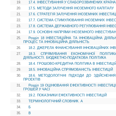
19.
17.4. ІНВЕСТУВАННЯ У СЛАБОРОЗВИНЕНИХ КРАЇН
20.
17.5. МЕТОДИ ЗАЛУЧЕННЯ ІНОЗЕМНОГО КАПІТАЛУ
21.
17.6. СТРАТЕГІЯ ЗАЛУЧЕННЯ ІНОЗЕМНИХ ІНВЕСТИЦ
22.
17.7. СИСТЕМА СТИМУЛЮВАННЯ ІНОЗЕМНИХ ІНВЕС
23.
17.8. СИСТЕМА ДЕРЖАВНОГО РЕГУЛЮВАННЯ ІНВЕ
24.
17.9. ОСНОВНІ НАПРЯМИ ІНОЗЕМНОГО ІНВЕСТУВА
25.
Розділ 18 ІНВЕСТИЦІЙНА ТА ІННОВАЦІЙНА ДІЯЛЬН
ПРОЦЕС ТА ІННОВАЦІЙНА ДІЯЛЬНІСТЬ
26.
18.2. ДЖЕРЕЛА ФІНАНСУВАННЯ ІННОВАЦІЙНИХ ІН
27.
18.3. СПРЯМУВАННЯ ЕКОНОМІЧНОЇ ПОЛІТИ
ДІЯЛЬНОСТІ. БЮДЖЕТНО-ПОДАТКОВА ПОЛІТИКА
28.
18.4. ГРОШОВО-КРЕДИТНА ПОЛІТИКА В ІНВЕСТИЦ
29.
18.5. ІННОВАЦІЙНА СПРЯМОВАНІСТЬ ІНВЕСТИЦІЙ
30.
18.6. МЕТОДОЛОГІЧНІ ПІДХОДИ ДО ЗДІЙСНЕНН
ПРОЕКТІВ
31.
Розділ 19 ОЦІНЮВАННЯ ЕФЕКТИВНОСТІ ІНВЕСТИЦІ
ГРОШЕЙ У ЧАСІ
32.
19.2. ПОКАЗНИКИ ЕФЕКТИВНОСТІ ІНВЕСТИЦІЙ
33.
ТЕРМІНОЛОГІЧНИЙ СЛОВНИК. А
34.
Б
35.
В