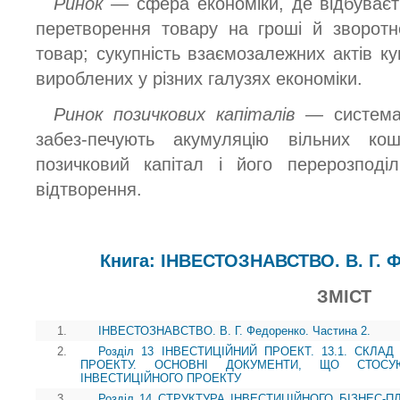
Ринок —
сфера економіки, де відбуваєт
перетворення товару на гроші й зворот
товар; сукупність взаємозалежних актів ку
вироблених у різних галузях економіки.
Ринок позичкових капіталів —
система
забез-печують акумуляцію вільних ко
позичковий капітал і його перерозподі
відтворення.
Книга: ІНВЕСТОЗНАВСТВО. В. Г. Ф
ЗМІСТ
1.
ІНВЕСТОЗНАВСТВО. В. Г. Федоренко. Частина 2.
2.
Розділ 13 ІНВЕСТИЦІЙНИЙ ПРОЕКТ. 13.1. СКЛА
ПРОЕКТУ. ОСНОВНІ ДОКУМЕНТИ, ЩО СТОСУЮ
ІНВЕСТИЦІЙНОГО ПРОЕКТУ
3.
Розділ 14 СТРУКТУРА ІНВЕСТИЦІЙНОГО БІЗНЕС-П