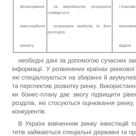
фінансування
на виробництво; розрахунок
і планово
собівартості;
інвестиційного
розрахунок прибутку та його
економіч
розподілу
проекту
відділи
необхідні дані за допомогою сучасних за
інформації. У розвинених країнах ринкової 
які спеціалізуються на збиранні й акумулю
та перспектив розвитку ринку. Використання
ки бізнес-плану дає змогу підвищити ріве
розділів, які стосуються оцінювання ринку,
конкурентів.
В Україні вивченням ринку інвестицій т
тетів займаються спеціальні державні та пр