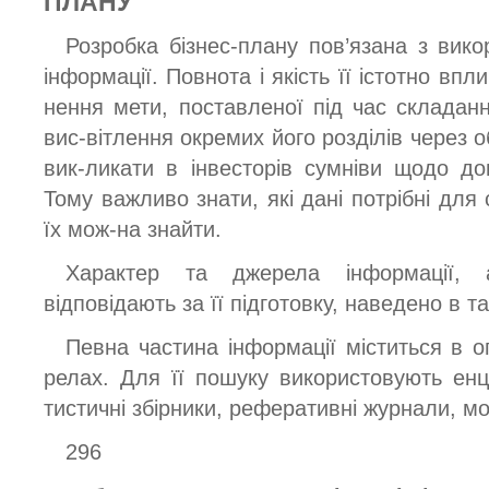
ПЛАНУ
Розробка бізнес-плану пов’язана з вико
інформації. Повнота і якість її істотно вп
нення мети, поставленої під час складанн
вис-вітлення окремих його розділів через 
вик-ликати в інвесторів сумніви щодо доц
Тому важливо знати, які дані потрібні для 
їх мож-на знайти.
Характер та джерела інформації, 
відповідають за її підготовку, наведено в та
Певна частина інформації міститься в о
релах. Для її пошуку використовують енц
тистичні збірники, реферативні журнали, 
296