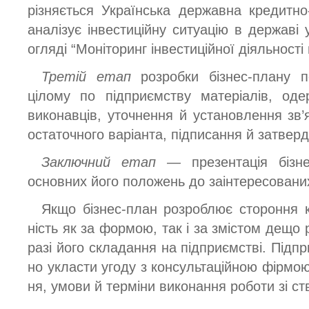
різняється Українська державна кредитно-
аналізує інвестиційну ситуацію в державі
огляді “Моніторинг інвестиційної діяльності 
Третій етап
розробки бізнес-плану 
цілому по підприємству матеріалів, оде
виконавців, уточнення й установлення зв
остаточного варіанта, підписання й затвер
Заключний етап —
презентація бізн
основних його положень до заінтересованих
Якщо бізнес-план розроблює стороння к
ність як за формою, так і за змістом дещо рі
разі його складання на підприємстві. Під
но укласти угоду з консультаційною фірмою
ня, умови й терміни виконання роботи зі ст