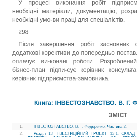
У процесі виконання робіт підприє
необхідні матеріали, документацію, розр
необхідні умо-ви праці для спеціалістів.
298
Після завершення робіт засновник о
додаткові корективи до попередньо постав
оплачує ви-конані роботи. Розроблений
бізнес-план підпи-сує керівник консульт
керівник підприємства-замовника.
Книга: ІНВЕСТОЗНАВСТВО. В. Г. Ф
ЗМІСТ
1.
ІНВЕСТОЗНАВСТВО. В. Г. Федоренко. Частина 2.
2.
Розділ 13 ІНВЕСТИЦІЙНИЙ ПРОЕКТ. 13.1. СКЛА