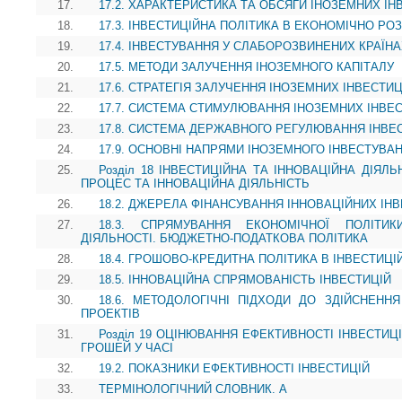
17.
17.2. ХАРАКТЕРИСТИКА ТА ОБСЯГИ ІНОЗЕМНИХ ІНВ
18.
17.3. ІНВЕСТИЦІЙНА ПОЛІТИКА В ЕКОНОМІЧНО РО
19.
17.4. ІНВЕСТУВАННЯ У СЛАБОРОЗВИНЕНИХ КРАЇН
20.
17.5. МЕТОДИ ЗАЛУЧЕННЯ ІНОЗЕМНОГО КАПІТАЛУ
21.
17.6. СТРАТЕГІЯ ЗАЛУЧЕННЯ ІНОЗЕМНИХ ІНВЕСТИЦ
22.
17.7. СИСТЕМА СТИМУЛЮВАННЯ ІНОЗЕМНИХ ІНВЕС
23.
17.8. СИСТЕМА ДЕРЖАВНОГО РЕГУЛЮВАННЯ ІНВЕ
24.
17.9. ОСНОВНІ НАПРЯМИ ІНОЗЕМНОГО ІНВЕСТУВА
25.
Розділ 18 ІНВЕСТИЦІЙНА ТА ІННОВАЦІЙНА ДІЯЛЬН
ПРОЦЕС ТА ІННОВАЦІЙНА ДІЯЛЬНІСТЬ
26.
18.2. ДЖЕРЕЛА ФІНАНСУВАННЯ ІННОВАЦІЙНИХ ІН
27.
18.3. СПРЯМУВАННЯ ЕКОНОМІЧНОЇ ПОЛІТИ
ДІЯЛЬНОСТІ. БЮДЖЕТНО-ПОДАТКОВА ПОЛІТИКА
28.
18.4. ГРОШОВО-КРЕДИТНА ПОЛІТИКА В ІНВЕСТИЦ
29.
18.5. ІННОВАЦІЙНА СПРЯМОВАНІСТЬ ІНВЕСТИЦІЙ
30.
18.6. МЕТОДОЛОГІЧНІ ПІДХОДИ ДО ЗДІЙСНЕНН
ПРОЕКТІВ
31.
Розділ 19 ОЦІНЮВАННЯ ЕФЕКТИВНОСТІ ІНВЕСТИЦІ
ГРОШЕЙ У ЧАСІ
32.
19.2. ПОКАЗНИКИ ЕФЕКТИВНОСТІ ІНВЕСТИЦІЙ
33.
ТЕРМІНОЛОГІЧНИЙ СЛОВНИК. А