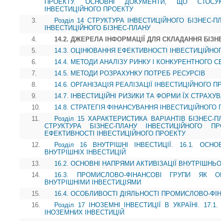
ПРОЕКТУ. ОСНОВНІ ДОКУМЕНТИ, ЩО СТОСУЮ
ІНВЕСТИЦІЙНОГО ПРОЕКТУ
3.
Розділ 14 СТРУКТУРА ІНВЕСТИЦІЙНОГО БІЗНЕС-П
ІНВЕСТИЦІЙНОГО БІЗНЕС-ПЛАНУ
4.
14.2. ДЖЕРЕЛА ІНФОРМАЦІЇ ДЛЯ СКЛАДАННЯ БІЗН
5.
14.3. ОЦІНЮВАННЯ ЕФЕКТИВНОСТІ ІНВЕСТИЦІЙНО
6.
14.4. МЕТОДИ АНАЛІЗУ РИНКУ І КОНКУРЕНТНОГО
7.
14.5. МЕТОДИ РОЗРАХУНКУ ПОТРЕБ РЕСУРСІВ
8.
14.6. ОРГАНІЗАЦІЯ РЕАЛІЗАЦІЇ ІНВЕСТИЦІЙНОГО П
9.
14.7. ІНВЕСТИЦІЙНІ РИЗИКИ ТА ФОРМИ ЇХ СТРАХУ
10.
14.8. СТРАТЕГІЯ ФІНАНСУВАННЯ ІНВЕСТИЦІЙНОГО
11.
Розділ 15 ХАРАКТЕРИСТИКА ВАРІАНТІВ БІЗНЕС-П
СТРУКТУРА БІЗНЕС-ПЛАНУ ІНВЕСТИЦІЙНОГО П
ЕФЕКТИВНОСТІ ІНВЕСТИЦІЙНОГО ПРОЕКТУ
12.
Розділ 16 ВНУТРІШНІ ІНВЕСТИЦІЇ. 16.1. ОС
ВНУТРІШНІХ ІНВЕСТИЦІЙ
13.
16.2. ОСНОВНІ НАПРЯМИ АКТИВІЗАЦІЇ ВНУТРІШНЬ
14.
16.3. ПРОМИСЛОВО-ФІНАНСОВІ ГРУПИ ЯК О
ВНУТРІШНІМИ ІНВЕСТИЦІЯМИ
15.
16.4. ОСОБЛИВОСТІ ДІЯЛЬНОСТІ ПРОМИСЛОВО-ФІН
16.
Розділ 17 ІНОЗЕМНІ ІНВЕСТИЦІЇ В УКРАЇНІ. 17
ІНОЗЕМНИХ ІНВЕСТИЦІЙ