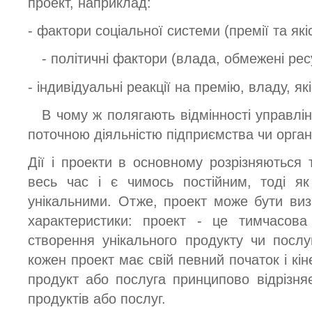
проект, наприклад:
- фактори соціальної системи (премії та які
- політичні фактори (влада, обмежені ресу
- індивідуальні реакції на премію, владу, як
В чому ж полягають відмінності управлі
поточною діяльністю підприємства чи органі
Дії і проекти в основному розрізняються
весь час і є чимось постійним, тоді я
унікальними. Отже, проект може бути визн
характеристики: проект - це тимчасова
створення унікального продукту чи посл
кожен проект має свій певний початок і кін
продукт або послуга принципово відрізняє
продуктів або послуг.