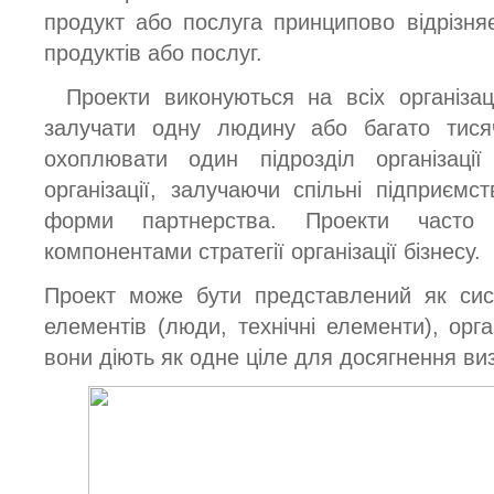
продукт або послуга принципово відрізняє
продуктів або послуг.
Проекти виконуються на всіх організац
залучати одну людину або багато тис
охоплювати один підрозділ організац
організації, залучаючи спільні підприємс
форми партнерства. Проекти часто
компонентами стратегії організації бізнесу.
Проект може бути представлений як сис
елементів (люди, технічні елементи), орг
вони діють як одне ціле для досягнення ви