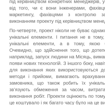
під керівництвом конкретних менеджерів, 
від того, чи є вони інженерами, фахівц
маркетингу, фахівцями з контролю з
виконанням проекту під керівництвом мене
По-четверте, проект ніколи не буває однак
унікальні елементи. І питання не в тому,
унікальні елементи, а в тому, якою бу
Очевидно, що здійснення того, що дотеп
наприклад, запуск людини на Місяць, вима
появи нових технологій. З іншого боку, наві
для виконання яких використовуються до
методи і прийоми, вимагають врахування
замовника, що також робить їх унікаль
зв'язують обмеження за часом, витрат
виконання робіт. Проекти оцінюють по тому
це коштувало і як багато часу було на це в