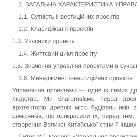
1. ЗАГАЛЬНА ХАРАКТЕРИСТИКА УПРА
1.1. Сутність інвестиційних проектів
1.2. Класифікація проектів
1.3. Учасники проекту
1.4. Життєвий цикл проекту
1.5. Значення управліня проектами в суча
1.6. Менеджмент інвестиційних проектів
Управління проектами — одне із самих др
людства. Ми благоговіємо перед досяг
архітекторів древніх міст, будівельників 
ремісників, що прикрасили їх; перед тим, 
створення Великої Китайської стіни й інших
Питер У.Г. Моррис «Управління проектам