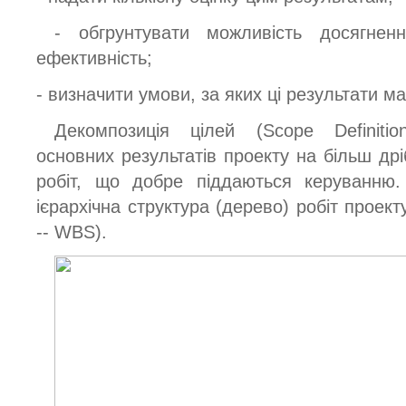
- обгрунтувати можливість досягнен
ефективність;
- визначити умови, за яких ці результати ма
Декомпозиція цілей (Scope Definitio
основних результатів проекту на більш дрі
робіт, що добре піддаються керуванню.
ієрархічна структура (дерево) робіт проект
-- WBS).