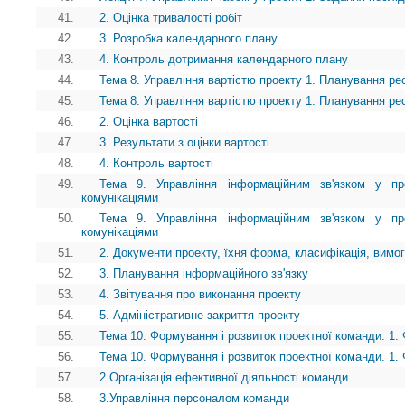
41.
2. Оцінка тривалості робіт
42.
3. Розробка календарного плану
43.
4. Контроль дотримання календарного плану
44.
Тема 8. Управління вартістю проекту 1. Планування ре
45.
Тема 8. Управління вартістю проекту 1. Планування ре
46.
2. Оцінка вартості
47.
3. Результати з оцінки вартості
48.
4. Контроль вартості
49.
Тема 9. Управління інформаційним зв'язком у про
комунікаціями
50.
Тема 9. Управління інформаційним зв'язком у про
комунікаціями
51.
2. Документи проекту, їхня форма, класифікація, вимог
52.
3. Планування інформаційного зв'язку
53.
4. Звітування про виконання проекту
54.
5. Адміністративне закриття проекту
55.
Тема 10. Формування і розвиток проектної команди. 1.
56.
Тема 10. Формування і розвиток проектної команди. 1.
57.
2.Організація ефективної діяльності команди
58.
3.Управління персоналом команди