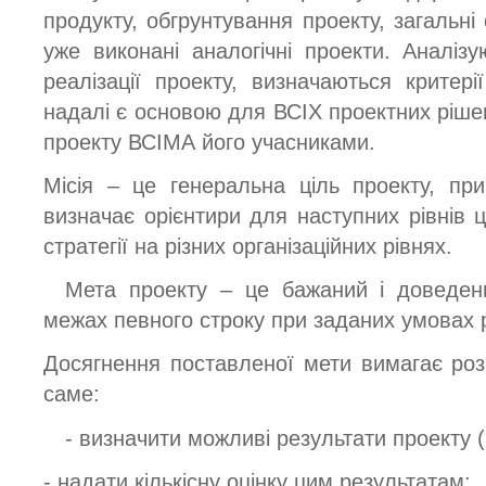
продукту, обгрунтування проекту, загальн
уже виконані аналогічні проекти. Аналіз
реалізації проекту, визначаються критері
надалі є основою для ВСІХ проектних рішен
проекту ВСІМА його учасниками.
Місія – це генеральна ціль проекту, пр
визначає орієнтири для наступних рівнів 
стратегії на різних організаційних рівнях.
Мета проекту – це бажаний і доведени
межах певного строку при заданих умовах р
Досягнення поставленої мети вимагає роз
саме:
- визначити можливі результати проекту 
- надати кількісну оцінку цим результатам;