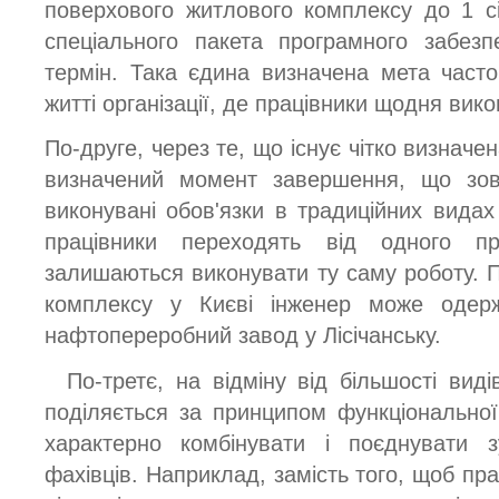
поверхового житлового комплексу до 1 сі
спеціального пакета програмного забез
термін. Така єдина визначена мета част
житті організації, де працівники щодня викон
По-друге, через те, що існує чітко визначе
визначений момент завершення, що зов
виконувані обов'язки в традиційних видах
працівники переходять від одного п
залишаються виконувати ту саму роботу. П
комплексу у Києві інженер може одер
нафтопереробний завод у Лісічанську.
По-третє, на відміну від більшості виді
поділяється за принципом функціональної 
характерно комбінувати і поєднувати з
фахівців. Наприклад, замість того, щоб пр