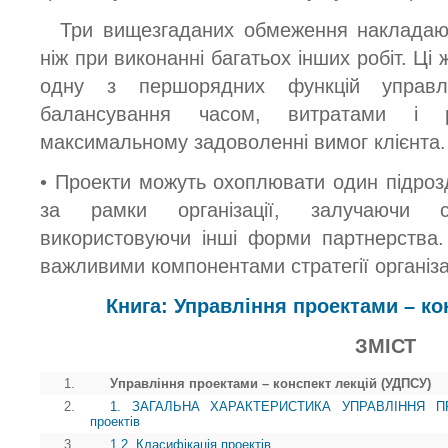
Три вищезгаданих обмеження накладають
ніж при виконанні багатьох інших робіт. Ці
одну з першорядних функцій управл
балансування часом, витратами і 
максимальному задоволенні вимог клієнта.
• Проекти можуть охоплювати один підрозд
за рамки організації, залучаючи с
використовуючи інші форми партнерства.
важливими компонентами стратегії організац
Книга: Управління проектами – ко
ЗМІСТ
1.
Управління проектами – конспект лекцій (УДПСУ)
2.
1. ЗАГАЛЬНА ХАРАКТЕРИСТИКА УПРАВЛІННЯ ПРОЕ
проектів
3.
1.2. Класифікація проектів