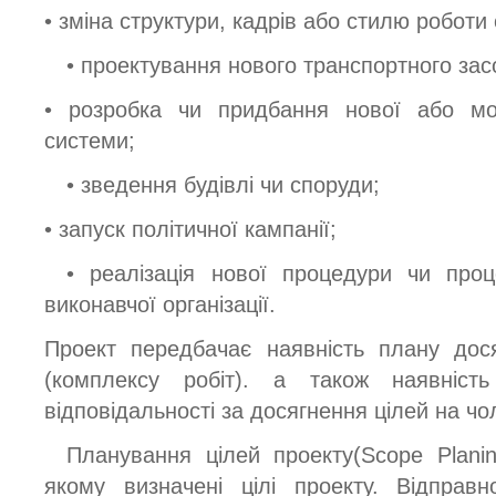
• зміна структури, кадрів або стилю роботи о
• проектування нового транспортного зас
• розробка чи придбання нової або мод
системи;
• зведення будівлі чи споруди;
• запуск політичної кампанії;
• реалізація нової процедури чи проце
виконавчої організації.
Проект передбачає наявність плану дос
(комплексу робіт). а також наявніст
відповідальності за досягнення цілей на чо
Планування цілей проекту(Scope Planin
якому визначені цілі проекту. Відправ