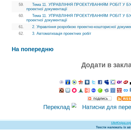
59.
Тема 11. УПРАВЛІННЯ ПРОЕКТУВАННЯМ РОБІТ У БУДІ
проектної документації
60.
Тема 11. УПРАВЛІННЯ ПРОЕКТУВАННЯМ РОБІТ У БУДІ
проектної документації
61.
2. Управління розробкою проектно-кошторисної докумен
62.
3. Автоматизація проектних робіт
На попередню
Додати в закл
Переклад
UkrKniga.or
Тексти належать їх а