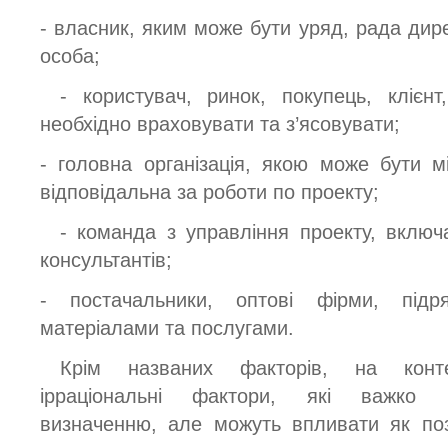
- власник, яким може бути уряд, рада дире
особа;
- користувач, ринок, покупець, клієн
необхідно враховувати та з’ясовувати;
- головна організація, якою може бути мі
відповідальна за роботи по проекту;
- команда з управління проекту, включ
консультантів;
- постачальники, оптові фірми, підр
матеріалами та послугами.
Крім названих факторів, на конт
ірраціональні фактори, які важко 
визначенню, але можуть впливати як поз