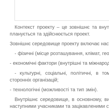
Контекст проекту – це зовнішнє та вну
планується та здійснюється проект.
Зовнішнє середовище проекту включає нас
- фізичні (місце розташування, клімат, ге
- економічні фактори (внутрішні та міжнарод
- культурні, соціальні, політичні, в т
сторонніх організацій;
- технологічні (можливості та тип змін).
Внутрішнє середовище, в основному, ви
наступними учасниками та зацікавленими с