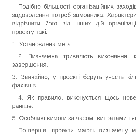
Подібно більшості організаційних заход
задоволення потреб замовника. Характер
відрізнити його від інших дій організац
проекту такі:
1. Установлена мета.
2. Визначена тривалість виконання, 
завершення.
3. Звичайно, у проекті беруть участь кіль
фахівців.
4. Як правило, виконується щось нове
раніше.
5. Особливі вимоги за часом, витратами і я
По-перше, проекти мають визначену ме