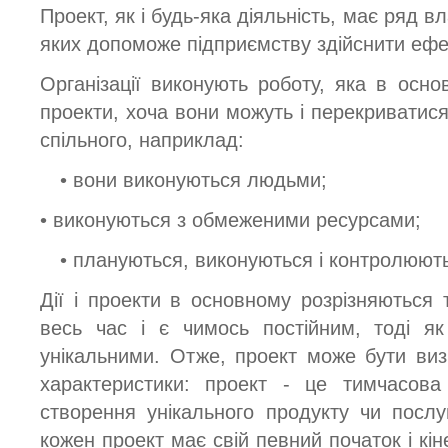
Проект, як і будь-яка діяльність, має ряд в
яких допоможе підприємству здійснити ефе
Організації виконують роботу, яка в осно
проекти, хоча вони можуть і перекриватися.
спільного, наприклад:
• вони виконуються людьми;
• виконуються з обмеженими ресурсами;
• плануються, виконуються і контролюют
Дії і проекти в основному розрізняються
весь час і є чимось постійним, тоді я
унікальними. Отже, проект може бути визн
характеристики: проект - це тимчасова
створення унікального продукту чи посл
кожен проект має свій певний початок і кін