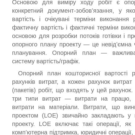
Основою для виміру ходу робіт є оп
конкретний документ-зобов'язання, у як
вартість і очікувані терміни виконання
фактичну вартість і фактичні терміни вик
основою для розробки потоків готівки і п
опорного плану проекту — це невід'ємна 
планування. Опорний план — важлива
систему вартість/графік.
Опорний план кошторисної вартості
рахунків витрат, а кожен рахунок витра
(пакетів) робіт, що входять у цей рахуно
три типи витрат — витрати на працю, в
витрати на матеріали. Витрати, що вин
проектом (LOE) звичайно закладають у 
проекту. LOE включає такі операції, як 
комп'ютерна підтримка, юридичні операції,