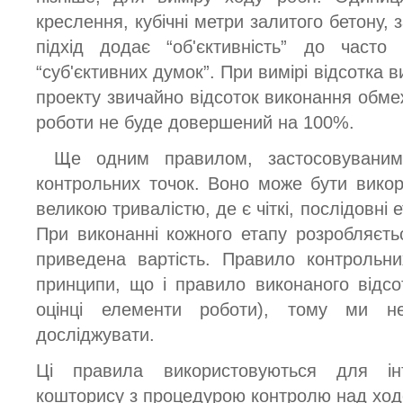
креслення, кубічні метри залитого бетону, з
підхід додає “об'єктивність” до часто 
“суб'єктивних думок”. При вимірі відсотка 
проекту звичайно відсоток виконання обме
роботи не буде довершений на 100%.
Ще одним правилом, застосовуваним
контрольних точок. Воно може бути викор
великою тривалістю, де є чіткі, послідовні 
При виконанні кожного етапу розробляєть
приведена вартість. Правило контрольни
принципи, що і правило виконаного відсо
оцінці елементи роботи), тому ми н
досліджувати.
Ці правила використовуються для інт
кошторису з процедурою контролю над ход