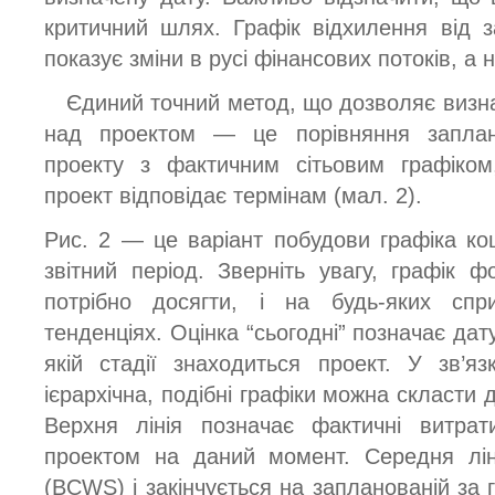
критичний шлях. Графік відхилення від з
показує зміни в русі фінансових потоків, а н
Єдиний точний метод, що дозволяє визна
над проектом — це порівняння заплано
проекту з фактичним сітьовим графіком
проект відповідає термінам (мал. 2).
Рис. 2 — це варіант побудови графіка кош
звітний період. Зверніть увагу, графік ф
потрібно досягти, і на будь-яких спр
тенденціях. Оцінка “сьогодні” позначає дату
якій стадії знаходиться проект. У зв’
ієрархічна, подібні графіки можна скласти д
Верхня лінія позначає фактичні витр
проектом на даний момент. Середня лін
(BCWS) і закінчується на запланованій за 