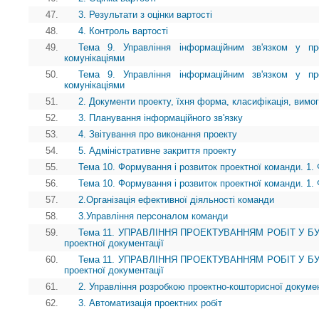
47.
3. Результати з оцінки вартості
48.
4. Контроль вартості
49.
Тема 9. Управління інформаційним зв'язком у про
комунікаціями
50.
Тема 9. Управління інформаційним зв'язком у про
комунікаціями
51.
2. Документи проекту, їхня форма, класифікація, вимог
52.
3. Планування інформаційного зв'язку
53.
4. Звітування про виконання проекту
54.
5. Адміністративне закриття проекту
55.
Тема 10. Формування і розвиток проектної команди. 1.
56.
Тема 10. Формування і розвиток проектної команди. 1.
57.
2.Організація ефективної діяльності команди
58.
3.Управління персоналом команди
59.
Тема 11. УПРАВЛІННЯ ПРОЕКТУВАННЯМ РОБІТ У БУДІ
проектної документації
60.
Тема 11. УПРАВЛІННЯ ПРОЕКТУВАННЯМ РОБІТ У БУДІ
проектної документації
61.
2. Управління розробкою проектно-кошторисної докумен
62.
3. Автоматизація проектних робіт