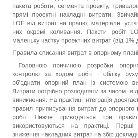
пакета роботи, сегмента проекту, тривало
прямі проектні накладні витрати. Звича
LOE від витрат на працю, матеріали, уста
них окремі коливання. Пакети робіт L
маленьку частку проектних витрат (від 1% 
Правила списання витрат в опорному план
Головною причиною розробки опорно
контролю за ходом робіт і обліку руху
об'єднати опорний план із системою ви
Витрати потрібно розподіляти за часом, від
виникнення. На практиці інтеграція досягає
правил приписування витрат до опорного п
робіт. Нижче приводяться три прави
використовуються на практиці. Перші
зниження накладних витрат на збір докладн