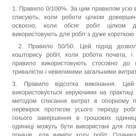
1. Правило 0/100%. За цим правилом усю в
списують, коли роботи цілком доверше
освоєно, коли обсяг робіт цілком 
використовують для робіт з дуже короткою 
2. Правило 50/50. Цей підхід дозво
кошторису робіт, коли робота почата, 
правило використовують стосовно до 
тривалістю і невеликими загальними витра
3. Правило відсотка виконання. Цей
використовується керуючими на практиц
методом списання витрат в опорному п
перевірок протягом усього періоду робі
їхнього завершення в грошових одиниц
одиниці можуть бути використані для поз
пізніше, для виміру ходу робіт. Одиниц