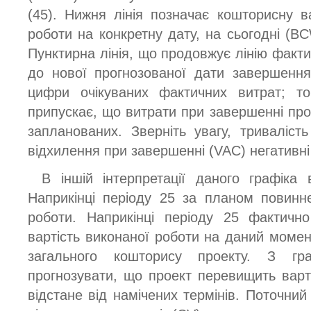
(45). Нижня лінія позначає кошторисну в
роботи на конкретну дату, на сьогодні (B
Пунктирна лінія, що продовжує лінію фактич
до нової прогнозованої дати завершення
цифри очікуваних фактичних витрат; то
припускає, що витрати при завершенні прое
запланованих. Зверніть увагу, триваліст
відхилення при завершенні (VAC) негативн
В іншій інтерпретації даного графіка 
Наприкінці періоду 25 за планом повин
роботи. Наприкінці періоду 25 фактичн
вартість виконаної роботи на даний момен
загального кошторису проекту. З г
прогнозувати, що проект перевищить варт
відстане від намічених термінів. Поточний