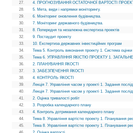
27.
4. ПРОГНОЗУВАННЯ ОСТАТОЧНОЇ ВАРТОСТІ ПРОЕК
28.
5. Мета, види і напрямки моніторингу.
29.
6. Моніторинг оновлення будівництва.
30.
7. Моніторинг державного будівництва.
31.
8. Попередня та незалежна експертиза проектів
32.
9. Постаудит проекту
33.
10. Експертиза державних інвестиційних програм
34.
Тема 5. Контроль виконання проекту 1. Система оцінки 
35.
Тема 6. УПРАВЛІННЯ ЯКІСТЮ ПРОЕКТУ 1. ЗАГАЛЬ
36.
2. ПЛАНУВАННЯ ЯКОСТІ
37.
3. ЗАБЕЗПЕЧЕННЯ ЯКОСТІ
38.
4. КОНТРОЛЬ ЯКОСТІ
39.
Лекція 7. Управління часом у проекті 1. Задання послід
40.
Лекція 7. Управління часом у проекті 1. Задання послід
41.
2. Оцінка тривалості робіт
42.
3. Розробка календарного плану
43.
4. Контроль дотримання календарного плану
44.
Тема 8. Управління вартістю проекту 1. Планування ре
45.
Тема 8. Управління вартістю проекту 1. Планування ре
46.
2. Оцінка вартості