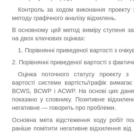
Контроль за ходом виконання проекту 
методу графічного аналізу відхилень.
В основному цей метод виміру ступеня з
на двох ключових оцінках:
1. Порівнянні приведеної вартості з очіку
2. Порівнянні приведеної вартості з факти
Оцінка поточного статусу проекту з 
вартості системи вартість/графік вимаг
BCWS, BCWP і ACWP. На основі цих даних
показано у словнику. Позитивне відхилен
негативне — говорить про проблеми.
Основна мета відстеження ходу робіт по
раніше помітити негативне відхилення від 