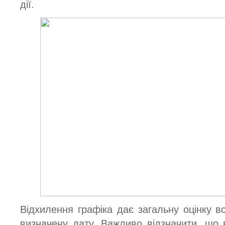
дії.
Відхилення графіка дає загальну оцінку вс
визначену дату. Важливо відзначити, що