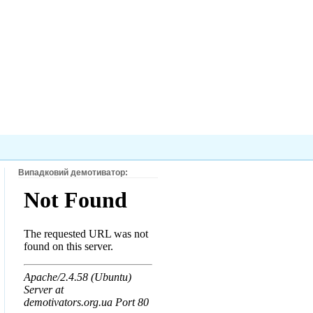
Випадковий демотиватор: