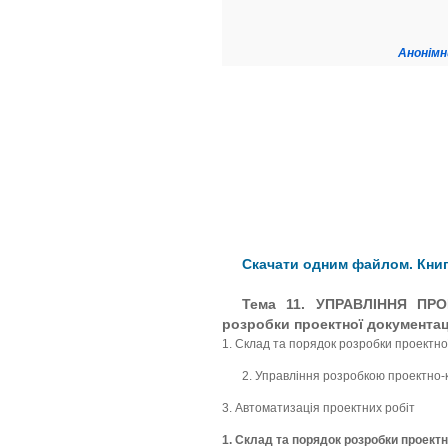
Анонімн
Скачати одним файлом. Книга
Тема 11. УПРАВЛІННЯ ПРО
розробки проектної документац
1. Склад та порядок розробки проектно
2. Управління розробкою проектно-
3. Автоматизація проектних робіт
1. Склад та порядок розробки проектн