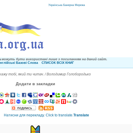
Українська Банерна Мережа
a
можуть бути використані лише з посиланням на даний сайт.
нглійські Базові Слова
СПИСОК ВСІХ КНИГ
 скажу тобі, який ти читач. / Володимир Голобородько
Додати в закладки
Translate