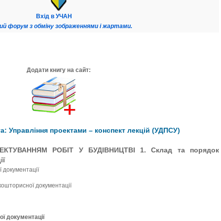
Вхід в УЧАН
ий форум з обміну зображеннями і жартами.
Додати книгу на сайт:
: Управління проектами – конспект лекцій (УДПСУ)
ЕКТУВАННЯМ РОБІТ У БУДІВНИЦТВІ 1. Склад та порядок
ії
ї документації
кошторисної документації
ої документації