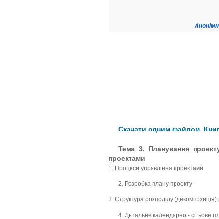
Анонімн
Скачати одним файлом. Книга
Тема 3. Планування проект
проектами
1. Процеси управління проектами
2. Розробка плану проекту
3. Структура розподілу (декомпозиція) 
4. Детальне календарно - сітьове 