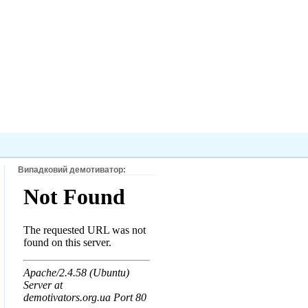
Випадковий демотиватор: