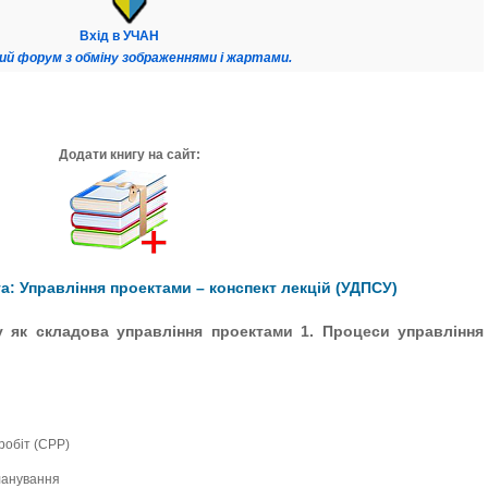
Вхід в УЧАН
ий форум з обміну зображеннями і жартами.
Додати книгу на сайт:
: Управління проектами – конспект лекцій (УДПСУ)
у як складова управління проектами 1. Процеси управління
робіт (СРР)
планування