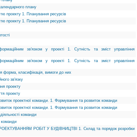
календарного плану
стю проекту 1. Планування ресурсів
стю проекту 1. Планування ресурсів
ртості
формаційним зв'язком у проекті 1. Сутність та зміст управління
формаційним зв'язком у проекті 1. Сутність та зміст управління
ня форма, класифікація, вимоги до них
ного зв'язку
ння проекту
ття проекту
звиток проектної команди. 1. Формування та розвиток команди
звиток проектної команди. 1. Формування та розвиток команди
 діяльності команди
 команди
РОЕКТУВАННЯМ РОБІТ У БУДІВНИЦТВІ 1. Склад та порядок розробки