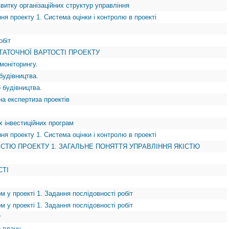
звитку організаційних структур управління
ня проекту 1. Система оцінки і контролю в проекті
обіт
ТАТОЧНОЇ ВАРТОСТІ ПРОЕКТУ
моніторингу.
будівництва.
 будівництва.
а експертиза проектів
х інвестиційних програм
ня проекту 1. Система оцінки і контролю в проекті
КІСТЮ ПРОЕКТУ 1. ЗАГАЛЬНЕ ПОНЯТТЯ УПРАВЛІННЯ ЯКІСТЮ
СТІ
м у проекті 1. Задання послідовності робіт
м у проекті 1. Задання послідовності робіт
т
о плану