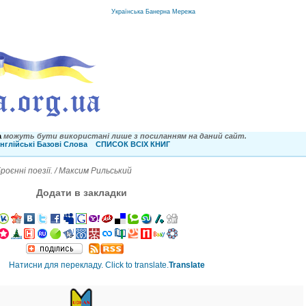
Українська Банерна Мережа
a
можуть бути використані лише з посиланням на даний сайт.
нглійські Базові Слова
СПИСОК ВСІХ КНИГ
оєнні поезії. / Максим Рильський
Додати в закладки
Translate