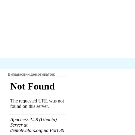
Випадковий демотиватор: