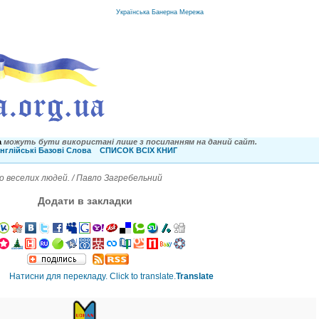
Українська Банерна Мережа
a
можуть бути використані лише з посиланням на даний сайт.
нглійські Базові Слова
СПИСОК ВСІХ КНИГ
о веселих людей. / Павло Загребельний
Додати в закладки
Translate