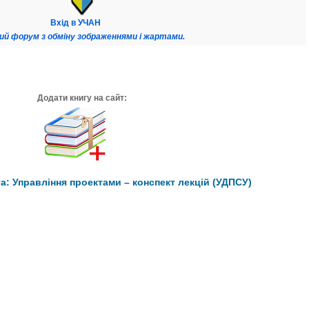
Вхід в УЧАН
ий форум з обміну зображеннями і жартами.
Додати книгу на сайт:
: Управління проектами – конспект лекцій (УДПСУ)