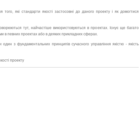
 того, які стандарти якості застосовні до даного проекту і як домогтися
оворюються тут, найчастіше використовуються в проектах. Існує ще багато
ими в певних проектах або в деяких прикладних сферах.
 один з фундаментальних принципів сучасного управління якістю - якість
кості проекту