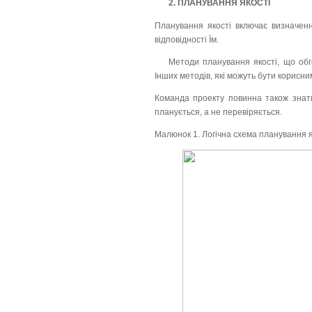
2. ПЛАНУВАННЯ ЯКОСТІ
Планування якості включає визначення
відповідності Їм.
Методи планування якості, що обг
Інших методів, які можуть бути корисн
Команда проекту повинна також знати
планується, а не перевіряється.
Малюнок 1. Логічна схема планування я