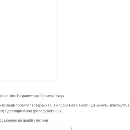
ання Тиск Викривлення Причина Тощо
 команді проекту передбачити, які проблеми з якості і де можуть виникнути, і
одів для вирішення дозволу останніх.
раженого на графіку потоків