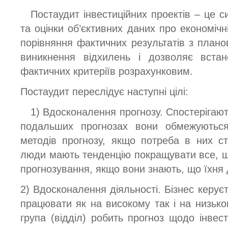
Постаудит інвестиційних проектів – це 
та оцінки об’єктивних даних про економічн
порівняння фактичних результатів з плано
виникнення відхилень і дозволяє встано
фактичних критеріїв розрахунковим.
Постаудит переслідує наступні цілі:
1) Вдосконалення прогнозу. Спостерігають
подальших прогнозах вони обмежуютьс
методів прогнозу, якщо потреба в них с
люди мають тенденцію покращувати все, 
прогнозування, якщо вони знають, що їхня 
2) Вдосконалення діяльності. Бізнес керу
працювати як на високому так і на низько
група (відділ) робить прогноз щодо інвес