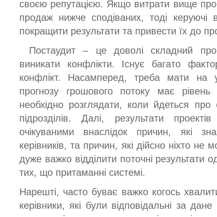
своєю репутацією. Якщо витрати вище прог
продаж нижче сподіваних, тоді керуючі 
покращити результати та привести їх до пр
Постаудит – це доволі складний про
виникати конфлікти. Існує багато факто
конфлікт. Насамперед, треба мати на 
прогнозу грошового потоку має рівень 
необхідно розглядати, коли йдеться про о
підрозділів. Далі, результати проекті
очікуваними внаслідок причин, які зн
керівників, та причин, які дійсно ніхто не 
дуже важко відділити поточні результати о
тих, що притаманні системі.
Нарешті, часто буває важко когось хвалит
керівники, які були відповідальні за дан