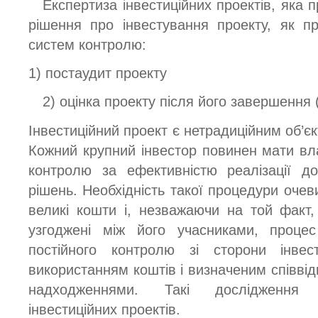
Експертиза інвестиційних проектів, яка 
рішення про інвестування проекту, як п
систем контролю:
1) постаудит проекту
2) оцінка проекту після його завершення (
Інвестиційний проект є нетрадиційним об’єк
Кожний крупний інвестор повинен мати вл
контролю за ефективністю реалізації до
рішень. Необхідність такої процедури оче
великі кошти і, незважаючи на той факт
узгоджені між його учасниками, процес
постійного контролю зі сторони інве
використанням коштів і визначеним співві
надходженнями. Такі дослідження 
інвестиційних проектів.