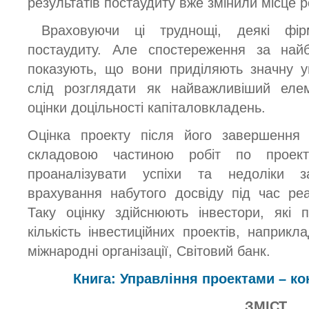
результатів постаудиту вже змінили місце р
Враховуючи ці труднощі, деякі фі
постаудиту. Але спостереження за най
показують, що вони приділяють значну у
слід розглядати як найважливіший елем
оцінки доцільності капіталовкладень.
Оцінка проекту після його завершення 
складовою частиною робіт по проект
проаналізувати успіхи та недоліки 
врахування набутого досвіду під час реал
Таку оцінку здійснюють інвестори, які 
кількість інвестиційних проектів, наприкла
міжнародні організації, Світовий банк.
Книга: Управління проектами – ко
ЗМІСТ