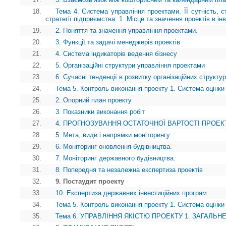
18.
Тема 4. Система управління проектами. ЇЇ сутність, ст
стратегії підприємства. 1. Місце та значення проектів в ін
19.
2. Поняття та значення управління проектами.
20.
3. Функції та задачі менеджерів проектів
21.
4. Система індикаторів ведення бізнесу
22.
5. Організаційні структури управління проектами
23.
6. Сучасні тенденції в розвитку організаційних структу
24.
Тема 5. Контроль виконання проекту 1. Система оцінки 
25.
2. Опорний план проекту
26.
3. Показники виконання робіт
27.
4. ПРОГНОЗУВАННЯ ОСТАТОЧНОЇ ВАРТОСТІ ПРОЕК
28.
5. Мета, види і напрямки моніторингу.
29.
6. Моніторинг оновлення будівництва.
30.
7. Моніторинг державного будівництва.
31.
8. Попередня та незалежна експертиза проектів
32.
9. Постаудит проекту
33.
10. Експертиза державних інвестиційних програм
34.
Тема 5. Контроль виконання проекту 1. Система оцінки 
35.
Тема 6. УПРАВЛІННЯ ЯКІСТЮ ПРОЕКТУ 1. ЗАГАЛЬ