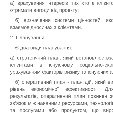
а) врахування інтересів тих хто є клієнт
отримати вигоди від проекту;
б) визначення системи цінностей, як
взаємовідносинах з клієнтами.
2. Планування
Є два види планування:
а) стратегічний план, який встановлює вз
клієнтами в існуючому соціально-ек
урахуванням факторів ризику та існуючих а
б) оперативний план - план дій, який в
рівень економічної ефективності. Д
результатів, оперативний план повинен 
зв’язок між наявними ресурсами, технолог
та послугами або продуктом, що виро