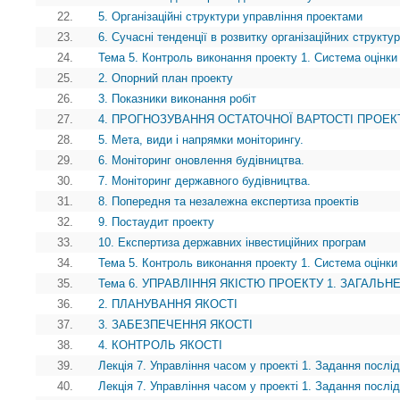
22.
5. Організаційні структури управління проектами
23.
6. Сучасні тенденції в розвитку організаційних структу
24.
Тема 5. Контроль виконання проекту 1. Система оцінки 
25.
2. Опорний план проекту
26.
3. Показники виконання робіт
27.
4. ПРОГНОЗУВАННЯ ОСТАТОЧНОЇ ВАРТОСТІ ПРОЕК
28.
5. Мета, види і напрямки моніторингу.
29.
6. Моніторинг оновлення будівництва.
30.
7. Моніторинг державного будівництва.
31.
8. Попередня та незалежна експертиза проектів
32.
9. Постаудит проекту
33.
10. Експертиза державних інвестиційних програм
34.
Тема 5. Контроль виконання проекту 1. Система оцінки 
35.
Тема 6. УПРАВЛІННЯ ЯКІСТЮ ПРОЕКТУ 1. ЗАГАЛЬ
36.
2. ПЛАНУВАННЯ ЯКОСТІ
37.
3. ЗАБЕЗПЕЧЕННЯ ЯКОСТІ
38.
4. КОНТРОЛЬ ЯКОСТІ
39.
Лекція 7. Управління часом у проекті 1. Задання послід
40.
Лекція 7. Управління часом у проекті 1. Задання послід