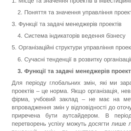
1. Місце та значення проектів в інвестиційні
2. Поняття та значення управління проек
3. Функції та задачі менеджерів проектів
4. Система індикаторів ведення бізнесу
5. Організаційні структури управління прое
6. Сучасні тенденції в розвитку організац
3. Функції та задачі менеджерів проект
Для періоду глобальних змін, які ми зар
проектів – це норма. Якщо організація, не
фірма, учбовий заклад – не має на мет
впровадження змін у відповідності до ото
приречена бути аутсайдером. В період
перетворень успіху можуть досягти лише лі