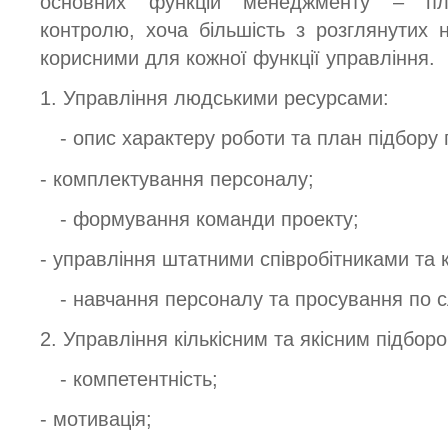
основних функцій менеджменту – пла
контролю, хоча більшість з розглянутих
корисними для кожної функції управління.
1. Управління людськими ресурсами:
- опис характеру роботи та план підбору
- комплектування персоналу;
- формування команди проекту;
- управління штатними співробітниками та 
- навчання персоналу та просування по с
2. Управління кількісним та якісним підборо
- компетентність;
- мотивація;