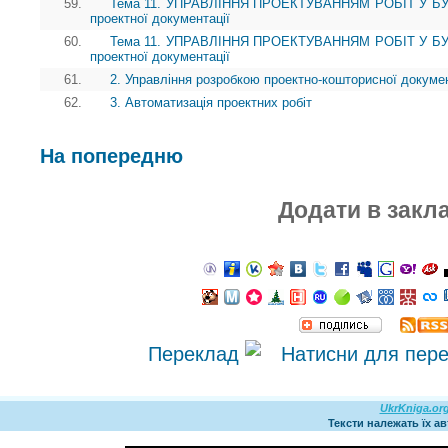
59.
Тема 11. УПРАВЛІННЯ ПРОЕКТУВАННЯМ РОБІТ У БУДІ
проектної документації
60.
Тема 11. УПРАВЛІННЯ ПРОЕКТУВАННЯМ РОБІТ У БУДІ
проектної документації
61.
2. Управління розробкою проектно-кошторисної докумен
62.
3. Автоматизація проектних робіт
На попередню
Додати в закл
Переклад
UkrKniga.or
Тексти належать їх а