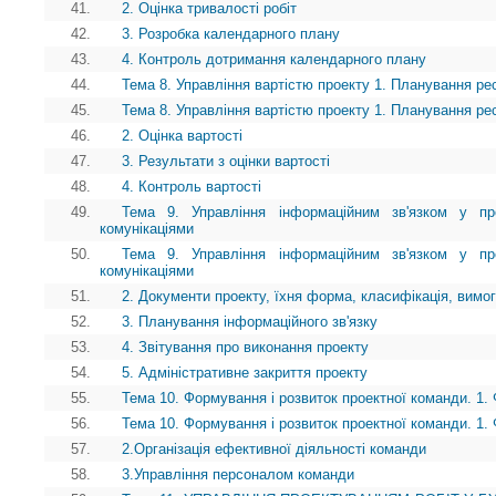
41.
2. Оцінка тривалості робіт
42.
3. Розробка календарного плану
43.
4. Контроль дотримання календарного плану
44.
Тема 8. Управління вартістю проекту 1. Планування ре
45.
Тема 8. Управління вартістю проекту 1. Планування ре
46.
2. Оцінка вартості
47.
3. Результати з оцінки вартості
48.
4. Контроль вартості
49.
Тема 9. Управління інформаційним зв'язком у про
комунікаціями
50.
Тема 9. Управління інформаційним зв'язком у про
комунікаціями
51.
2. Документи проекту, їхня форма, класифікація, вимог
52.
3. Планування інформаційного зв'язку
53.
4. Звітування про виконання проекту
54.
5. Адміністративне закриття проекту
55.
Тема 10. Формування і розвиток проектної команди. 1.
56.
Тема 10. Формування і розвиток проектної команди. 1.
57.
2.Організація ефективної діяльності команди
58.
3.Управління персоналом команди