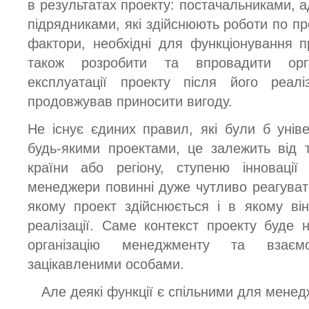
в результатах проекту: постачальниками, а
підрядниками, які здійснюють роботи по пр
фактори, необхідні для функціонування 
також розробити та впровадити орга
експлуатації проекту після його реалі
продовжував приносити вигоду.
Не існує єдиних правил, які були б уні
будь-якими проектами, це залежить від 
країни або регіону, ступеню інновації
менеджери повинні дуже чутливо реагувати
якому проект здійснюється і в якому ві
реалізації. Саме контекст проекту буде
організацію менеджменту та взаєм
зацікавленими особами.
Але деякі функції є спільними для менед