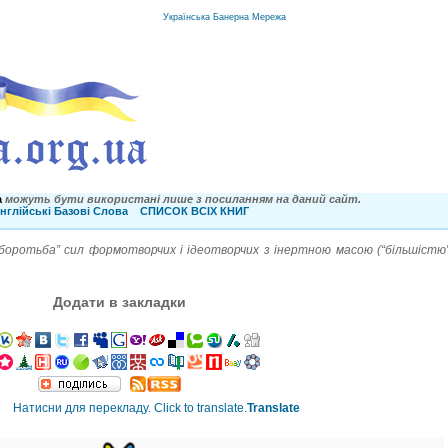
Українська Банерна Мережа
a
можуть бути використані лише з посиланням на даний сайт.
нглійські Базові Слова
СПИСОК ВСІХ КНИГ
боротьба” сил формотворчих і ідеотворчих з інертною масою (“більшістю”
Додати в закладки
Translate