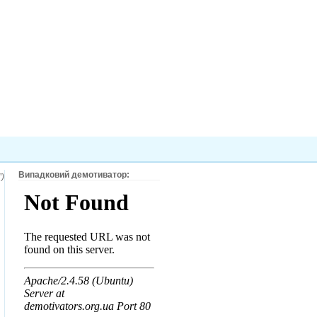
Випадковий демотиватор:
)