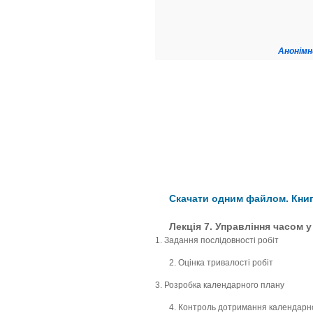
Анонімн
Скачати одним файлом. Книга
Лекція 7. Управління часом у
1. Задання послідовності робіт
2. Оцінка тривалості робіт
3. Розробка календарного плану
4. Контроль дотримання календарно