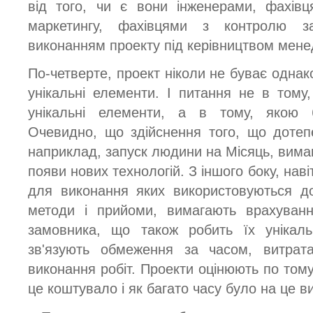
від того, чи є вони інженерами, фахівц
маркетингу, фахівцями з контролю з
виконанням проекту під керівництвом мене
По-четверте, проект ніколи не буває однак
унікальні елементи. І питання не в тому,
унікальні елементи, а в тому, якою бу
Очевидно, що здійснення того, що дотеп
наприклад, запуск людини на Місяць, вима
появи нових технологій. З іншого боку, наві
для виконання яких використовуються до
методи і прийоми, вимагають врахування
замовника, що також робить їх унікаль
зв'язують обмеження за часом, витрат
виконання робіт. Проекти оцінюють по тому
це коштувало і як багато часу було на це в