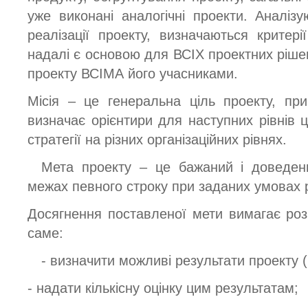
уже виконані аналогічні проекти. Аналіз
реалізації проекту, визначаються критері
надалі є основою для ВСІХ проектних рішен
проекту ВСІМА його учасниками.
Місія – це генеральна ціль проекту, пр
визначає орієнтири для наступних рівнів 
стратегії на різних організаційних рівнях.
Мета проекту – це бажаний і доведени
межах певного строку при заданих умовах р
Досягнення поставленої мети вимагає роз
саме:
- визначити можливі результати проекту 
- надати кількісну оцінку цим результатам;