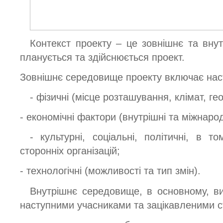
Контекст проекту – це зовнішнє та вну
планується та здійснюється проект.
Зовнішнє середовище проекту включає нас
- фізичні (місце розташування, клімат, ге
- економічні фактори (внутрішні та міжнарод
- культурні, соціальні, політичні, в т
сторонніх організацій;
- технологічні (можливості та тип змін).
Внутрішнє середовище, в основному, ви
наступними учасниками та зацікавленими с