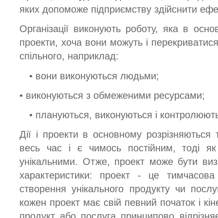
яких допоможе підприємству здійснити ефе
Організації виконують роботу, яка в осно
проекти, хоча вони можуть і перекриватися.
спільного, наприклад:
• вони виконуються людьми;
• виконуються з обмеженими ресурсами;
• плануються, виконуються і контролюют
Дії і проекти в основному розрізняються
весь час і є чимось постійним, тоді я
унікальними. Отже, проект може бути визн
характеристики: проект - це тимчасова
створення унікального продукту чи посл
кожен проект має свій певний початок і кін
продукт або послуга принципово відрізняє