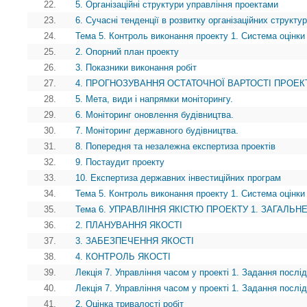
22.
5. Організаційні структури управління проектами
23.
6. Сучасні тенденції в розвитку організаційних структу
24.
Тема 5. Контроль виконання проекту 1. Система оцінки 
25.
2. Опорний план проекту
26.
3. Показники виконання робіт
27.
4. ПРОГНОЗУВАННЯ ОСТАТОЧНОЇ ВАРТОСТІ ПРОЕК
28.
5. Мета, види і напрямки моніторингу.
29.
6. Моніторинг оновлення будівництва.
30.
7. Моніторинг державного будівництва.
31.
8. Попередня та незалежна експертиза проектів
32.
9. Постаудит проекту
33.
10. Експертиза державних інвестиційних програм
34.
Тема 5. Контроль виконання проекту 1. Система оцінки 
35.
Тема 6. УПРАВЛІННЯ ЯКІСТЮ ПРОЕКТУ 1. ЗАГАЛЬ
36.
2. ПЛАНУВАННЯ ЯКОСТІ
37.
3. ЗАБЕЗПЕЧЕННЯ ЯКОСТІ
38.
4. КОНТРОЛЬ ЯКОСТІ
39.
Лекція 7. Управління часом у проекті 1. Задання послід
40.
Лекція 7. Управління часом у проекті 1. Задання послід
41.
2. Оцінка тривалості робіт