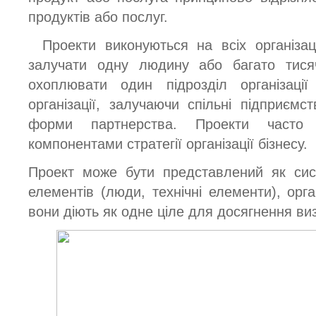
продуктів або послуг.
Проекти виконуються на всіх організац
залучати одну людину або багато тис
охоплювати один підрозділ організац
організації, залучаючи спільні підприємс
форми партнерства. Проекти часто
компонентами стратегії організації бізнесу.
Проект може бути представлений як сис
елементів (люди, технічні елементи), орг
вони діють як одне ціле для досягнення ви