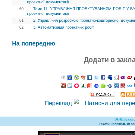
проектної документації
60.
Тема 11. УПРАВЛІННЯ ПРОЕКТУВАННЯМ РОБІТ У БУДІ
проектної документації
61.
2. Управління розробкою проектно-кошторисної докумен
62.
3. Автоматизація проектних робіт
На попередню
Додати в закл
Переклад
UkrKniga.or
Тексти належать їх а