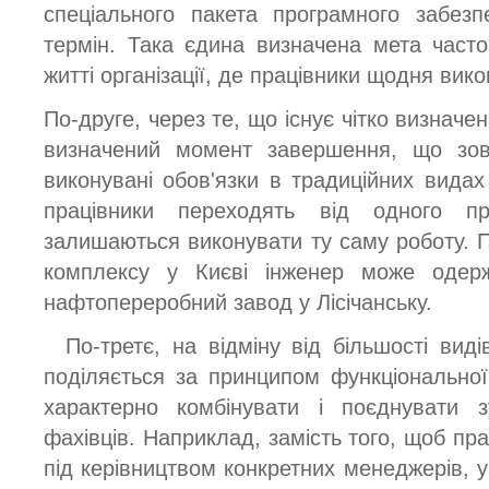
спеціального пакета програмного забез
термін. Така єдина визначена мета част
житті організації, де працівники щодня викон
По-друге, через те, що існує чітко визначе
визначений момент завершення, що зов
виконувані обов'язки в традиційних видах
працівники переходять від одного п
залишаються виконувати ту саму роботу. П
комплексу у Києві інженер може одер
нафтопереробний завод у Лісічанську.
По-третє, на відміну від більшості виді
поділяється за принципом функціональної 
характерно комбінувати і поєднувати з
фахівців. Наприклад, замість того, щоб пр
під керівництвом конкретних менеджерів, 