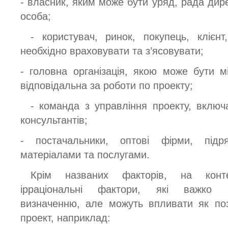
- власник, яким може бути уряд, рада дире
особа;
- користувач, ринок, покупець, клієн
необхідно враховувати та з’ясовувати;
- головна організація, якою може бути мі
відповідальна за роботи по проекту;
- команда з управління проекту, включ
консультантів;
- постачальники, оптові фірми, підр
матеріалами та послугами.
Крім названих факторів, на конт
ірраціональні фактори, які важко 
визначенню, але можуть впливати як поз
проект, наприклад: