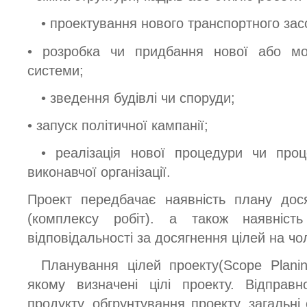
• проектування нового транспортного зас
• розробка чи придбання нової або мод
системи;
• зведення будівлі чи споруди;
• запуск політичної кампанії;
• реалізація нової процедури чи проце
виконавчої організації.
Проект передбачає наявність плану дос
(комплексу робіт). а також наявніст
відповідальності за досягнення цілей на чо
Планування цілей проекту(Scope Planin
якому визначені цілі проекту. Відправ
продукту, обгрунтування проекту, загальн