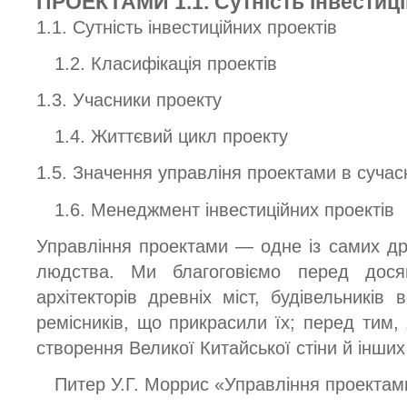
ПРОЕКТАМИ 1.1. Сутність інвестиці
1.1. Сутність інвестиційних проектів
1.2. Класифікація проектів
1.3. Учасники проекту
1.4. Життєвий цикл проекту
1.5. Значення управліня проектами в суча
1.6. Менеджмент інвестиційних проектів
Управління проектами — одне із самих др
людства. Ми благоговіємо перед досяг
архітекторів древніх міст, будівельників 
ремісників, що прикрасили їх; перед тим, 
створення Великої Китайської стіни й інших
Питер У.Г. Моррис «Управління проектам