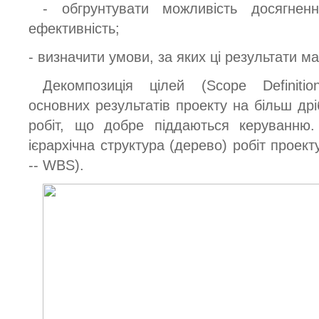
- обгрунтувати можливість досягнен
ефективність;
- визначити умови, за яких ці результати ма
Декомпозиція цілей (Scope Definitio
основних результатів проекту на більш дрі
робіт, що добре піддаються керуванню.
ієрархічна структура (дерево) робіт проект
-- WBS).