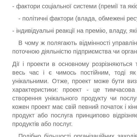
- фактори соціальної системи (премії та які
- політичні фактори (влада, обмежені ресу
- індивідуальні реакції на премію, владу, як
В чому ж полягають відмінності управлі
поточною діяльністю підприємства чи органі
Дії і проекти в основному розрізняються
весь час і є чимось постійним, тоді я
унікальними. Отже, проект може бути визн
характеристики: проект - це тимчасова
створення унікального продукту чи посл
кожен проект має свій певний початок і кін
продукт або послуга принципово відрізняє
продуктів або послуг.
Подібно більшості організаційних заход