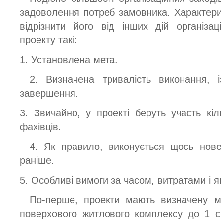
задоволення потреб замовника. Характер
відрізнити його від інших дій організац
проекту такі:
1. Установлена мета.
2. Визначена тривалість виконання, 
завершення.
3. Звичайно, у проекті беруть участь кіль
фахівців.
4. Як правило, виконується щось нове
раніше.
5. Особливі вимоги за часом, витратами і я
По-перше, проекти мають визначену ме
поверхового житлового комплексу до 1 сі