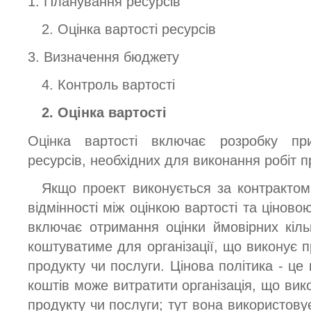
1. Планування ресурсів
2. Оцінка вартості ресурсів
3. Визначення бюджету
4. Контроль вартості
2. Оцінка вартості
Оцінка вартості включає розробку приб
ресурсів, необхідних для виконання робіт п
Якщо проект виконується за контрактом
відмінності між оцінкою вартості та ціново
включає отримання оцінки ймовірних кільк
коштуватиме для організації, що виконує п
продукту чи послуги. Цінова політика - це 
коштів може витратити організація, що вик
продукту чи послуги; тут вона використовує 