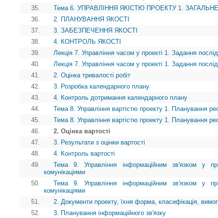
35.
Тема 6. УПРАВЛІННЯ ЯКІСТЮ ПРОЕКТУ 1. ЗАГАЛЬ
36.
2. ПЛАНУВАННЯ ЯКОСТІ
37.
3. ЗАБЕЗПЕЧЕННЯ ЯКОСТІ
38.
4. КОНТРОЛЬ ЯКОСТІ
39.
Лекція 7. Управління часом у проекті 1. Задання послід
40.
Лекція 7. Управління часом у проекті 1. Задання послід
41.
2. Оцінка тривалості робіт
42.
3. Розробка календарного плану
43.
4. Контроль дотримання календарного плану
44.
Тема 8. Управління вартістю проекту 1. Планування ре
45.
Тема 8. Управління вартістю проекту 1. Планування ре
46.
2. Оцінка вартості
47.
3. Результати з оцінки вартості
48.
4. Контроль вартості
49.
Тема 9. Управління інформаційним зв'язком у про
комунікаціями
50.
Тема 9. Управління інформаційним зв'язком у про
комунікаціями
51.
2. Документи проекту, їхня форма, класифікація, вимог
52.
3. Планування інформаційного зв'язку