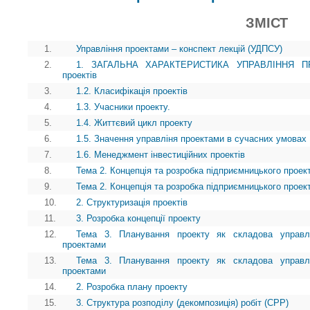
ЗМІСТ
1.
Управління проектами – конспект лекцій (УДПСУ)
2.
1. ЗАГАЛЬНА ХАРАКТЕРИСТИКА УПРАВЛІННЯ ПРОЕ
проектів
3.
1.2. Класифікація проектів
4.
1.3. Учасники проекту.
5.
1.4. Життєвий цикл проекту
6.
1.5. Значення управліня проектами в сучасних умовах
7.
1.6. Менеджмент інвестиційних проектів
8.
Тема 2. Концепція та розробка підприємницького проек
9.
Тема 2. Концепція та розробка підприємницького проек
10.
2. Структуризація проектів
11.
3. Розробка концепції проекту
12.
Тема 3. Планування проекту як складова управл
проектами
13.
Тема 3. Планування проекту як складова управл
проектами
14.
2. Розробка плану проекту
15.
3. Структура розподілу (декомпозиція) робіт (СРР)