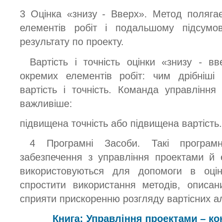
3 Оцінка «знизу - Вверх». Метод полягає
елементів робіт і подальшому підсумо
результату по проекту.
Вартість і точність оцінки «знизу - в
окремих елементів робіт: чим дрібніші
вартість і точність. Команда управлінн
важливіше:
підвищена точність або підвищена вартість.
4 Програмні Засоби. Такі програм
забезпечення з управління проектами й 
використовуються для допомоги в оцін
спростити використання методів, описан
сприяти прискоренню розгляду вартісних а
Книга: Управління проектами – ко