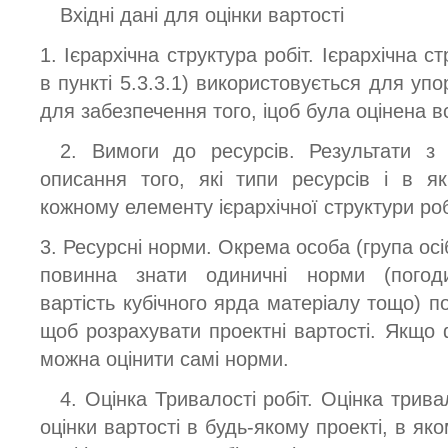
Вхідні дані для оцінки вартості
1. Ієрархічна структура робіт. Ієрархічна 
в пункті 5.3.3.1) використовується для упо
для забезпечення того, іцоб була оцінена в
2. Вимоги до ресурсів. Результати з
описання того, які типи ресурсів і в як
кожному елементу ієрархічної структури роб
3. Ресурсні норми. Окрема особа (група осі
повинна знати одиничні норми (погод
вартість кубічного ярда матеріалу тощо) п
щоб розрахувати проектні вартості. Якщо 
можна оцінити самі норми.
4. Оцінка Тривалості робіт. Оцінка трив
оцінки вартості в будь-якому проекті, в я