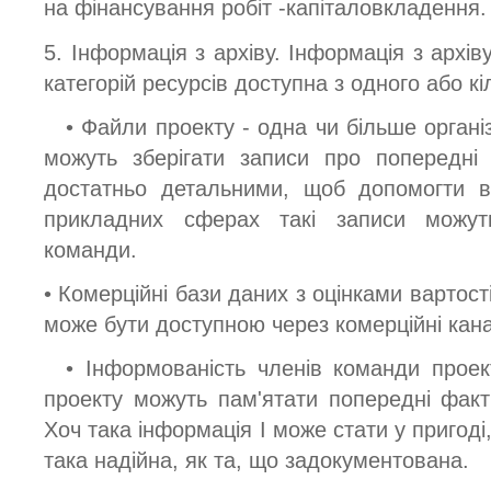
на фінансування робіт -капіталовкладення.
5. Інформація з архіву. Інформація з архів
категорій ресурсів доступна з одного або к
• Файли проекту - одна чи більше органі
можуть зберігати записи про попередні 
достатньо детальними, щоб допомогти в 
прикладних сферах такі записи можут
команди.
• Комерційні бази даних з оцінками вартості
може бути доступною через комерційні кан
• Інформованість членів команди проек
проекту можуть пам'ятати попередні факти
Хоч така інформація І може стати у пригоді
така надійна, як та, що задокументована.