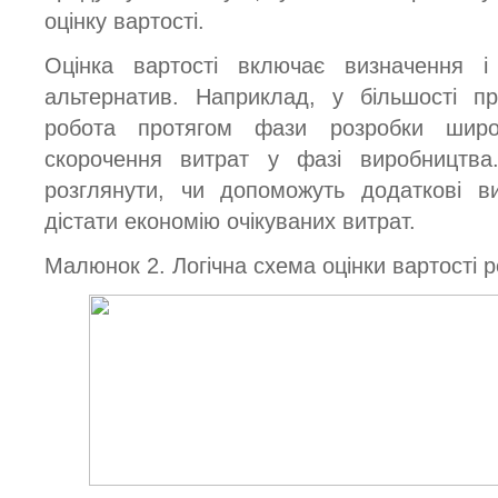
оцінку вартості.
Оцінка вартості включає визначення і 
альтернатив. Наприклад, у більшості п
робота протягом фази розробки широ
скорочення витрат у фазі виробництва.
розглянути, чи допоможуть додаткові в
дістати економію очікуваних витрат.
Малюнок 2. Логічна схема оцінки вартості р