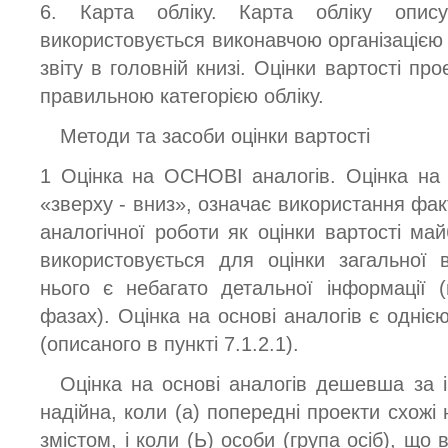
6. Карта обліку. Карта обліку опис
використовується виконавчою організацією
звіту в головній книзі. Оцінки вартості пр
правильною категорією обліку.
Методи та засоби оцінки вартості
1 Оцінка на ОСНОВІ аналогів. Оцінка на о
«зверху - вниз», означає використання фак
аналогічної роботи як оцінки вартості ма
використовується для оцінки загальної 
нього є небагато детальної інформації 
фазах). Оцінка на основі аналогів є одні
(описаного в пункті 7.1.2.1).
Оцінка на основі аналогів дешевша за 
надійна, коли (а) попередні проекти схожі 
змістом, і коли (Ь) особи (група осіб), що