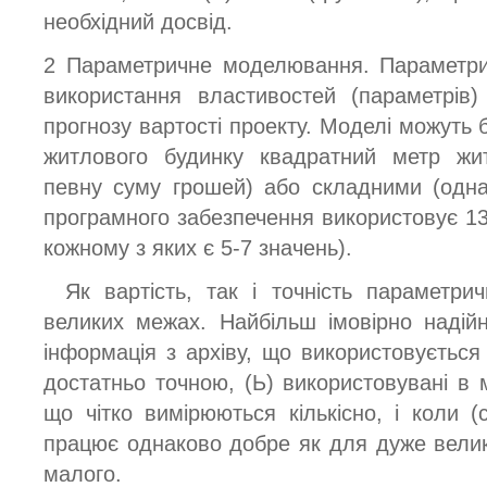
необхідний досвід.
2 Параметричне моделювання. Параметр
використання властивостей (параметрів
прогнозу вартості проекту. Моделі можуть 
житлового будинку квадратний метр жи
певну суму грошей) або складними (одна
програмного забезпечення використовує 13 
кожному з яких є 5-7 значень).
Як вартість, так і точність параметри
великих межах. Найбільш імовірно надій
інформація з архіву, що використовується
достатньо точною, (Ь) використовувані в 
що чітко вимірюються кількісно, і коли 
працює однаково добре як для дуже велико
малого.